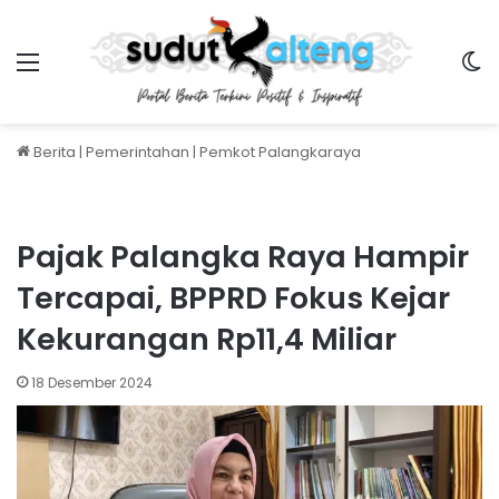
Menu
S
Berita
|
Pemerintahan
|
Pemkot Palangkaraya
Pajak Palangka Raya Hampir
Tercapai, BPPRD Fokus Kejar
Kekurangan Rp11,4 Miliar
18 Desember 2024