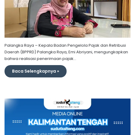
Palangka Raya – Kepala Badan Pengelola Pajak dan Retribusi
Daerah (BPPRD) Palangka Raya, Emi Abriyani, mengungkapkan
bahwa realisasi penerimaan pajak…
Baca Selengkapnya »