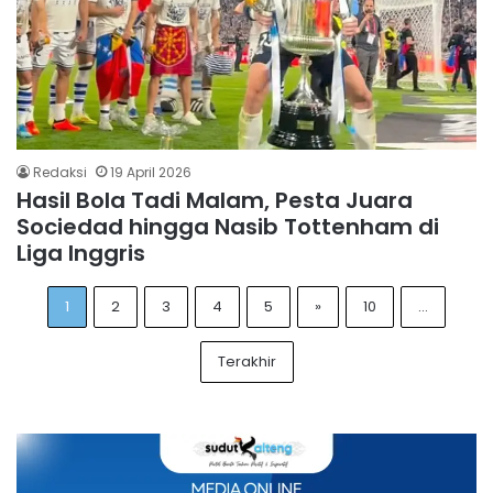
Redaksi
19 April 2026
Hasil Bola Tadi Malam, Pesta Juara
Sociedad hingga Nasib Tottenham di
Liga Inggris
1
2
3
4
5
»
10
...
Terakhir