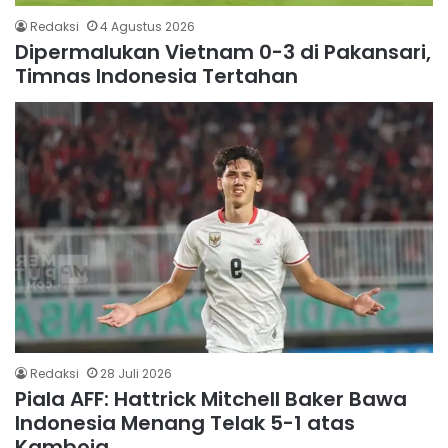
Redaksi
4 Agustus 2026
Dipermalukan Vietnam 0-3 di Pakansari,
Timnas Indonesia Tertahan
Redaksi
28 Juli 2026
Piala AFF: Hattrick Mitchell Baker Bawa
Indonesia Menang Telak 5-1 atas
Kamboja