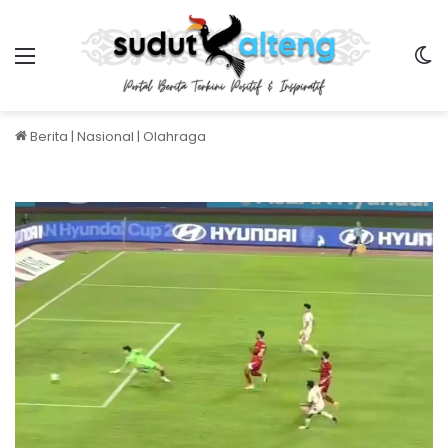
Menu
S
Berita
|
Nasional
|
Olahraga