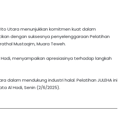
ito Utara menunjukkan komitmen kuat dalam
buktikan dengan suksesnya penyelenggaraan Pelatihan
hirathal Mustaqim, Muara Teweh.
 Al Hadi, menyampaikan apresiasinya terhadap langkah
a dalam mendukung industri halal. Pelatihan JULEHA ini
ta Al Hadi, Senin (2/6/2025).