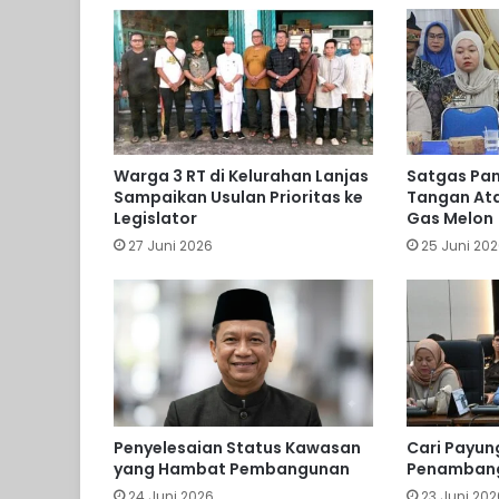
Warga 3 RT di Kelurahan Lanjas
Satgas Pan
Sampaikan Usulan Prioritas ke
Tangan Ata
Legislator
Gas Melon
27 Juni 2026
25 Juni 20
Penyelesaian Status Kawasan
Cari Payun
yang Hambat Pembangunan
Penambang
24 Juni 2026
23 Juni 202