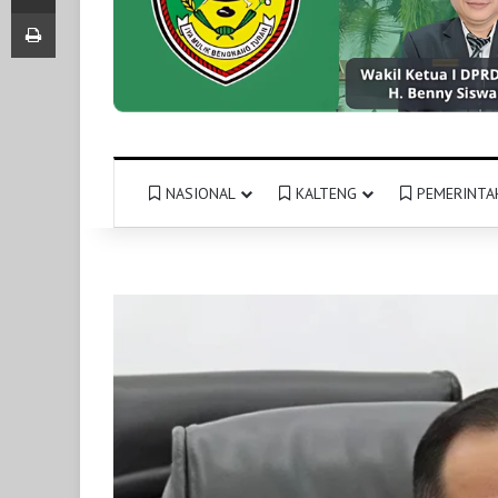
Print
NASIONAL
KALTENG
PEMERINTA