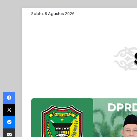
Sabtu, 8 Agustus 2026
Facebook
X
Messenger
Share via Email