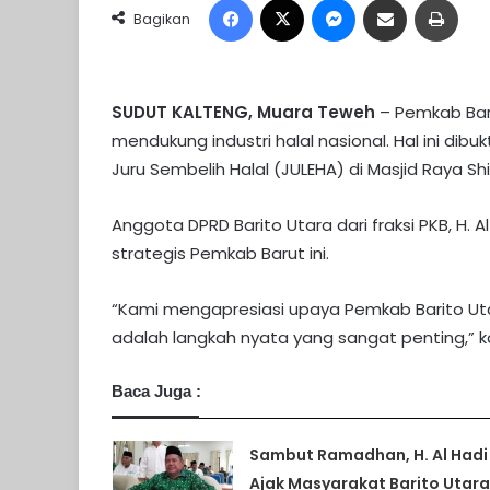
Bagikan
SUDUT KALTENG, Muara Teweh
– Pemkab Bar
mendukung industri halal nasional. Hal ini di
Juru Sembelih Halal (JULEHA) di Masjid Raya S
Anggota DPRD Barito Utara dari fraksi PKB, H.
strategis Pemkab Barut ini.
“Kami mengapresiasi upaya Pemkab Barito Utar
adalah langkah nyata yang sangat penting,” ka
Baca Juga :
Sambut Ramadhan, H. Al Hadi
Ajak Masyarakat Barito Utara