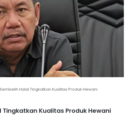
 Sembelih Halal Tingkatkan Kualitas Produk Hewani
l Tingkatkan Kualitas Produk Hewani