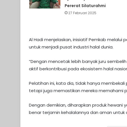
Pererat Silaturahmi
27 Februari 2025
Al Hadi menjelaskan, inisiatif Pemkab melalui p
untuk menjadi pusat industri halal dunia.
“Dengan mencetak lebih banyak juru sembelih 
aktif berkontribusi pada ekosistem halal nasion
Pelatihan ini, kata dia, tidak hanya membekal
tetapi juga memastikan mereka memahami prins
Dengan demikian, diharapkan produk hewani ya
benar terjamin kehalalannya dan aman untuk d