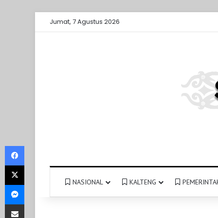
Jumat, 7 Agustus 2026
Facebook
X
NASIONAL
KALTENG
PEMERINTA
Messenger
Share via Email