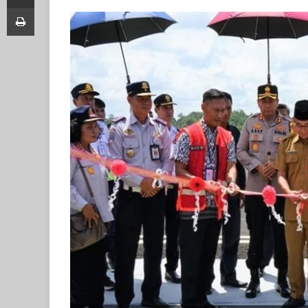
Print