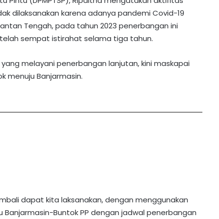
 Pintu (DPMPTSP), Ripaltha mengatakan aktifitas
dak dilaksanakan karena adanya pandemi Covid-19
mantan Tengah, pada tahun 2023 penerbangan ini
lah sempat istirahat selama tiga tahun.
yang melayani penerbangan lanjutan, kini maskapai
tok menuju Banjarmasin.
embali dapat kita laksanakan, dengan menggunakan
tu Banjarmasin-Buntok PP dengan jadwal penerbangan