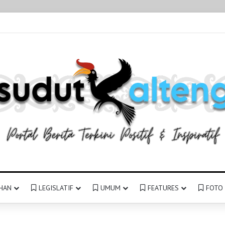
HAN
LEGISLATIF
UMUM
FEATURES
FOTO