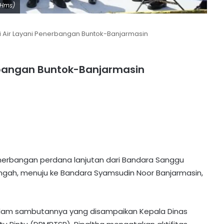
 Hms)
i Air Layani Penerbangan Buntok-Banjarmasin
erbangan Buntok-Banjarmasin
enerbangan perdana lanjutan dari Bandara Sanggu
Tengah, menuju ke Bandara Syamsudin Noor Banjarmasin,
dalam sambutannya yang disampaikan Kepala Dinas