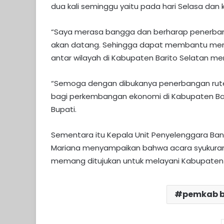
dua kali seminggu yaitu pada hari Selasa dan ka
“Saya merasa bangga dan berharap penerbanga
akan datang. Sehingga dapat membantu men
antar wilayah di Kabupaten Barito Selatan me
“Semoga dengan dibukanya penerbangan rute B
bagi perkembangan ekonomi di Kabupaten Bari
Bupati.
Sementara itu Kepala Unit Penyelenggara Band
Mariana menyampaikan bahwa acara syukuran 
memang ditujukan untuk melayani Kabupaten B
pemkab b