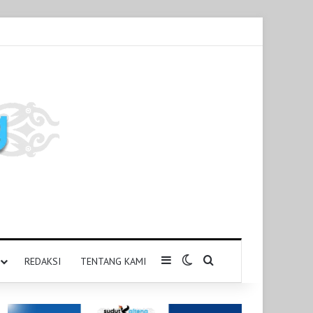
Sidebar
Switch skin
Pencarian untuk
REDAKSI
TENTANG KAMI