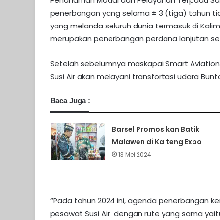
Penanaman Modal dan Pelayanan Terpadu Satu
penerbangan yang selama ± 3 (tiga) tahun ti
yang melanda seluruh dunia termasuk di Kali
merupakan penerbangan perdana lanjutan sete
Setelah sebelumnya maskapai Smart Aviation 
Susi Air akan melayani transfortasi udara Bun
Baca Juga :
Barsel Promosikan Batik
Malawen di Kalteng Expo
13 Mei 2024
“Pada tahun 2024 ini, agenda penerbangan k
pesawat Susi Air dengan rute yang sama yai