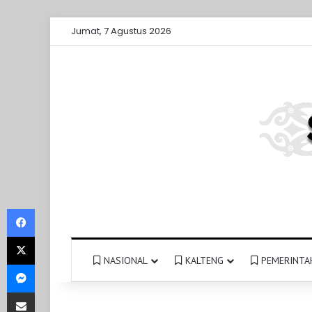
Jumat, 7 Agustus 2026
Facebook
X
NASIONAL
KALTENG
PEMERINTA
Messenger
Share via Email