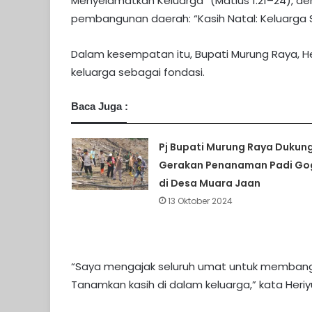
Menyelamatkan Keluarga” (Matius 1:21–24), 
pembangunan daerah: “Kasih Natal: Keluarga 
Dalam kesempatan itu, Bupati Murung Raya, H
keluarga sebagai fondasi.
Baca Juga :
Pj Bupati Murung Raya Dukun
Gerakan Penanaman Padi Go
di Desa Muara Jaan
13 Oktober 2024
“Saya mengajak seluruh umat untuk membangu
Tanamkan kasih di dalam keluarga,” kata Heriy