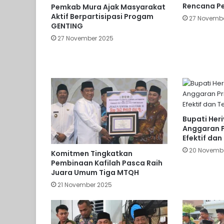
Rencana 
Pemkab Mura Ajak Masyarakat
Aktif Berpartisipasi Progam
27 Novemb
GENTING
27 November 2025
Bupati Her
Anggaran P
Efektif da
20 Novemb
Komitmen Tingkatkan
Pembinaan Kafilah Pasca Raih
Juara Umum Tiga MTQH
21 November 2025