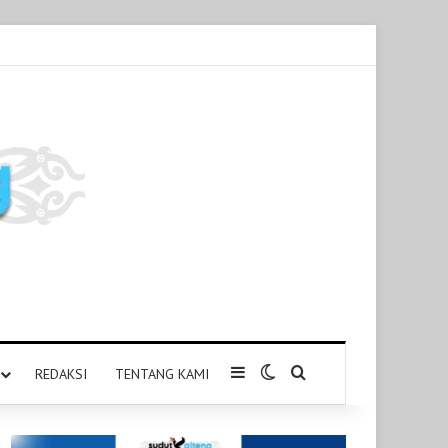
Sidebar
Switch skin
Pencarian untuk
REDAKSI
TENTANG KAMI