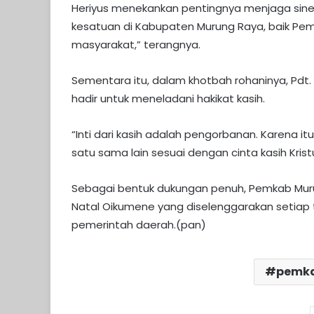
Heriyus menekankan pentingnya menjaga sine
kesatuan di Kabupaten Murung Raya, baik Pemer
masyarakat,” terangnya.
Sementara itu, dalam khotbah rohaninya, Pdt.
hadir untuk meneladani hakikat kasih.​
“Inti dari kasih adalah pengorbanan. Karena it
satu sama lain sesuai dengan cinta kasih Kristu
Sebagai bentuk dukungan penuh, Pemkab Mu
Natal Oikumene yang diselenggarakan setiap
pemerintah daerah.(pan)
pemka