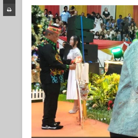
Print