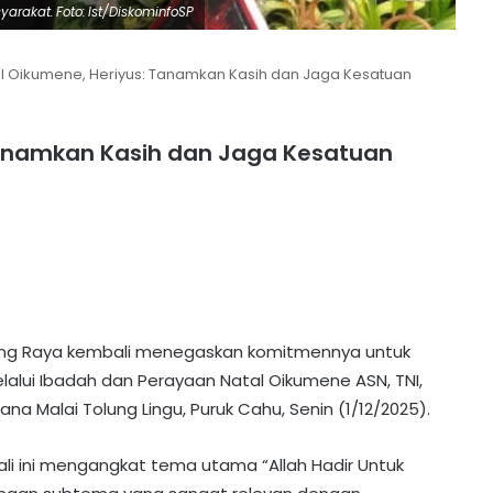
arakat. Foto: Ist/DiskominfoSP
l Oikumene, Heriyus: Tanamkan Kasih dan Jaga Kesatuan
Tanamkan Kasih dan Jaga Kesatuan
ng Raya kembali menegaskan komitmennya untuk
ui Ibadah dan Perayaan Natal Oikumene ASN, TNI,
Tana Malai Tolung Lingu, Puruk Cahu, Senin (1/12/2025).
li ini mengangkat tema utama “Allah Hadir Untuk