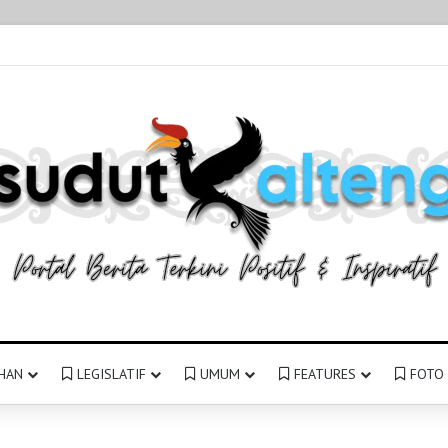
HAN
LEGISLATIF
UMUM
FEATURES
FOTO