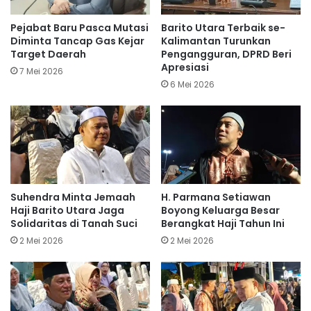
Pejabat Baru Pasca Mutasi
Barito Utara Terbaik se-
Diminta Tancap Gas Kejar
Kalimantan Turunkan
Target Daerah
Pengangguran, DPRD Beri
Apresiasi
7 Mei 2026
6 Mei 2026
Suhendra Minta Jemaah
H. Parmana Setiawan
Haji Barito Utara Jaga
Boyong Keluarga Besar
Solidaritas di Tanah Suci
Berangkat Haji Tahun Ini
2 Mei 2026
2 Mei 2026