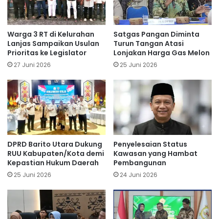
Warga 3 RT di Kelurahan
Satgas Pangan Diminta
Lanjas Sampaikan Usulan
Turun Tangan Atasi
Prioritas ke Legislator
Lonjakan Harga Gas Melon
27 Juni 2026
25 Juni 2026
DPRD Barito Utara Dukung
Penyelesaian Status
RUU Kabupaten/Kota demi
Kawasan yang Hambat
Kepastian Hukum Daerah
Pembangunan
25 Juni 2026
24 Juni 2026