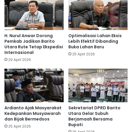
H. Nurul Anwar Dorong
Optimalisasi Lahan Eksis
Pemkab Jadikan Barito
Lebih Efektif Dibanding
Utara Rute Tetap Ekspedisi
Buka Lahan Baru
Internasional
25 April 2026
29 April 2026
Ardianto Ajak Masyarakat
Sekretariat DPRD Barito
Kedepankan Musyawarah
Utara Gelar Subuh
dan Bijak Bermedsos
Berjamaah Bersama
Bupati
25 April 2026
25 April 2026