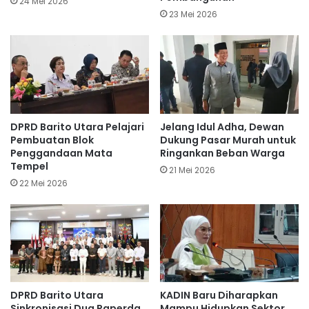
24 Mei 2026
23 Mei 2026
DPRD Barito Utara Pelajari
Jelang Idul Adha, Dewan
Pembuatan Blok
Dukung Pasar Murah untuk
Penggandaan Mata
Ringankan Beban Warga
Tempel
21 Mei 2026
22 Mei 2026
DPRD Barito Utara
KADIN Baru Diharapkan
Sinkronisasi Dua Raperda
Mampu Hidupkan Sektor