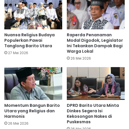
Nuansa Religius Budaya
Raperda Penanaman
Populerkan Pawai
Modal Digodok, Legislator
Tanglong Barito Utara
Ini Tekankan Dampak Bagi
Warga Lokal
27 Mei 2026
26 Mei 2026
Momentum Bangun Barito
DPRD Barito Utara Minta
Utara yang Religius dan
Dinkes Segera Isi
Harmonis
Kekosongan Nakes di
Puskesmas
26 Mei 2026
26 Mei 2026