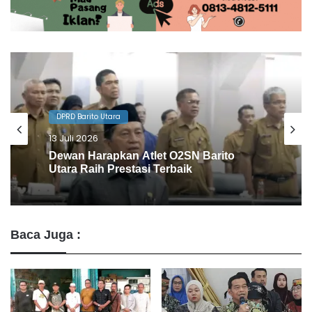
DPRD Barito Utara
10 Juli 2026
Agenda Gowes Bareng Dapat
Dukungan Dewan
Baca Juga :