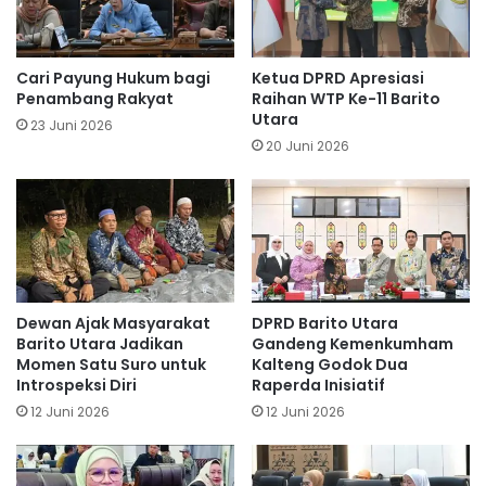
Cari Payung Hukum bagi
Ketua DPRD Apresiasi
Penambang Rakyat
Raihan WTP Ke-11 Barito
Utara
23 Juni 2026
20 Juni 2026
Dewan Ajak Masyarakat
DPRD Barito Utara
Barito Utara Jadikan
Gandeng Kemenkumham
Momen Satu Suro untuk
Kalteng Godok Dua
Introspeksi Diri
Raperda Inisiatif
12 Juni 2026
12 Juni 2026