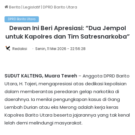
Berita
|
Legislatif
|
DPRD Barito Utara
DPRD Barito Utara
Dewan Ini Beri Apresiasi: “Dua Jempol
untuk Kapolres dan Tim Satresnarkoba”
Redaksi
Senin, 11 Mei 2026 - 22:56:28
SUDUT KALTENG, Muara Teweh
– Anggota DPRD Barito
Utara, H. Tajeri, mengapresiasi atas dedikasi kepolisian
dalam memberantas peredaran gelap narkotika di
daerahnya. Ia menilai pengungkapan kasus di Gang
Lembah Durian atau eks Merong adalah kerja keras
Kapolres Barito Utara beserta jajarannya yang tak kenal
lelah demi melindungi masyarakat.