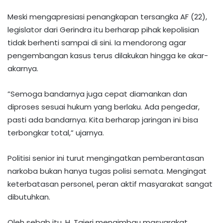
Meski mengapresiasi penangkapan tersangka AF (22),
legislator dari Gerindra itu berharap pihak kepolisian
tidak berhenti sampai di sini. Ia mendorong agar
pengembangan kasus terus dilakukan hingga ke akar-
akarnya.
​”Semoga bandarnya juga cepat diamankan dan
diproses sesuai hukum yang berlaku. Ada pengedar,
pasti ada bandarnya. Kita berharap jaringan ini bisa
terbongkar total,” ujarnya.
Politisi senior ini turut mengingatkan pemberantasan
narkoba bukan hanya tugas polisi semata. Mengingat
keterbatasan personel, peran aktif masyarakat sangat
dibutuhkan.
Oleh sebab itu, H. Tajeri mengimbau masyarakat