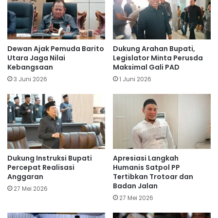
Dewan Ajak Pemuda Barito
Dukung Arahan Bupati,
Utara Jaga Nilai
Legislator Minta Perusda
Kebangsaan
Maksimal Gali PAD
3 Juni 2026
1 Juni 2026
Dukung Instruksi Bupati
Apresiasi Langkah
Percepat Realisasi
Humanis Satpol PP
Anggaran
Tertibkan Trotoar dan
Badan Jalan
27 Mei 2026
27 Mei 2026