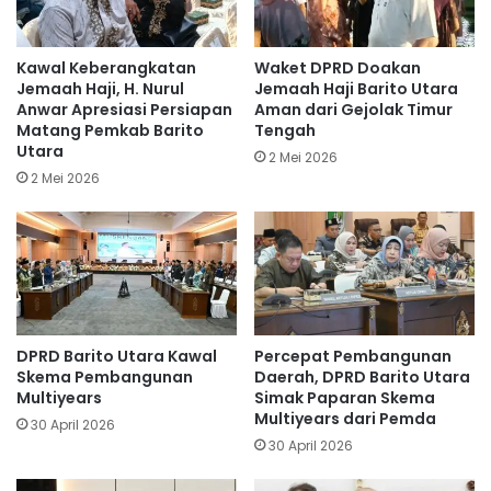
Kawal Keberangkatan
Waket DPRD Doakan
Jemaah Haji, H. Nurul
Jemaah Haji Barito Utara
Anwar Apresiasi Persiapan
Aman dari Gejolak Timur
Matang Pemkab Barito
Tengah
Utara
2 Mei 2026
2 Mei 2026
DPRD Barito Utara Kawal
Percepat Pembangunan
Skema Pembangunan
Daerah, DPRD Barito Utara
Multiyears
Simak Paparan Skema
Multiyears dari Pemda
30 April 2026
30 April 2026