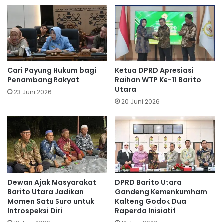
Cari Payung Hukum bagi
Ketua DPRD Apresiasi
Penambang Rakyat
Raihan WTP Ke-11 Barito
Utara
23 Juni 2026
20 Juni 2026
Dewan Ajak Masyarakat
DPRD Barito Utara
Barito Utara Jadikan
Gandeng Kemenkumham
Momen Satu Suro untuk
Kalteng Godok Dua
Introspeksi Diri
Raperda Inisiatif