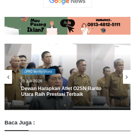
DPRD Barito Utara
10 Juli 2026
Agenda Gowes Bareng Dapat
Dukungan Dewan
Baca Juga :