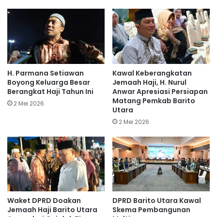
H. Parmana Setiawan
Kawal Keberangkatan
Boyong Keluarga Besar
Jemaah Haji, H. Nurul
Berangkat Haji Tahun Ini
Anwar Apresiasi Persiapan
Matang Pemkab Barito
2 Mei 2026
Utara
2 Mei 2026
Waket DPRD Doakan
DPRD Barito Utara Kawal
Jemaah Haji Barito Utara
Skema Pembangunan