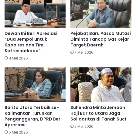
Dewan Ini Beri Apresiasi:
Pejabat Baru Pasca Mutasi
“Dua Jempol untuk
Diminta Tancap Gas Kejar
Kapolres dan Tim
Target Daerah
Satresnarkoba”
7 Mei 2026
11 Mei 2026
Barito Utara Terbaik se-
Suhendra Minta Jemaah
Kalimantan Turunkan
Haji Barito Utara Jaga
Pengangguran, DPRD Beri
Solidaritas di Tanah Suci
Apresiasi
2 Mei 2026
6 Mei 2026