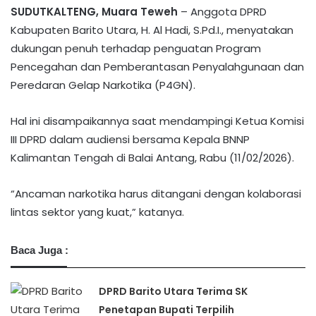
SUDUTKALTENG, Muara Teweh
– Anggota DPRD
Kabupaten Barito Utara, H. Al Hadi, S.Pd.I., menyatakan
dukungan penuh terhadap penguatan Program
Pencegahan dan Pemberantasan Penyalahgunaan dan
Peredaran Gelap Narkotika (P4GN).
Hal ini disampaikannya saat mendampingi Ketua Komisi
III DPRD dalam audiensi bersama Kepala BNNP
Kalimantan Tengah di Balai Antang, Rabu (11/02/2026).
“Ancaman narkotika harus ditangani dengan kolaborasi
lintas sektor yang kuat,” katanya.
Baca Juga :
DPRD Barito Utara Terima SK
Penetapan Bupati Terpilih