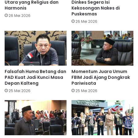
Utara yang Religius dan
Dinkes Segera Isi
Harmonis
Kekosongan Nakes di
Puskesmas
26 Mei 2026
26 Mei 2026
Falsafah Huma Betang dan
Momentum Juara Umum
PAD Kuat Jadi Kunci Masa
FBIM Jadi Ajang Dongkrak
Depan Kalteng
Pariwisata
25 Mei 2026
25 Mei 2026