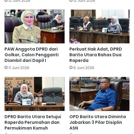
12 Juni 2026
12 Juni 2026
PAW Anggota DPRD dari
Perkuat Hak Adat, DPRD
Golkar, Calon Pengganti
Barito Utara Bahas Dua
Diambil dari Dapil I
Raperda
11 Juni 2026
9 Juni 2026
DPRD Barito Utara Setujui
OPD Barito Utara Diminta
Raperda Perumahan dan
Jabarkan 3 Pilar Disiplin
Permukiman Kumuh
ASN