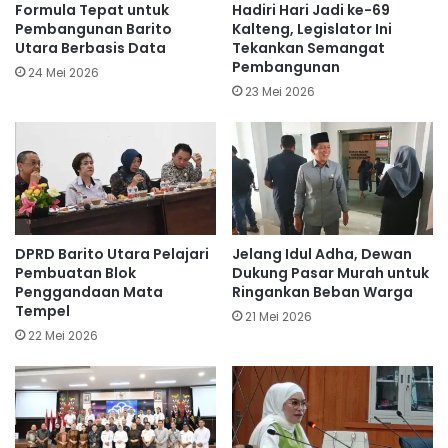
Formula Tepat untuk
Hadiri Hari Jadi ke-69
Pembangunan Barito
Kalteng, Legislator Ini
Utara Berbasis Data
Tekankan Semangat
Pembangunan
24 Mei 2026
23 Mei 2026
DPRD Barito Utara Pelajari
Jelang Idul Adha, Dewan
Pembuatan Blok
Dukung Pasar Murah untuk
Penggandaan Mata
Ringankan Beban Warga
Tempel
21 Mei 2026
22 Mei 2026