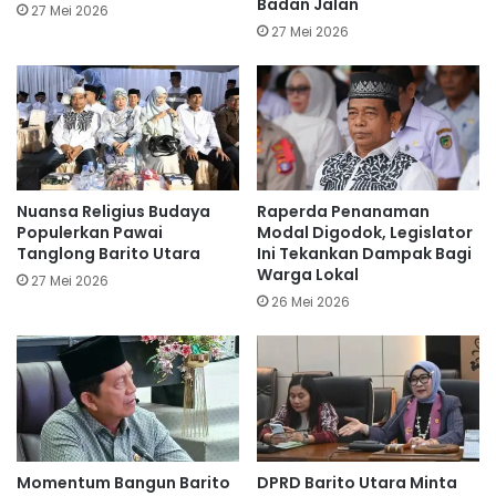
Badan Jalan
27 Mei 2026
27 Mei 2026
Nuansa Religius Budaya
Raperda Penanaman
Populerkan Pawai
Modal Digodok, Legislator
Tanglong Barito Utara
Ini Tekankan Dampak Bagi
Warga Lokal
27 Mei 2026
26 Mei 2026
Momentum Bangun Barito
DPRD Barito Utara Minta