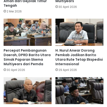
Aman dari Gejolak Timur
Multiyears
Tengah
30 April 2026
2 Mei 2026
Percepat Pembangunan
H. Nurul Anwar Dorong
Daerah, DPRD Barito Utara
Pemkab Jadikan Barito
Simak Paparan Skema
Utara Rute Tetap Ekspedisi
Multiyears dari Pemda
Internasional
30 April 2026
29 April 2026