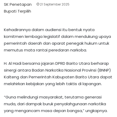
21 September 2025
Kehadirannya dalam audiensi itu bentuk nyata
komitmen lembaga legislatif dalam mendukung upaya
pemerintah daerah dan aparat penegak hukum untuk
memutus mata rantai peredaran narkoba.
​H. Al Hadi bersama jajaran DPRD Barito Utara berharap
sinergi antara Badan Narkotika Nasional Provinsi (BNNP)
Kalteng dan Pemerintah Kabupaten Barito Utara dapat
melahirkan kebijakan yang lebih taktis di lapangan.
“Guna melindungi masyarakat, terutama generasi
muda, dari dampak buruk penyalahgunaan narkotika
yang mengancam masa depan bangsa,” ungkapnya.