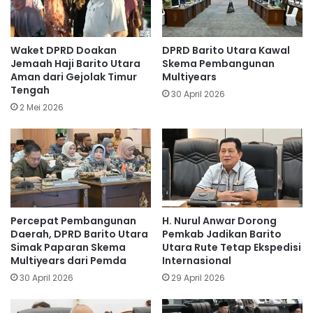
Waket DPRD Doakan
DPRD Barito Utara Kawal
Jemaah Haji Barito Utara
Skema Pembangunan
Aman dari Gejolak Timur
Multiyears
Tengah
30 April 2026
2 Mei 2026
Percepat Pembangunan
H. Nurul Anwar Dorong
Daerah, DPRD Barito Utara
Pemkab Jadikan Barito
Simak Paparan Skema
Utara Rute Tetap Ekspedisi
Multiyears dari Pemda
Internasional
30 April 2026
29 April 2026