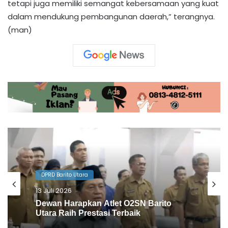
tetapi juga memiliki semangat kebersamaan yang kuat
dalam mendukung pembangunan daerah,” terangnya.
(man)
DPRD Barito Utara
10 Juli 2026
Agenda Gowes Bareng Dapat
Dukungan Dewan