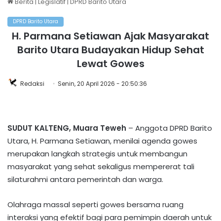
Berita
|
Legislatif
|
DPRD Barito Utara
DPRD Barito Utara
H. Parmana Setiawan Ajak Masyarakat
Barito Utara Budayakan Hidup Sehat
Lewat Gowes
Redaksi
Senin, 20 April 2026 - 20:50:36
SUDUT KALTENG, Muara Teweh
– Anggota DPRD Barito
Utara, H. Parmana Setiawan, menilai agenda gowes
merupakan langkah strategis untuk membangun
masyarakat yang sehat sekaligus mempererat tali
silaturahmi antara pemerintah dan warga.
Olahraga massal seperti gowes bersama ruang
interaksi yang efektif bagi para pemimpin daerah untuk