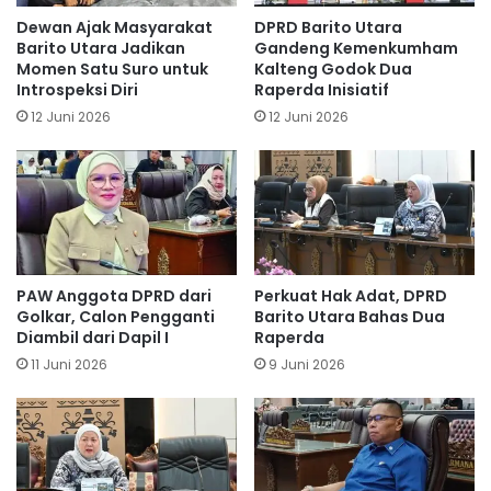
Dewan Ajak Masyarakat
DPRD Barito Utara
Barito Utara Jadikan
Gandeng Kemenkumham
Momen Satu Suro untuk
Kalteng Godok Dua
Introspeksi Diri
Raperda Inisiatif
12 Juni 2026
12 Juni 2026
PAW Anggota DPRD dari
Perkuat Hak Adat, DPRD
Golkar, Calon Pengganti
Barito Utara Bahas Dua
Diambil dari Dapil I
Raperda
11 Juni 2026
9 Juni 2026