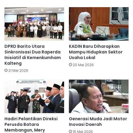
DPRD Barito Utara
KADIN Baru Diharapkan
Sinkronisasi Dua Raperda
Mampu Hidupkan Sektor
Inisiatif di Kemenkumham
Usaha Lokal
Kalteng
20 Mei 2026
21 Mei 2026
Hadiri Pelantikan Direksi
Generasi Muda Jadi Motor
Perusda Batara
Inovasi Daerah
Membangun, Mery
15 Mei 2026