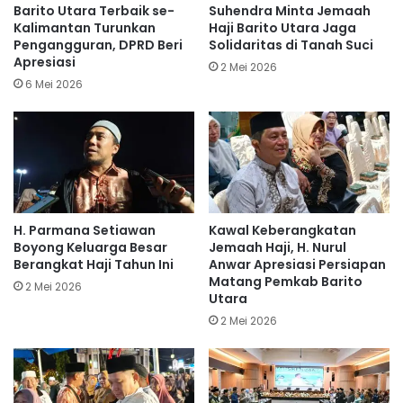
Barito Utara Terbaik se-
Suhendra Minta Jemaah
Kalimantan Turunkan
Haji Barito Utara Jaga
Pengangguran, DPRD Beri
Solidaritas di Tanah Suci
Apresiasi
2 Mei 2026
6 Mei 2026
H. Parmana Setiawan
Kawal Keberangkatan
Boyong Keluarga Besar
Jemaah Haji, H. Nurul
Berangkat Haji Tahun Ini
Anwar Apresiasi Persiapan
Matang Pemkab Barito
2 Mei 2026
Utara
2 Mei 2026