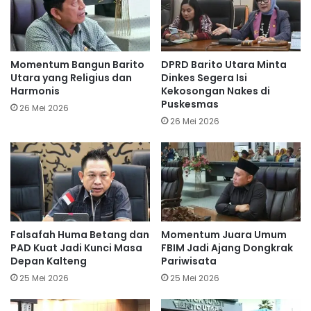
Momentum Bangun Barito
DPRD Barito Utara Minta
Utara yang Religius dan
Dinkes Segera Isi
Harmonis
Kekosongan Nakes di
Puskesmas
26 Mei 2026
26 Mei 2026
Falsafah Huma Betang dan
Momentum Juara Umum
PAD Kuat Jadi Kunci Masa
FBIM Jadi Ajang Dongkrak
Depan Kalteng
Pariwisata
25 Mei 2026
25 Mei 2026