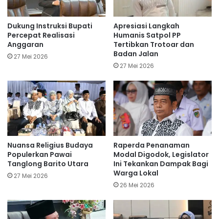
Dukung Instruksi Bupati
Apresiasi Langkah
Percepat Realisasi
Humanis Satpol PP
Anggaran
Tertibkan Trotoar dan
Badan Jalan
27 Mei 2026
27 Mei 2026
Nuansa Religius Budaya
Raperda Penanaman
Populerkan Pawai
Modal Digodok, Legislator
Tanglong Barito Utara
Ini Tekankan Dampak Bagi
Warga Lokal
27 Mei 2026
26 Mei 2026