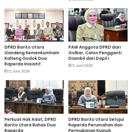
DPRD Barito Utara
PAW Anggota DPRD dari
Gandeng Kemenkumham
Golkar, Calon Pengganti
Kalteng Godok Dua
Diambil dari Dapil I
Raperda Inisiatif
11 Juni 2026
12 Juni 2026
Perkuat Hak Adat, DPRD
DPRD Barito Utara Setujui
Barito Utara Bahas Dua
Raperda Perumahan dan
Raperda
Permukiman Kumuh