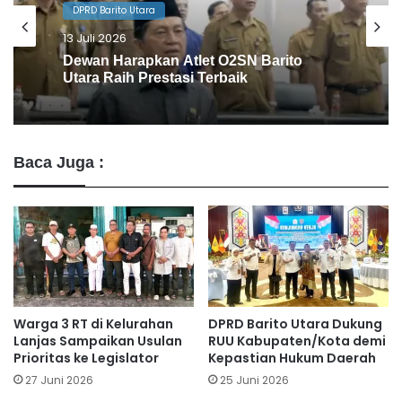
DPRD Barito Utara
10 Juli 2026
Agenda Gowes Bareng Dapat
Dukungan Dewan
Baca Juga :
Warga 3 RT di Kelurahan
DPRD Barito Utara Dukung
Lanjas Sampaikan Usulan
RUU Kabupaten/Kota demi
Prioritas ke Legislator
Kepastian Hukum Daerah
27 Juni 2026
25 Juni 2026