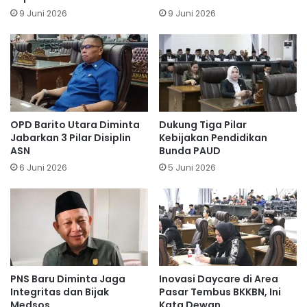
9 Juni 2026
9 Juni 2026
OPD Barito Utara Diminta
Dukung Tiga Pilar
Jabarkan 3 Pilar Disiplin
Kebijakan Pendidikan
ASN
Bunda PAUD
6 Juni 2026
5 Juni 2026
PNS Baru Diminta Jaga
Inovasi Daycare di Area
Integritas dan Bijak
Pasar Tembus BKKBN, Ini
Medsos
Kata Dewan