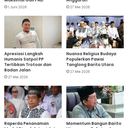
Maksimal Gali PAD
Anggaran
1 Juni 2026
27 Mei 2026
Apresiasi Langkah
Nuansa Religius Budaya
Humanis Satpol PP
Populerkan Pawai
Tertibkan Trotoar dan
Tanglong Barito Utara
Badan Jalan
27 Mei 2026
27 Mei 2026
Raperda Penanaman
Momentum Bangun Barito