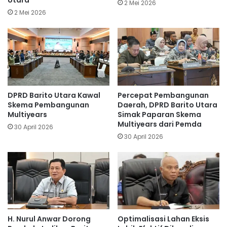
Utara
2 Mei 2026
2 Mei 2026
DPRD Barito Utara Kawal
Percepat Pembangunan
Skema Pembangunan
Daerah, DPRD Barito Utara
Multiyears
Simak Paparan Skema
Multiyears dari Pemda
30 April 2026
30 April 2026
H. Nurul Anwar Dorong
Optimalisasi Lahan Eksis