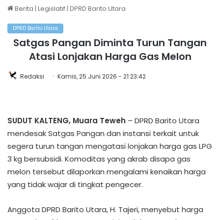
Berita
|
Legislatif
|
DPRD Barito Utara
DPRD Barito Utara
Satgas Pangan Diminta Turun Tangan
Atasi Lonjakan Harga Gas Melon
Redaksi
Kamis, 25 Juni 2026 - 21:23:42
SUDUT KALTENG, Muara Teweh
– DPRD Barito Utara
mendesak Satgas Pangan dan instansi terkait untuk
segera turun tangan mengatasi lonjakan harga gas LPG
3 kg bersubsidi. Komoditas yang akrab disapa gas
melon tersebut dilaporkan mengalami kenaikan harga
yang tidak wajar di tingkat pengecer.
Anggota DPRD Barito Utara, H. Tajeri, menyebut harga