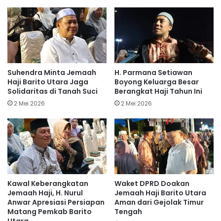
Suhendra Minta Jemaah
H. Parmana Setiawan
Haji Barito Utara Jaga
Boyong Keluarga Besar
Solidaritas di Tanah Suci
Berangkat Haji Tahun Ini
2 Mei 2026
2 Mei 2026
Kawal Keberangkatan
Waket DPRD Doakan
Jemaah Haji, H. Nurul
Jemaah Haji Barito Utara
Anwar Apresiasi Persiapan
Aman dari Gejolak Timur
Matang Pemkab Barito
Tengah