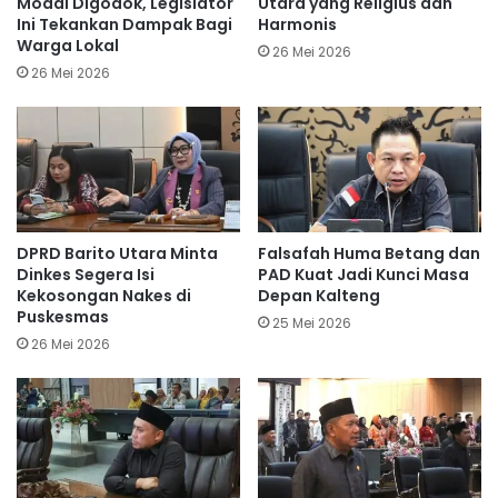
Modal Digodok, Legislator
Utara yang Religius dan
Ini Tekankan Dampak Bagi
Harmonis
Warga Lokal
26 Mei 2026
26 Mei 2026
DPRD Barito Utara Minta
Falsafah Huma Betang dan
Dinkes Segera Isi
PAD Kuat Jadi Kunci Masa
Kekosongan Nakes di
Depan Kalteng
Puskesmas
25 Mei 2026
26 Mei 2026