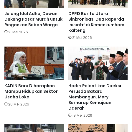
Jelang Idul Adha, Dewan
DPRD Barito Utara
Dukung Pasar Murah untuk
Sinkronisasi Dua Raperda
Ringankan Beban Warga
Inisiatif di Kemenkumham
Kalteng
21 Mei 2026
21 Mei 2026
KADIN Baru Diharapkan
Hadiri Pelantikan Direksi
Mampu Hidupkan Sektor
Perusda Batara
Usaha Lokal
Membangun, Mery
Berharap Kemajuan
20 Mei 2026
Daerah
19 Mei 2026