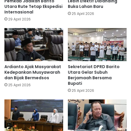
Pemkab Jadikan Barito
Lebih Efektif Dibanding
Utara Rute Tetap Ekspedisi
Buka Lahan Baru
Internasional
25 April 2026
29 April 2026
Ardianto Ajak Masyarakat
Sekretariat DPRD Barito
Kedepankan Musyawarah
Utara Gelar Subuh
dan Bijak Bermedsos
Berjamaah Bersama
Bupati
25 April 2026
25 April 2026