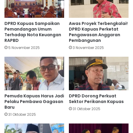
DPRD Kapuas Sampaikan
Awas Proyek Terbengkalai!
Pemandangan Umum
DPRD Kapuas Perketat
Terhadap Nota Keuangan
Pengawasan Anggaran
RAPBD
Pembangunan
5 November 2025
3 November 2025
Pemuda Kapuas Harus Jadi
DPRD Dorong Perkuat
Pelaku Pembawa Gagasan
Sektor Perikanan Kapuas
Baru
31 Oktober 2025
31 Oktober 2025