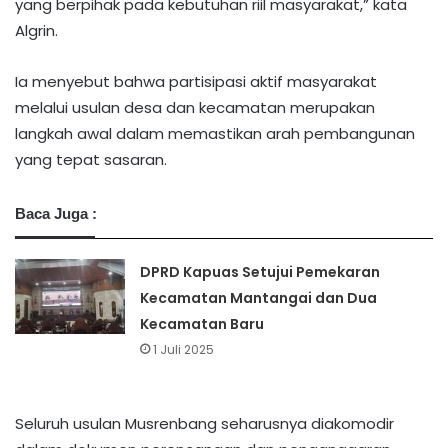
yang berpihak pada kebutuhan riil masyarakat,” kata
Algrin.
Ia menyebut bahwa partisipasi aktif masyarakat
melalui usulan desa dan kecamatan merupakan
langkah awal dalam memastikan arah pembangunan
yang tepat sasaran.
Baca Juga :
DPRD Kapuas Setujui Pemekaran
Kecamatan Mantangai dan Dua
Kecamatan Baru
1 Juli 2025
Seluruh usulan Musrenbang seharusnya diakomodir