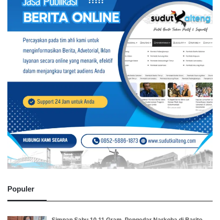
Populer
Simpan Sabu 10,11 Gram, Pengedar Narkoba di Barito