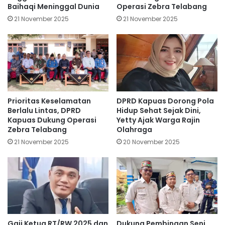
Baihaqi Meninggal Dunia
Operasi Zebra Telabang
21 November 2025
21 November 2025
Prioritas Keselamatan
DPRD Kapuas Dorong Pola
Berlalu Lintas, DPRD
Hidup Sehat Sejak Dini,
Kapuas Dukung Operasi
Yetty Ajak Warga Rajin
Zebra Telabang
Olahraga
21 November 2025
20 November 2025
Gaji Ketua RT/RW 2025 dan
Dukung Pembinaan Seni