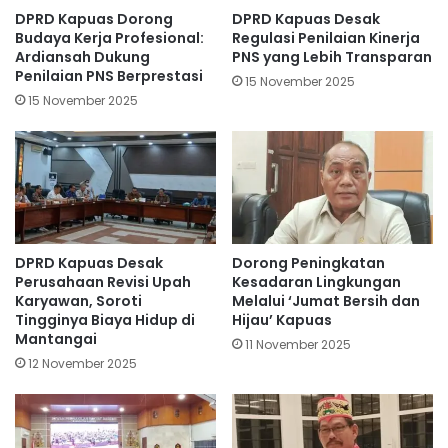
DPRD Kapuas Dorong
DPRD Kapuas Desak
Budaya Kerja Profesional:
Regulasi Penilaian Kinerja
Ardiansah Dukung
PNS yang Lebih Transparan
Penilaian PNS Berprestasi
15 November 2025
15 November 2025
DPRD Kapuas Desak
Dorong Peningkatan
Perusahaan Revisi Upah
Kesadaran Lingkungan
Karyawan, Soroti
Melalui ‘Jumat Bersih dan
Tingginya Biaya Hidup di
Hijau’ Kapuas
Mantangai
11 November 2025
12 November 2025