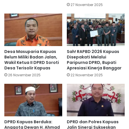
27 November 2025
Desa Masuparia Kapuas
Sah! RAPBD 2026 Kapuas
Belum Miliki Badan Jalan,
Disepakati Melalui
Wakil Ketua II DPRD Soroti
Paripurna DPRD, Bupati
Desa Terisolir Kapuas
Apresiasi Kinerja Banggar
26 November 2025
22 November 2025
DPRD Kapuas Berduka:
DPRD dan Polres Kapuas
Anggota Dewan H. Ahmad
Jalin Sinergi Sukseskan