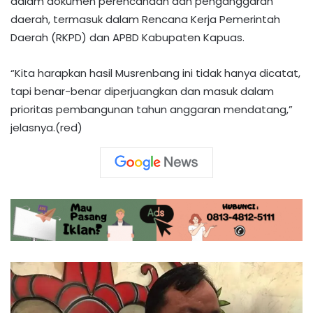
dalam dokumen perencanaan dan penganggaran
daerah, termasuk dalam Rencana Kerja Pemerintah
Daerah (RKPD) dan APBD Kabupaten Kapuas.
“Kita harapkan hasil Musrenbang ini tidak hanya dicatat,
tapi benar-benar diperjuangkan dan masuk dalam
prioritas pembangunan tahun anggaran mendatang,”
jelasnya.(red)