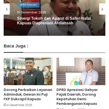
DPRD Kapuas
13 Desember 2025
Dewan Ini Dukung Pendekatan Humanis
Bapas dan Pemkab Kapuas
Baca Juga :
Dorong Perbaikan Layanan
DPRD Apresiasi Gebyar
Adminduk, Dewan Ini Puji
Pajak Daerah, Dorong
FKP Dukcapil Kapuas
Kepatuhan Demi
Pembangunan Kapuas
4 Desember 2025