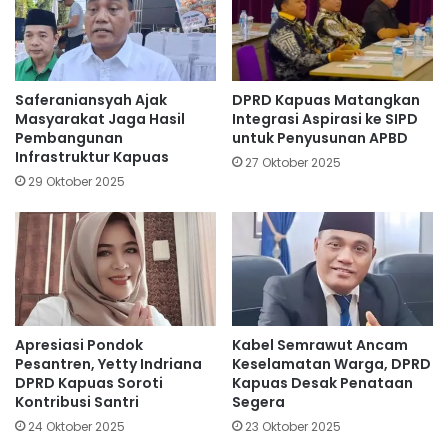
Saferaniansyah Ajak
DPRD Kapuas Matangkan
Masyarakat Jaga Hasil
Integrasi Aspirasi ke SIPD
Pembangunan
untuk Penyusunan APBD
Infrastruktur Kapuas
27 Oktober 2025
29 Oktober 2025
Apresiasi Pondok
Kabel Semrawut Ancam
Pesantren, Yetty Indriana
Keselamatan Warga, DPRD
DPRD Kapuas Soroti
Kapuas Desak Penataan
Kontribusi Santri
Segera
24 Oktober 2025
23 Oktober 2025