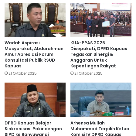
Wadah Aspirasi
KUA-PPAS 2026
Masyarakat, Abdurahman
Disepakati, DPRD Kapuas
Amur Apresiasi Forum
Tegaskan Sinergi &
Konsultasi Publik RSUD
Anggaran Untuk
Kapuas
Kepentingan Rakyat
21 Oktober 2025
21 Oktober 2025
DPRD Kapuas Belajar
Arhensa Mullah
Sinkronisasi Pokir dengan
Muhammad Terpilih Ketua
SIPD ke Banyuwangi
Komisi IV DPRD Kapuas