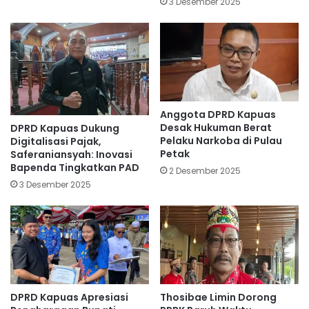
3 Desember 2025
Anggota DPRD Kapuas
Desak Hukuman Berat
DPRD Kapuas Dukung
Pelaku Narkoba di Pulau
Digitalisasi Pajak,
Petak
Saferaniansyah: Inovasi
Bapenda Tingkatkan PAD
2 Desember 2025
3 Desember 2025
DPRD Kapuas Apresiasi
Thosibae Limin Dorong