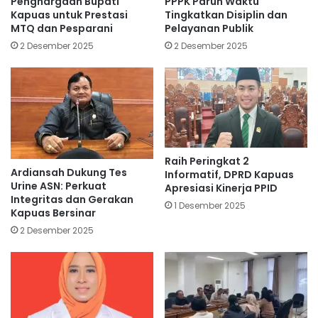
Penghargaan Bupati
PPPK Paruh Waktu
Kapuas untuk Prestasi
Tingkatkan Disiplin dan
MTQ dan Pesparani
Pelayanan Publik
2 Desember 2025
2 Desember 2025
Raih Peringkat 2
Ardiansah Dukung Tes
Informatif, DPRD Kapuas
Urine ASN: Perkuat
Apresiasi Kinerja PPID
Integritas dan Gerakan
1 Desember 2025
Kapuas Bersinar
2 Desember 2025