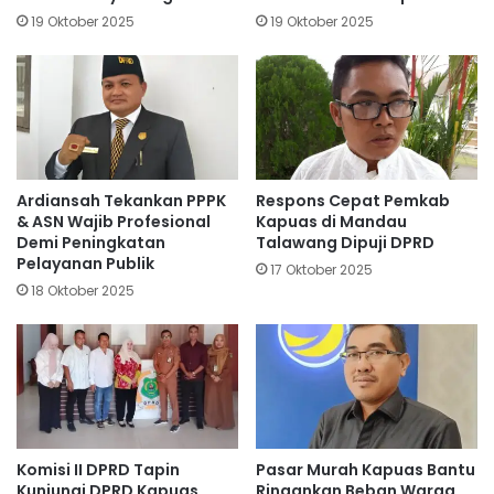
19 Oktober 2025
19 Oktober 2025
Ardiansah Tekankan PPPK
Respons Cepat Pemkab
& ASN Wajib Profesional
Kapuas di Mandau
Demi Peningkatan
Talawang Dipuji DPRD
Pelayanan Publik
17 Oktober 2025
18 Oktober 2025
Komisi II DPRD Tapin
Pasar Murah Kapuas Bantu
Kunjungi DPRD Kapuas
Ringankan Beban Warga,