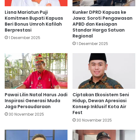
Lisna Mariatun Puji
Kunker DPRD Kapuas ke
Komitmen Bupati Kapuas
Jawa: Soroti Pengawasan
Beri Bonus Umroh Kafilah
APBD dan Kesiapan
Berprestasi
Standar Harga Satuan
Regional
1 Desember 2025
1 Desember 2025
Pawai Lilin Natal Harus Jadi
Ciptakan Ekosistem Seni
Inspirasi Generasi Muda
Hidup, Dewan Apresiasi
Jaga Persaudaraan
Konsep Inklusif Kota Air
Fest
30 November 2025
30 November 2025