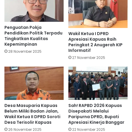
Penguatan Pokja
Pendidikan Politik Terpadu
Wakil Ketua I DPRD
Tingkatkan Kualitas
Apresiasi Kapuas Raih
Kepemimpinan
Peringkat 2 Anugerah KIP
Informatif
28 November 2025
27 November 2025
Desa Masuparia Kapuas
Sah! RAPBD 2026 Kapuas
Belum Miliki Badan Jalan,
Disepakati Melalui
Wakil Ketua II DPRD Soroti
Paripurna DPRD, Bupati
Desa Terisolir Kapuas
Apresiasi Kinerja Banggar
26 November 2025
22 November 2025