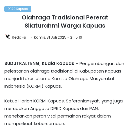
DPRD Kapuas
Olahraga Tradisional Pererat
Silaturahmi Warga Kapuas
Redaksi
Kamis, 31 Juli 2025 - 21:15:16
SUDUTKALTENG, Kuala Kapuas
– Pengembangan dan
pelestarian olahraga tradisional di Kabupaten Kapuas
menjadi fokus utama Komite Olahraga Masyarakat
Indonesia (KORMI) Kapuas.
Ketua Harian KORMI Kapuas, Saferaniansyah, yang juga
merupakan Anggota DPRD Kapuas dari PAN,
menekankan peran vital permainan rakyat dalam
memperkuat kebersamaan.