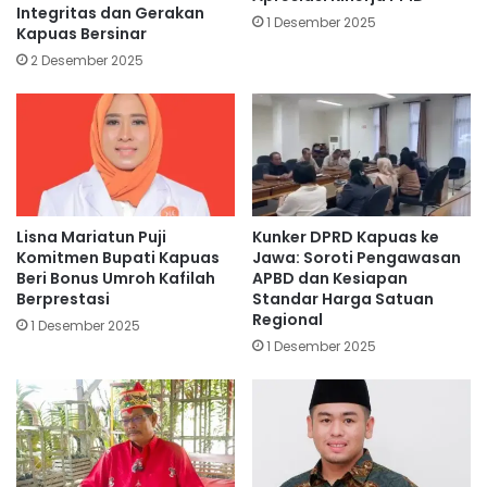
Integritas dan Gerakan
1 Desember 2025
Kapuas Bersinar
2 Desember 2025
Lisna Mariatun Puji
Kunker DPRD Kapuas ke
Komitmen Bupati Kapuas
Jawa: Soroti Pengawasan
Beri Bonus Umroh Kafilah
APBD dan Kesiapan
Berprestasi
Standar Harga Satuan
Regional
1 Desember 2025
1 Desember 2025