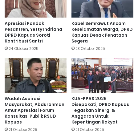
Apresiasi Pondok
Kabel Semrawut Ancam
Pesantren, Yetty Indriana
Keselamatan Warga, DPRD
DPRD Kapuas Soroti
Kapuas Desak Penataan
Kontribusi Santri
Segera
24 Oktober 2025
23 Oktober 2025
Wadah Aspirasi
KUA-PPAS 2026
Masyarakat, Abdurahman
Disepakati, DPRD Kapuas
Amur Apresiasi Forum
Tegaskan Sinergi &
Konsultasi Publik RSUD
Anggaran Untuk
Kapuas
Kepentingan Rakyat
21 Oktober 2025
21 Oktober 2025