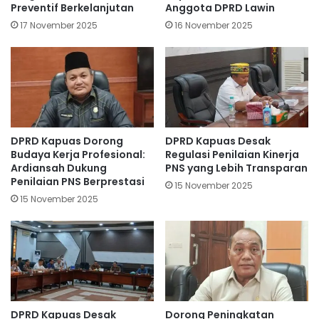
Preventif Berkelanjutan
Anggota DPRD Lawin
17 November 2025
16 November 2025
DPRD Kapuas Dorong
DPRD Kapuas Desak
Budaya Kerja Profesional:
Regulasi Penilaian Kinerja
Ardiansah Dukung
PNS yang Lebih Transparan
Penilaian PNS Berprestasi
15 November 2025
15 November 2025
DPRD Kapuas Desak
Dorong Peningkatan