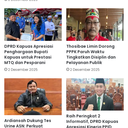
DPRD Kapuas Apresiasi
Thosibae Limin Dorong
Penghargaan Bupati
PPPK Paruh Waktu
Kapuas untuk Prestasi
Tingkatkan Disiplin dan
MTQ dan Pesparani
Pelayanan Publik
2 Desember 2025
2 Desember 2025
Raih Peringkat 2
Ardiansah Dukung Tes
Informatif, DPRD Kapuas
Urine ASN: Perkuat
Apresiasi Kinerja PPID