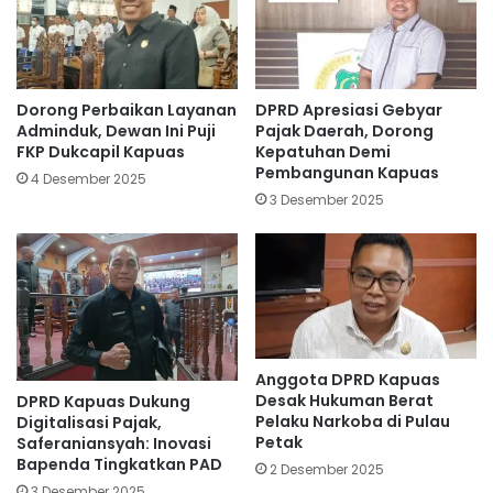
Dorong Perbaikan Layanan
DPRD Apresiasi Gebyar
Adminduk, Dewan Ini Puji
Pajak Daerah, Dorong
FKP Dukcapil Kapuas
Kepatuhan Demi
Pembangunan Kapuas
4 Desember 2025
3 Desember 2025
Anggota DPRD Kapuas
Desak Hukuman Berat
DPRD Kapuas Dukung
Pelaku Narkoba di Pulau
Digitalisasi Pajak,
Petak
Saferaniansyah: Inovasi
Bapenda Tingkatkan PAD
2 Desember 2025
3 Desember 2025