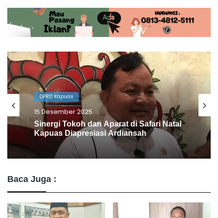
DPRD Kapuas
13 Desember 2025
Dewan Ini Dukung Pendekatan Humanis
Bapas dan Pemkab Kapuas
Baca Juga :