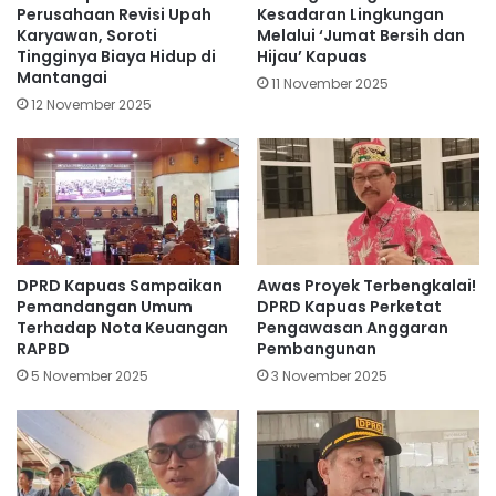
Perusahaan Revisi Upah
Kesadaran Lingkungan
Karyawan, Soroti
Melalui ‘Jumat Bersih dan
Tingginya Biaya Hidup di
Hijau’ Kapuas
Mantangai
11 November 2025
12 November 2025
DPRD Kapuas Sampaikan
Awas Proyek Terbengkalai!
Pemandangan Umum
DPRD Kapuas Perketat
Terhadap Nota Keuangan
Pengawasan Anggaran
RAPBD
Pembangunan
5 November 2025
3 November 2025