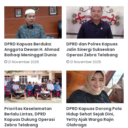
DPRD Kapuas Berduka:
DPRD dan Polres Kapuas
Anggota Dewan H. Ahmad
Jalin Sinergi Sukseskan
Baihaqi Meninggal Dunia
Operasi Zebra Telabang
21 November 2025
21 November 2025
Prioritas Keselamatan
DPRD Kapuas Dorong Pola
Berlalu Lintas, DPRD
Hidup Sehat Sejak Dini,
Kapuas Dukung Operasi
Yetty Ajak Warga Rajin
Zebra Telabang
Olahraga