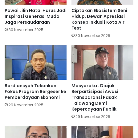
Pawai Lilin Natal Harus Jadi
Ciptakan Ekosistem Seni
Inspirasi Generasi Muda
Hidup, Dewan Apresiasi
Jaga Persaudaraan
Konsep Inklusif Kota Air
Fest
30 November 2025
30 November 2025
Bardiansyah Tekankan
Masyarakat Diajak
Fokus Program Bergeser ke
Berpartisipasi Awasi
Pemberdayaan Ekonomi
Transparansi Pasak
Talawang Demi
29 November 2025
Kepercayaan Publik
29 November 2025