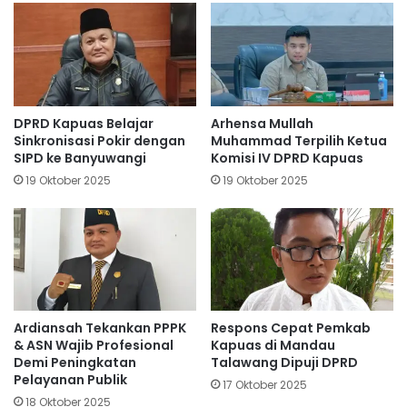
DPRD Kapuas Belajar
Arhensa Mullah
Sinkronisasi Pokir dengan
Muhammad Terpilih Ketua
SIPD ke Banyuwangi
Komisi IV DPRD Kapuas
19 Oktober 2025
19 Oktober 2025
Ardiansah Tekankan PPPK
Respons Cepat Pemkab
& ASN Wajib Profesional
Kapuas di Mandau
Demi Peningkatan
Talawang Dipuji DPRD
Pelayanan Publik
17 Oktober 2025
18 Oktober 2025