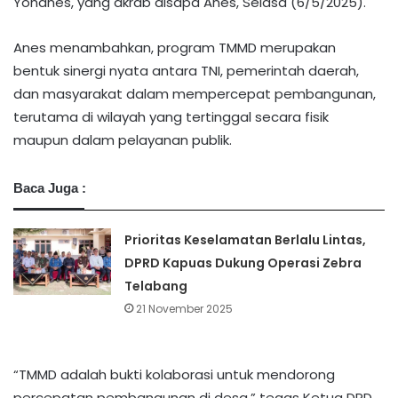
Yohanes, yang akrab disapa Anes, Selasa (6/5/2025).
Anes menambahkan, program TMMD merupakan
bentuk sinergi nyata antara TNI, pemerintah daerah,
dan masyarakat dalam mempercepat pembangunan,
terutama di wilayah yang tertinggal secara fisik
maupun dalam pelayanan publik.
Baca Juga :
Prioritas Keselamatan Berlalu Lintas,
DPRD Kapuas Dukung Operasi Zebra
Telabang
21 November 2025
“TMMD adalah bukti kolaborasi untuk mendorong
percepatan pembangunan di desa,” tegas Ketua DPD