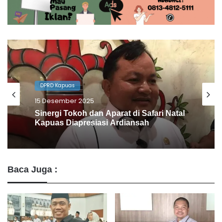
DPRD Kapuas
13 Desember 2025
Dewan Ini Dukung Pendekatan Humanis
Bapas dan Pemkab Kapuas
Baca Juga :