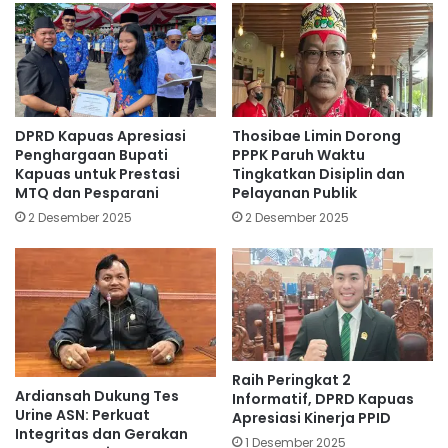
DPRD Kapuas Apresiasi
Thosibae Limin Dorong
Penghargaan Bupati
PPPK Paruh Waktu
Kapuas untuk Prestasi
Tingkatkan Disiplin dan
MTQ dan Pesparani
Pelayanan Publik
2 Desember 2025
2 Desember 2025
Raih Peringkat 2
Ardiansah Dukung Tes
Informatif, DPRD Kapuas
Urine ASN: Perkuat
Apresiasi Kinerja PPID
Integritas dan Gerakan
1 Desember 2025