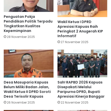
Penguatan Pokja
Pendidikan Politik Terpadu
Wakil Ketua I DPRD
Tingkatkan Kualitas
Apresiasi Kapuas Raih
Kepemimpinan
Peringkat 2 Anugerah KIP
Informatif
28 November 2025
27 November 2025
Desa Masuparia Kapuas
Sah! RAPBD 2026 Kapuas
Belum Miliki Badan Jalan,
Disepakati Melalui
Wakil Ketua II DPRD Soroti
Paripurna DPRD, Bupati
Desa Terisolir Kapuas
Apresiasi Kinerja Banggar
26 November 2025
22 November 2025