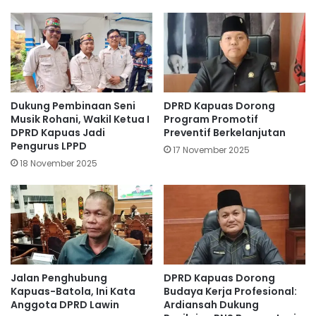
Dukung Pembinaan Seni
DPRD Kapuas Dorong
Musik Rohani, Wakil Ketua I
Program Promotif
DPRD Kapuas Jadi
Preventif Berkelanjutan
Pengurus LPPD
17 November 2025
18 November 2025
Jalan Penghubung
DPRD Kapuas Dorong
Kapuas-Batola, Ini Kata
Budaya Kerja Profesional:
Anggota DPRD Lawin
Ardiansah Dukung