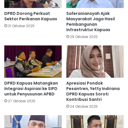
DPRD Dorong Perkuat
Saferaniansyah Ajak
Sektor Perikanan Kapuas
Masyarakat Jaga Hasil
Pembangunan
31 Oktober 2025
Infrastruktur Kapuas
29 Oktober 2025
DPRD Kapuas Matangkan
Apresiasi Pondok
Integrasi Aspirasi ke SIPD
Pesantren, Yetty Indriana
untuk Penyusunan APBD
DPRD Kapuas Soroti
Kontribusi Santri
27 Oktober 2025
24 Oktober 2025