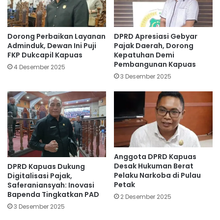
Dorong Perbaikan Layanan
DPRD Apresiasi Gebyar
Adminduk, Dewan Ini Puji
Pajak Daerah, Dorong
FKP Dukcapil Kapuas
Kepatuhan Demi
Pembangunan Kapuas
4 Desember 2025
3 Desember 2025
Anggota DPRD Kapuas
Desak Hukuman Berat
DPRD Kapuas Dukung
Pelaku Narkoba di Pulau
Digitalisasi Pajak,
Petak
Saferaniansyah: Inovasi
Bapenda Tingkatkan PAD
2 Desember 2025
3 Desember 2025