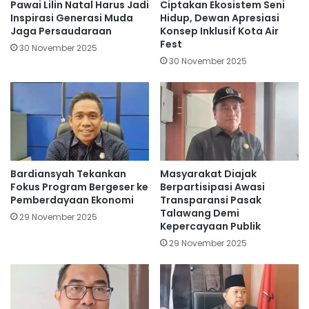
Pawai Lilin Natal Harus Jadi
Ciptakan Ekosistem Seni
Inspirasi Generasi Muda
Hidup, Dewan Apresiasi
Jaga Persaudaraan
Konsep Inklusif Kota Air
Fest
30 November 2025
30 November 2025
Bardiansyah Tekankan
Masyarakat Diajak
Fokus Program Bergeser ke
Berpartisipasi Awasi
Pemberdayaan Ekonomi
Transparansi Pasak
Talawang Demi
29 November 2025
Kepercayaan Publik
29 November 2025