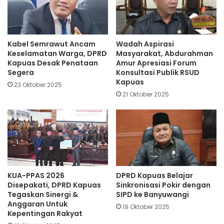
Kabel Semrawut Ancam
Wadah Aspirasi
Keselamatan Warga, DPRD
Masyarakat, Abdurahman
Kapuas Desak Penataan
Amur Apresiasi Forum
Segera
Konsultasi Publik RSUD
Kapuas
23 Oktober 2025
21 Oktober 2025
KUA-PPAS 2026
DPRD Kapuas Belajar
Disepakati, DPRD Kapuas
Sinkronisasi Pokir dengan
Tegaskan Sinergi &
SIPD ke Banyuwangi
Anggaran Untuk
19 Oktober 2025
Kepentingan Rakyat