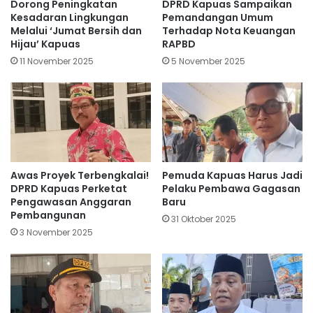
Dorong Peningkatan
DPRD Kapuas Sampaikan
Kesadaran Lingkungan
Pemandangan Umum
Melalui ‘Jumat Bersih dan
Terhadap Nota Keuangan
Hijau’ Kapuas
RAPBD
11 November 2025
5 November 2025
Awas Proyek Terbengkalai!
Pemuda Kapuas Harus Jadi
DPRD Kapuas Perketat
Pelaku Pembawa Gagasan
Pengawasan Anggaran
Baru
Pembangunan
31 Oktober 2025
3 November 2025