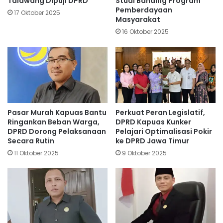
Talawang Dipuji DPRD
Studi Banding Program
Pemberdayaan
17 Oktober 2025
Masyarakat
16 Oktober 2025
Pasar Murah Kapuas Bantu
Perkuat Peran Legislatif,
Ringankan Beban Warga,
DPRD Kapuas Kunker
DPRD Dorong Pelaksanaan
Pelajari Optimalisasi Pokir
Secara Rutin
ke DPRD Jawa Timur
11 Oktober 2025
9 Oktober 2025