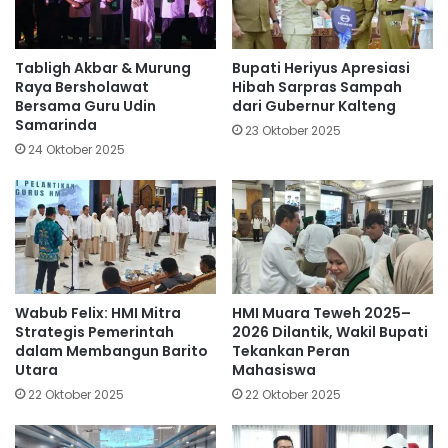
Tabligh Akbar & Murung
Bupati Heriyus Apresiasi
Raya Bersholawat
Hibah Sarpras Sampah
Bersama Guru Udin
dari Gubernur Kalteng
Samarinda
23 Oktober 2025
24 Oktober 2025
Wabub Felix: HMI Mitra
HMI Muara Teweh 2025–
Strategis Pemerintah
2026 Dilantik, Wakil Bupati
dalam Membangun Barito
Tekankan Peran
Utara
Mahasiswa
22 Oktober 2025
22 Oktober 2025