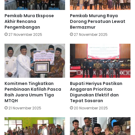
Pemkab Mura Ekspose
Pemkab Murung Raya
Akhir Rencana
Dorong Persatuan Lewat
Pengembangan
Bermazmur
27 November 2025
27 November 2025
Komitmen Tingkatkan
Bupati Heriyus Pastikan
Pembinaan Kafilah Pasca
Anggaran Prioritas
Raih Juara Umum Tiga
Digunakan Efektif dan
MTQH
Tepat Sasaran
21 November 2025
20 November 2025