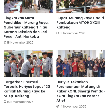
Tingkatkan Mutu
Bupati Murung Raya Hadiri
Pendidikan Murung Raya,
Pembukaan MTQH XXXIII
Gubernur Kalteng Tinjau
Kalteng
Sarana Sekolah dan Beri
18 November 2025
Pesan Anti Narkoba
18 November 2025
Targetkan Prestasi
Heriyus Tekankan
Terbaik, Heriyus Lepas 120
Perencanaan Matang di
Kafilah Murung Raya ke
Raker KONI, Sinergi Pemda-
MTQH Kalteng
KONI Tingkatkan Potensi
Atlet
15 November 2025
14 November 2025