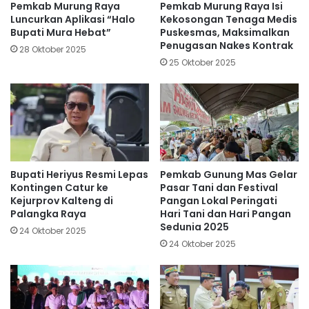
Pemkab Murung Raya
Pemkab Murung Raya Isi
Luncurkan Aplikasi “Halo
Kekosongan Tenaga Medis
Bupati Mura Hebat”
Puskesmas, Maksimalkan
Penugasan Nakes Kontrak
28 Oktober 2025
25 Oktober 2025
Bupati Heriyus Resmi Lepas
Pemkab Gunung Mas Gelar
Kontingen Catur ke
Pasar Tani dan Festival
Kejurprov Kalteng di
Pangan Lokal Peringati
Palangka Raya
Hari Tani dan Hari Pangan
Sedunia 2025
24 Oktober 2025
24 Oktober 2025