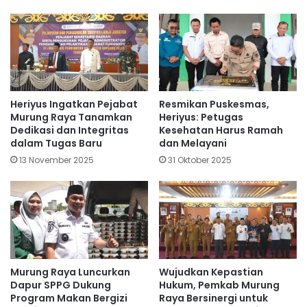
Heriyus Ingatkan Pejabat
Resmikan Puskesmas,
Murung Raya Tanamkan
Heriyus: Petugas
Dedikasi dan Integritas
Kesehatan Harus Ramah
dalam Tugas Baru
dan Melayani
13 November 2025
31 Oktober 2025
Murung Raya Luncurkan
Wujudkan Kepastian
Dapur SPPG Dukung
Hukum, Pemkab Murung
Program Makan Bergizi
Raya Bersinergi untuk