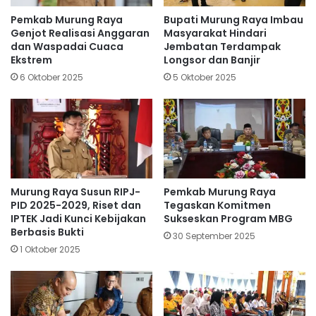
Pemkab Murung Raya
Bupati Murung Raya Imbau
Genjot Realisasi Anggaran
Masyarakat Hindari
dan Waspadai Cuaca
Jembatan Terdampak
Ekstrem
Longsor dan Banjir
6 Oktober 2025
5 Oktober 2025
Murung Raya Susun RIPJ-
Pemkab Murung Raya
PID 2025-2029, Riset dan
Tegaskan Komitmen
IPTEK Jadi Kunci Kebijakan
Sukseskan Program MBG
Berbasis Bukti
30 September 2025
1 Oktober 2025