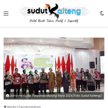
Menu
Sw
Jambore Kader Posyandu Murung Raya 2024.(Foto: Sudut Kalteng)
Berita
|
Pemerintahan