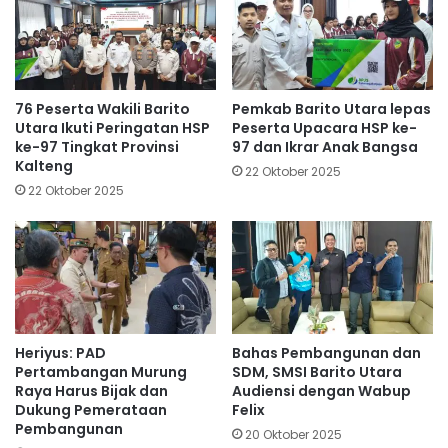
76 Peserta Wakili Barito
Pemkab Barito Utara lepas
Utara Ikuti Peringatan HSP
Peserta Upacara HSP ke-
ke-97 Tingkat Provinsi
97 dan Ikrar Anak Bangsa
Kalteng
22 Oktober 2025
22 Oktober 2025
Heriyus: PAD
Bahas Pembangunan dan
Pertambangan Murung
SDM, SMSI Barito Utara
Raya Harus Bijak dan
Audiensi dengan Wabup
Dukung Pemerataan
Felix
Pembangunan
20 Oktober 2025