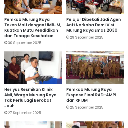
Pemkab Murung Raya
Pelajar Dibekali Jadi Agen
Teken MoU dengan UMBJM,
Anti Narkoba Demi Visi
Kuatkan Mutu Pendidikan
Murung Raya Emas 2030
dan Tenaga Kesehatan
29 September 2025
30 September 2025
Heriyus Resmikan Klinik
Pemkab Murung Raya
AMI, Warga Murung Raya
Ekspose Final RAD-AMPL
Tak Perlu Lagi Berobat
dan RPIJM
Jauh
25 September 2025
27 September 2025