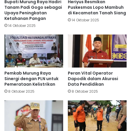
Bupati Murung Raya Hadiri
Heriyus Resmikan
Tanam Padi Gogo sebagai
Puskesmas Lopo Mambuh
Upaya Peningkatan
di Kecamatan Tanah Siang
Ketahanan Pangan
14 Oktober 2025
14 Oktober 2025
Pemkab Murung Raya
Peran Vital Operator
Sinergi dengan PLN untuk
Dapodik dalam Akurasi
Pemerataan Kelistrikan
Data Pendidikan
8 Oktober 2025
8 Oktober 2025