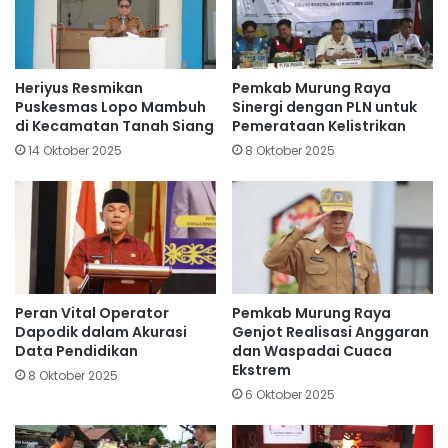
Heriyus Resmikan
Pemkab Murung Raya
Puskesmas Lopo Mambuh
Sinergi dengan PLN untuk
di Kecamatan Tanah Siang
Pemerataan Kelistrikan
14 Oktober 2025
8 Oktober 2025
Peran Vital Operator
Pemkab Murung Raya
Dapodik dalam Akurasi
Genjot Realisasi Anggaran
Data Pendidikan
dan Waspadai Cuaca
Ekstrem
8 Oktober 2025
6 Oktober 2025