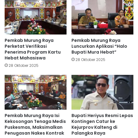
Pemkab Murung Raya
Pemkab Murung Raya
Perketat Verifikasi
Luncurkan Aplikasi “Halo
Penerima Program Kartu
Bupati Mura Hebat”
Hebat Mahasiswa
28 Oktober 2025
28 Oktober 2025
Pemkab Murung Raya Isi
Bupati Heriyus Resmi Lepas
Kekosongan Tenaga Medis
Kontingen Catur ke
Puskesmas, Maksimalkan
Kejurprov Kalteng di
Penugasan Nakes Kontrak
Palangka Raya