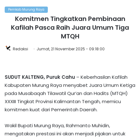
Pemkab Murung Raya
Komitmen Tingkatkan Pembinaan
Kafilah Pasca Raih Juara Umum Tiga
MTQH
Redaksi
Jumat, 21 November 2025 - 09:18:00
SUDUT KALTENG, Puruk Cahu
– Keberhasilan Kafilah
Kabupaten Murung Raya menyabet Juara Umum Ketiga
pada Musabaqah Tilawatil Qur’an dan Hadits (MTQH)
XXXIII Tingkat Provinsi Kalimantan Tengah, memicu
komitmen kuat dari Pemerintah Daerah.
Wakil Bupati Murung Raya, Rahmanto Muhidin,
mengatakan prestasi ini akan menjadi pijakan untuk