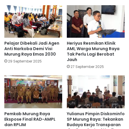
Pelajar Dibekali Jadi Agen
Heriyus Resmikan Klinik
Anti Narkoba Demi Visi
AMI, Warga Murung Raya
Murung Raya Emas 2030
Tak Perlu Lagi Berobat
Jauh
29 September 2025
27 September 2025
Pemkab Murung Raya
Yulianus Pimpin Diskominfo
Ekspose Final RAD-AMPL
SP Murung Raya: Tekankan
dan RPIJM
Budaya Kerja Transparan