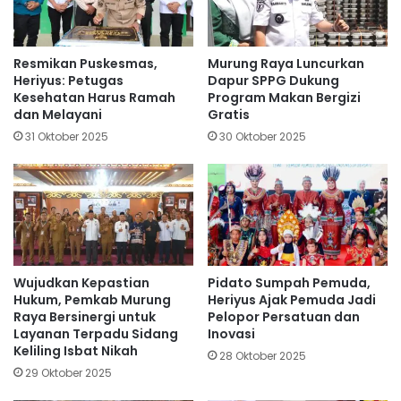
Resmikan Puskesmas,
Murung Raya Luncurkan
Heriyus: Petugas
Dapur SPPG Dukung
Kesehatan Harus Ramah
Program Makan Bergizi
dan Melayani
Gratis
31 Oktober 2025
30 Oktober 2025
Wujudkan Kepastian
Pidato Sumpah Pemuda,
Hukum, Pemkab Murung
Heriyus Ajak Pemuda Jadi
Raya Bersinergi untuk
Pelopor Persatuan dan
Layanan Terpadu Sidang
Inovasi
Keliling Isbat Nikah
28 Oktober 2025
29 Oktober 2025