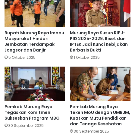
Bupati Murung Raya Imbau
Murung Raya Susun RIPJ-
Masyarakat Hindari
PID 2025-2029, Riset dan
Jembatan Terdampak
IPTEK Jadi Kunci Kebijakan
Longsor dan Banjir
Berbasis Bukti
5 Oktober 2025
1 Oktober 2025
Pemkab Murung Raya
Pemkab Murung Raya
Tegaskan Komitmen
Teken MoU dengan UMBJM,
Sukseskan Program MBG
Kuatkan Mutu Pendidikan
dan Tenaga Kesehatan
30 September 2025
30 September 2025