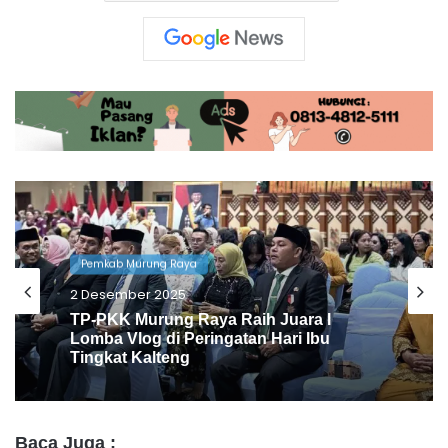
Pemkab Murung Raya
2 Desember 2025
Natal Oikumene, Heriyus: Tanamkan
Kasih dan Jaga Kesatuan
Baca Juga :