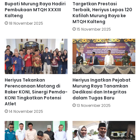
Bupati Murung Raya Hadiri
Targetkan Prestasi
Pembukaan MTQH XXXIII
Terbaik, Heriyus Lepas 120
Kalteng
Kafilah Murung Raya ke
MTQH Kalteng
18 November 2025
15 November 2025
Heriyus Tekankan
Heriyus Ingatkan Pejabat
Perencanaan Matang di
Murung Raya Tanamkan
Raker KONI, Sinergi Pemda-
Dedikasi dan Integritas
KONI Tingkatkan Potensi
dalam Tugas Baru
Atlet
13 November 2025
14 November 2025