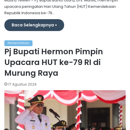
Muara Teweh – Pj. Bupati Barito Utara, Drs. Muhlis, memimpin
upacara peringatan Hari Ulang Tahun (HUT) Kemerdekaan
Republik Indonesia ke-79…
Baca Selengkapnya »
Pemerintahan
Pj Bupati Hermon Pimpin
Upacara HUT ke-79 RI di
Murung Raya
17 Agustus 2024