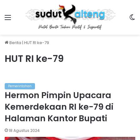
Menu
S
Berita
|
HUT RI ke-79
HUT RI ke-79
Pemerintahan
Hermon Pimpin Upacara
Kemerdekaan RI ke-79 di
Halaman Kantor Bupati
18 Agustus 2024