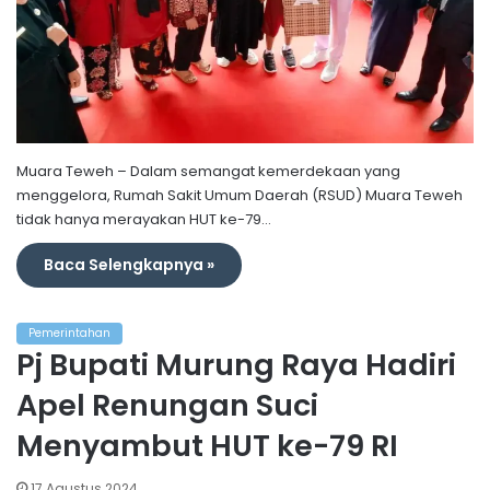
Muara Teweh – Dalam semangat kemerdekaan yang
menggelora, Rumah Sakit Umum Daerah (RSUD) Muara Teweh
tidak hanya merayakan HUT ke-79…
Baca Selengkapnya »
Pemerintahan
Pj Bupati Murung Raya Hadiri
Apel Renungan Suci
Menyambut HUT ke-79 RI
17 Agustus 2024