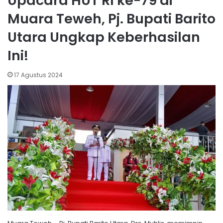
Upacara HUT RI ke-79 di
Muara Teweh, Pj. Bupati Barito
Utara Ungkap Keberhasilan
Ini!
17 Agustus 2024