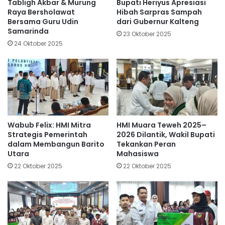
Tabligh Akbar & Murung
Bupati Heriyus Apresiasi
Raya Bersholawat
Hibah Sarpras Sampah
Bersama Guru Udin
dari Gubernur Kalteng
Samarinda
23 Oktober 2025
24 Oktober 2025
Wabub Felix: HMI Mitra
HMI Muara Teweh 2025–
Strategis Pemerintah
2026 Dilantik, Wakil Bupati
dalam Membangun Barito
Tekankan Peran
Utara
Mahasiswa
22 Oktober 2025
22 Oktober 2025