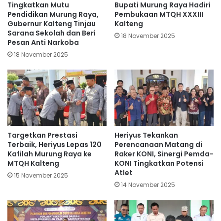
Tingkatkan Mutu
Bupati Murung Raya Hadiri
Pendidikan Murung Raya,
Pembukaan MTQH XXXIII
Gubernur Kalteng Tinjau
Kalteng
Sarana Sekolah dan Beri
18 November 2025
Pesan Anti Narkoba
18 November 2025
Targetkan Prestasi
Heriyus Tekankan
Terbaik, Heriyus Lepas 120
Perencanaan Matang di
Kafilah Murung Raya ke
Raker KONI, Sinergi Pemda-
MTQH Kalteng
KONI Tingkatkan Potensi
Atlet
15 November 2025
14 November 2025