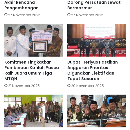
Akhir Rencana
Dorong Persatuan Lewat
Pengembangan
Bermazmur
27 November 2025
27 November 2025
Komitmen Tingkatkan
Bupati Heriyus Pastikan
Pembinaan Kafilah Pasca
Anggaran Prioritas
Raih Juara Umum Tiga
Digunakan Efektif dan
MTQH
Tepat Sasaran
21 November 2025
20 November 2025