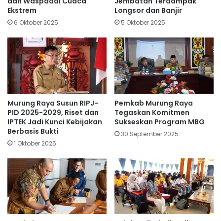
dan Waspadai Cuaca
Jembatan Terdampak
Ekstrem
Longsor dan Banjir
6 Oktober 2025
5 Oktober 2025
Murung Raya Susun RIPJ-
Pemkab Murung Raya
PID 2025-2029, Riset dan
Tegaskan Komitmen
IPTEK Jadi Kunci Kebijakan
Sukseskan Program MBG
Berbasis Bukti
30 September 2025
1 Oktober 2025