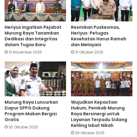
Heriyus Ingatkan Pejabat
Resmikan Puskesmas,
Murung Raya Tanamkan
Heriyus: Petugas
Dedikasi dan Integritas
Kesehatan Harus Ramah
dalam Tugas Baru
dan Melayani
13 November 2025
31 Oktober 2025
Murung Raya Luncurkan
Wujudkan Kepastian
Dapur SPPG Dukung
Hukum, Pemkab Murung
Program Makan Bergizi
Raya Bersinergi untuk
Gratis
Layanan Terpadu Sidang
Keliling Isbat Nikah
30 Oktober 2025
29 Oktober 2025