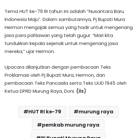
Tema HUT ke-79 RI tahun ini adalah “Nusantara Baru
Indonesia Maju”. Dalam sambutannya, Pj Bupati Mura
Hermon mengajak semua yang hadir untuk mengenang
jasa para pahlawan yang telah gugur. “Mari kita
tundukkan kepala sejenak untuk mengenang jasa
mereka,” ujar Hermon.
Upacara dilanjutkan dengan pembacaan Teks
Proklamasi oleh Pj Bupati Mura, Hermon, dan
pembacaan Teks Pancasila serta Teks UUD 1945 oleh
Ketua DPRD Murung Raya, Doni.
(iis)
HUT RI ke-79
murung raya
pemkab murung raya