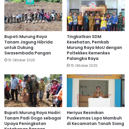
Bupati Murung Raya
Tingkatkan SDM
Tanam Jagung Hibrida
Kesehatan, Pemkab
untuk Dukung
Murung Raya MoU dengan
Swasembada Pangan
Poltekkes Kemenkes
Palangka Raya
15 Oktober 2025
15 Oktober 2025
Bupati Murung Raya Hadiri
Heriyus Resmikan
Tanam Padi Gogo sebagai
Puskesmas Lopo Mambuh
Upaya Peningkatan
di Kecamatan Tanah Siang
Ketahanan Pangan