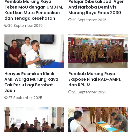
Pemkab Murung Raya
Pelajar Dibekali Jadi Agen
Teken MoU dengan UMBJM,
Anti Narkoba Demi Visi
Kuatkan Mutu Pendidikan
Murung Raya Emas 2030
dan Tenaga Kesehatan
29 September 2025
30 September 2025
Heriyus Resmikan Klinik
Pemkab Murung Raya
AMI, Warga Murung Raya
Ekspose Final RAD-AMPL
Tak Perlu Lagi Berobat
dan RPIJM
Jauh
25 September 2025
27 September 2025