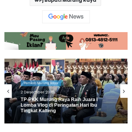
Pj Bupati Murung Raya
Pemkab Murung Raya
2 Desember 2025
Natal Oikumene, Heriyus: Tanamkan
Kasih dan Jaga Kesatuan