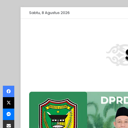
Sabtu, 8 Agustus 2026
Facebook
X
Messenger
Share via Email