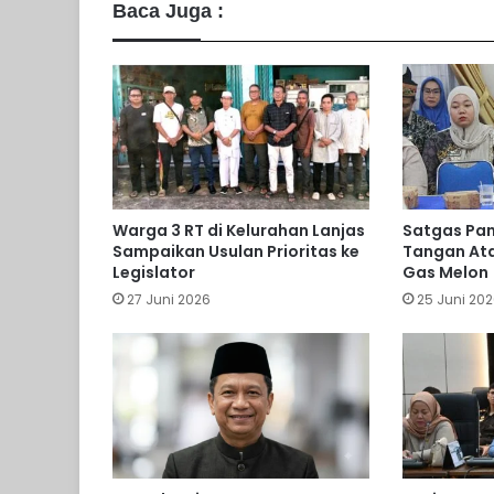
Baca Juga :
Warga 3 RT di Kelurahan Lanjas
Satgas Pan
Sampaikan Usulan Prioritas ke
Tangan Ata
Legislator
Gas Melon
27 Juni 2026
25 Juni 20