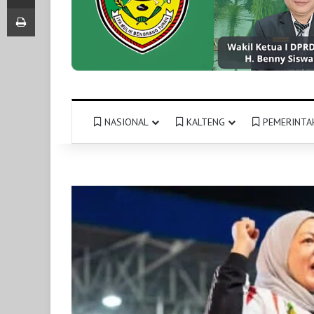
Print
NASIONAL
KALTENG
PEMERINTA