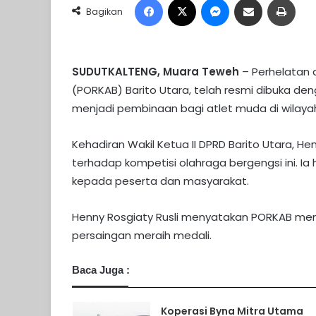
Bagikan
SUDUTKALTENG, Muara Teweh
– Perhelatan 
(PORKAB) Barito Utara, telah resmi dibuka den
menjadi pembinaan bagi atlet muda di wilayah
​Kehadiran Wakil Ketua II DPRD Barito Utara, H
terhadap kompetisi olahraga bergengsi ini. 
kepada peserta dan masyarakat.
Henny Rosgiaty Rusli menyatakan PORKAB memi
persaingan meraih medali.
Baca Juga :
Koperasi Byna Mitra Utama