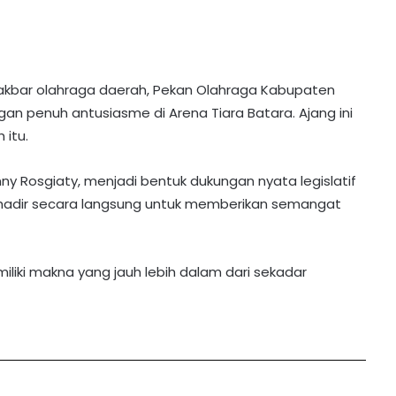
akbar olahraga daerah, Pekan Olahraga Kabupaten
gan penuh antusiasme di Arena Tiara Batara. Ajang ini
 itu.
enny Rosgiaty, menjadi bentuk dukungan nyata legislatif
Ia hadir secara langsung untuk memberikan semangat
liki makna yang jauh lebih dalam dari sekadar