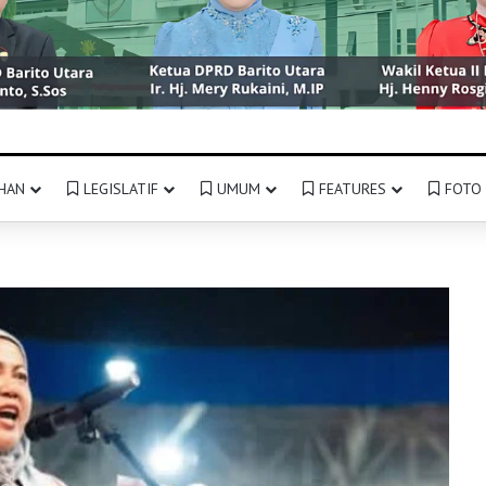
HAN
LEGISLATIF
UMUM
FEATURES
FOTO