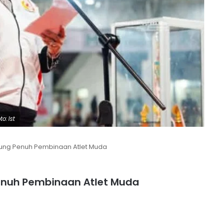
o: Ist
ung Penuh Pembinaan Atlet Muda
enuh Pembinaan Atlet Muda