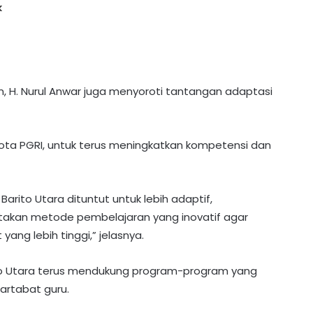
k
, H. Nurul Anwar juga menyoroti tantangan adaptasi
ota PGRI, untuk terus meningkatkan kompetensi dan
arito Utara dituntut untuk lebih adaptif,
takan metode pembelajaran yang inovatif agar
yang lebih tinggi,” jelasnya.
to Utara terus mendukung program-program yang
artabat guru.