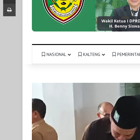
Print
NASIONAL
KALTENG
PEMERINTA