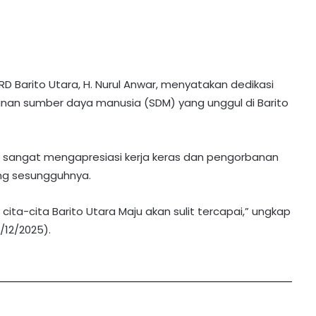
 Barito Utara, H. Nurul Anwar, menyatakan dedikasi
an sumber daya manusia (SDM) yang unggul di Barito
ara sangat mengapresiasi kerja keras dan pengorbanan
ng sesungguhnya.
ita-cita Barito Utara Maju akan sulit tercapai,” ungkap
/12/2025).