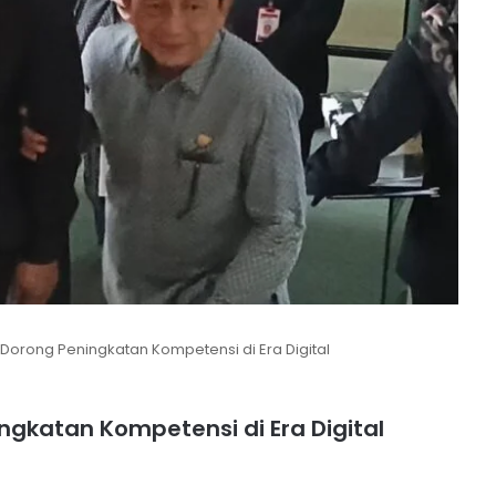
 Dorong Peningkatan Kompetensi di Era Digital
ngkatan Kompetensi di Era Digital