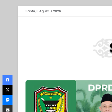
Sabtu, 8 Agustus 2026
Facebook
X
Messenger
Share via Email