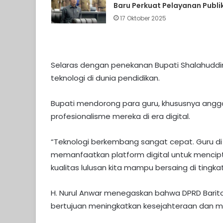
Baru Perkuat Pelayanan Publi
17 Oktober 2025
Selaras dengan penekanan Bupati Shalahuddin
teknologi di dunia pendidikan.
Bupati mendorong para guru, khususnya angg
profesionalisme mereka di era digital.
“Teknologi berkembang sangat cepat. Guru di B
memanfaatkan platform digital untuk mencip
kualitas lulusan kita mampu bersaing di tingkat 
H. Nurul Anwar menegaskan bahwa DPRD Bari
bertujuan meningkatkan kesejahteraan dan m