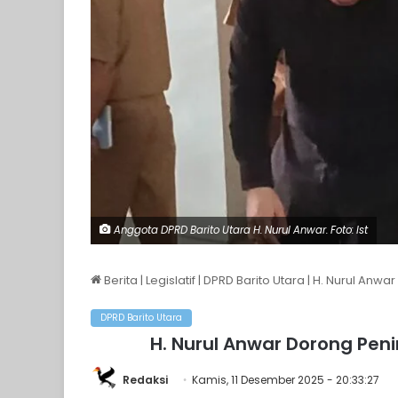
Anggota DPRD Barito Utara H. Nurul Anwar. Foto: Ist
Berita
|
Legislatif
|
DPRD Barito Utara
|
H. Nurul Anwar
DPRD Barito Utara
H. Nurul Anwar Dorong Peni
Redaksi
Kamis, 11 Desember 2025 - 20:33:27