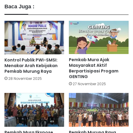
Baca Juga :
Pemkab Mura Ajak
Kontrol Publik PWI-SMSI:
Masyarakat Aktif
Menakar Arah Kebijakan
Berpartisipasi Progam
Pemkab Murung Raya
GENTING
28 November 2025
27 November 2025
Pemkab Mura Ekspose
Pemkab Murung Raya