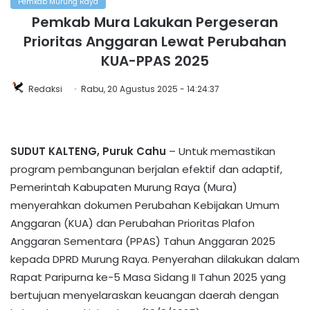
Pemkab Murung Raya
Pemkab Mura Lakukan Pergeseran
Prioritas Anggaran Lewat Perubahan
KUA-PPAS 2025
Redaksi
Rabu, 20 Agustus 2025 - 14:24:37
SUDUT KALTENG, Puruk Cahu
– Untuk memastikan
program pembangunan berjalan efektif dan adaptif,
Pemerintah Kabupaten Murung Raya (Mura)
menyerahkan dokumen Perubahan Kebijakan Umum
Anggaran (KUA) dan Perubahan Prioritas Plafon
Anggaran Sementara (PPAS) Tahun Anggaran 2025
kepada DPRD Murung Raya. Penyerahan dilakukan dalam
Rapat Paripurna ke-5 Masa Sidang II Tahun 2025 yang
bertujuan menyelaraskan keuangan daerah dengan