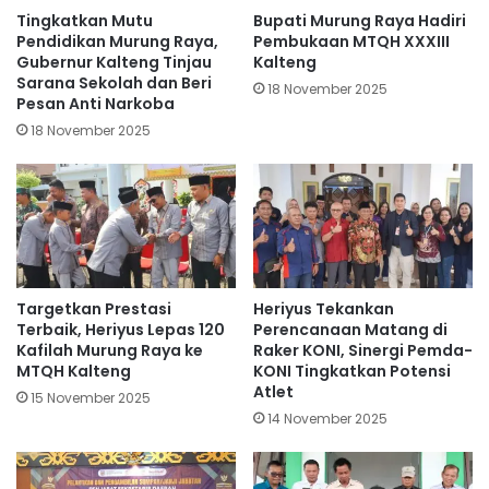
Tingkatkan Mutu
Bupati Murung Raya Hadiri
Pendidikan Murung Raya,
Pembukaan MTQH XXXIII
Gubernur Kalteng Tinjau
Kalteng
Sarana Sekolah dan Beri
18 November 2025
Pesan Anti Narkoba
18 November 2025
Targetkan Prestasi
Heriyus Tekankan
Terbaik, Heriyus Lepas 120
Perencanaan Matang di
Kafilah Murung Raya ke
Raker KONI, Sinergi Pemda-
MTQH Kalteng
KONI Tingkatkan Potensi
Atlet
15 November 2025
14 November 2025