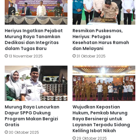
Heriyus Ingatkan Pejabat
Resmikan Puskesmas,
Murung Raya Tanamkan
Heriyus: Petugas
Dedikasi dan Integritas
Kesehatan Harus Ramah
dalam Tugas Baru
dan Melayani
13 November 2025
31 Oktober 2025
Murung Raya Luncurkan
Wujudkan Kepastian
Dapur SPPG Dukung
Hukum, Pemkab Murung
Program Makan Bergizi
Raya Bersinergi untuk
Gratis
Layanan Terpadu Sidang
Keliling Isbat Nikah
30 Oktober 2025
29 Oktober 2025