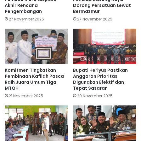
Akhir Rencana
Dorong Persatuan Lewat
Pengembangan
Bermazmur
27 November 2025
27 November 2025
Komitmen Tingkatkan
Bupati Heriyus Pastikan
Pembinaan Kafilah Pasca
Anggaran Prioritas
Raih Juara Umum Tiga
Digunakan Efektif dan
MTQH
Tepat Sasaran
21 November 2025
20 November 2025