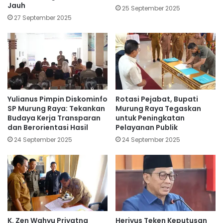
Jauh
25 September 2025
27 September 2025
Yulianus Pimpin Diskominfo
Rotasi Pejabat, Bupati
SP Murung Raya: Tekankan
Murung Raya Tegaskan
Budaya Kerja Transparan
untuk Peningkatan
dan Berorientasi Hasil
Pelayanan Publik
24 September 2025
24 September 2025
K. Zen Wahyu Priyatna
Heriyus Teken Keputusan