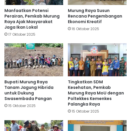
Manfaatkan Potensi
Murung Raya Susun
Perairan, Pemkab Murung
Rencana Pengembangan
Raya Ajak Masyarakat
Ekonomi Kreatif
Jaga Ikan Lokal
16 Oktober 2025
17 Oktober 2025
Bupati Murung Raya
Tingkatkan SDM
Tanam Jagung Hibrida
Kesehatan, Pemkab
untuk Dukung
Murung Raya MoU dengan
Swasembada Pangan
Poltekkes Kemenkes
Palangka Raya
15 Oktober 2025
15 Oktober 2025