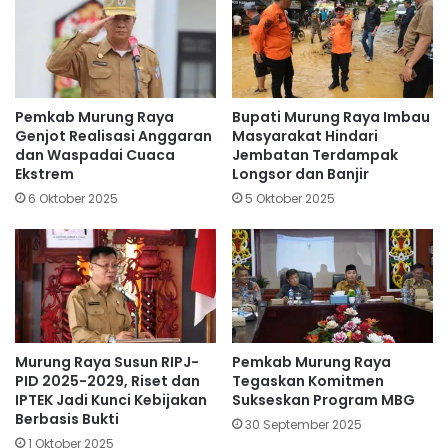
Pemkab Murung Raya
Bupati Murung Raya Imbau
Genjot Realisasi Anggaran
Masyarakat Hindari
dan Waspadai Cuaca
Jembatan Terdampak
Ekstrem
Longsor dan Banjir
6 Oktober 2025
5 Oktober 2025
Murung Raya Susun RIPJ-
Pemkab Murung Raya
PID 2025-2029, Riset dan
Tegaskan Komitmen
IPTEK Jadi Kunci Kebijakan
Sukseskan Program MBG
Berbasis Bukti
30 September 2025
1 Oktober 2025