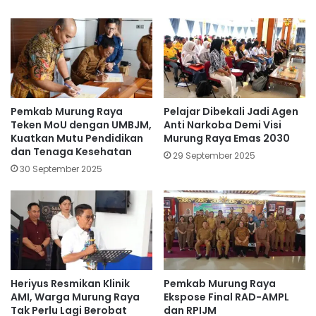
Pemkab Murung Raya
Pelajar Dibekali Jadi Agen
Teken MoU dengan UMBJM,
Anti Narkoba Demi Visi
Kuatkan Mutu Pendidikan
Murung Raya Emas 2030
dan Tenaga Kesehatan
29 September 2025
30 September 2025
Heriyus Resmikan Klinik
Pemkab Murung Raya
AMI, Warga Murung Raya
Ekspose Final RAD-AMPL
Tak Perlu Lagi Berobat
dan RPIJM