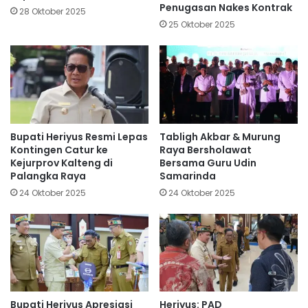
Penugasan Nakes Kontrak
28 Oktober 2025
25 Oktober 2025
Bupati Heriyus Resmi Lepas
Tabligh Akbar & Murung
Kontingen Catur ke
Raya Bersholawat
Kejurprov Kalteng di
Bersama Guru Udin
Palangka Raya
Samarinda
24 Oktober 2025
24 Oktober 2025
Bupati Heriyus Apresiasi
Heriyus: PAD