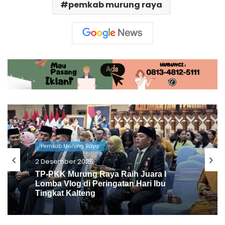
pemkab murung raya
Pemkab Murung Raya
2 Desember 2025
Natal Oikumene, Heriyus: Tanamkan
Kasih dan Jaga Kesatuan