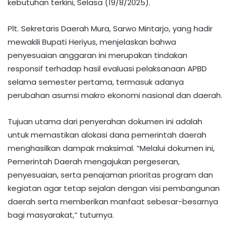
kebutuhan terkini, Selasa (19/8/2025).
Plt. Sekretaris Daerah Mura, Sarwo Mintarjo, yang hadir
mewakili Bupati Heriyus, menjelaskan bahwa
penyesuaian anggaran ini merupakan tindakan
responsif terhadap hasil evaluasi pelaksanaan APBD
selama semester pertama, termasuk adanya
perubahan asumsi makro ekonomi nasional dan daerah.
Tujuan utama dari penyerahan dokumen ini adalah
untuk memastikan alokasi dana pemerintah daerah
menghasilkan dampak maksimal. “Melalui dokumen ini,
Pemerintah Daerah mengajukan pergeseran,
penyesuaian, serta penajaman prioritas program dan
kegiatan agar tetap sejalan dengan visi pembangunan
daerah serta memberikan manfaat sebesar-besarnya
bagi masyarakat,” tuturnya.