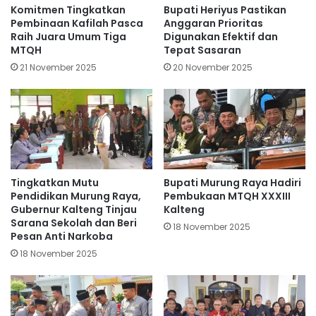
Komitmen Tingkatkan
Bupati Heriyus Pastikan
Pembinaan Kafilah Pasca
Anggaran Prioritas
Raih Juara Umum Tiga
Digunakan Efektif dan
MTQH
Tepat Sasaran
21 November 2025
20 November 2025
Tingkatkan Mutu
Bupati Murung Raya Hadiri
Pendidikan Murung Raya,
Pembukaan MTQH XXXIII
Gubernur Kalteng Tinjau
Kalteng
Sarana Sekolah dan Beri
18 November 2025
Pesan Anti Narkoba
18 November 2025