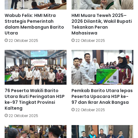
Wabub Felix: HMI Mitra
HMI Muara Teweh 2025–
Strategis Pemerintah
2026 Dilantik, Wakil Bupati
dalam Membangun Barito
Tekankan Peran
Utara
Mahasiswa
22 Oktober 2025
22 Oktober 2025
76 Peserta Wakili Barito
Pemkab Barito Utara lepas
Utara Ikuti Peringatan HSP
Peserta Upacara HSP ke-
ke-97 Tingkat Provinsi
97 dan Ikrar Anak Bangsa
Kalteng
22 Oktober 2025
22 Oktober 2025