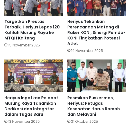
Targetkan Prestasi
Heriyus Tekankan
Terbaik, Heriyus Lepas 120
Perencanaan Matang di
Kafilah Murung Raya ke
Raker KONI, Sinergi Pemda-
MTQH Kalteng
KONI Tingkatkan Potensi
Atlet
15 November 2025
14 November 2025
Heriyus Ingatkan Pejabat
Resmikan Puskesmas,
Murung Raya Tanamkan
Heriyus: Petugas
Dedikasi dan Integritas
Kesehatan Harus Ramah
dalam Tugas Baru
dan Melayani
13 November 2025
31 Oktober 2025