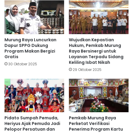
Murung Raya Luncurkan
Wujudkan Kepastian
Dapur SPPG Dukung
Hukum, Pemkab Murung
Program Makan Bergizi
Raya Bersinergi untuk
Gratis
Layanan Terpadu Sidang
Keliling Isbat Nikah
30 Oktober 2025
29 Oktober 2025
Pidato Sumpah Pemuda,
Pemkab Murung Raya
Heriyus Ajak Pemuda Jadi
Perketat Verifikasi
Pelopor Persatuan dan
Penerima Program Kartu