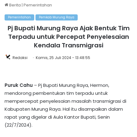
Berita
|
Pemerintahan
Pemerintahan
Pemkab Murung Raya
Pj Bupati Murung Raya Ajak Bentuk Tim
Terpadu untuk Percepat Penyelesaian
Kendala Transmigrasi
Redaksi
Kamis, 25 Juli 2024 - 13:48:55
Puruk Cahu
– Pj Bupati Murung Raya, Hermon,
mendorong pembentukan tim terpadu untuk
mempercepat penyelesaian masalah transmigrasi di
Kabupaten Murung Raya. Hal itu disampaikan dalam
rapat yang digelar di Aula Kantor Bupati, Senin
(22/7/2024).