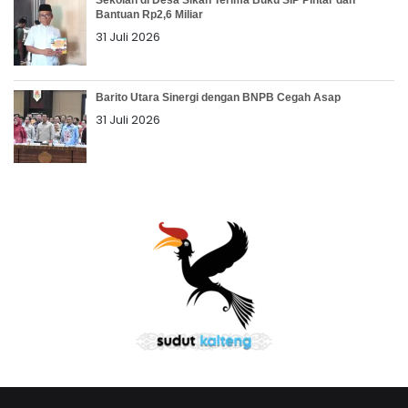
Sekolah di Desa Sikan Terima Buku SIP Pintar dan
Bantuan Rp2,6 Miliar
31 Juli 2026
Barito Utara Sinergi dengan BNPB Cegah Asap
31 Juli 2026