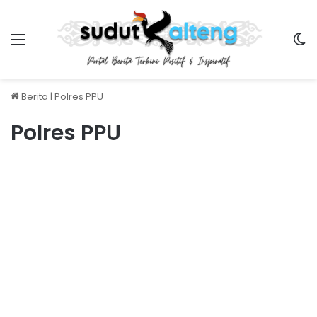
Menu
S
Berita
|
Polres PPU
Polres PPU