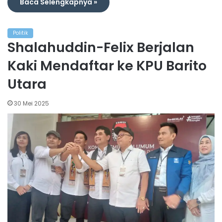
Baca Selengkapnya »
Politik
Shalahuddin-Felix Berjalan
Kaki Mendaftar ke KPU Barito
Utara
30 Mei 2025