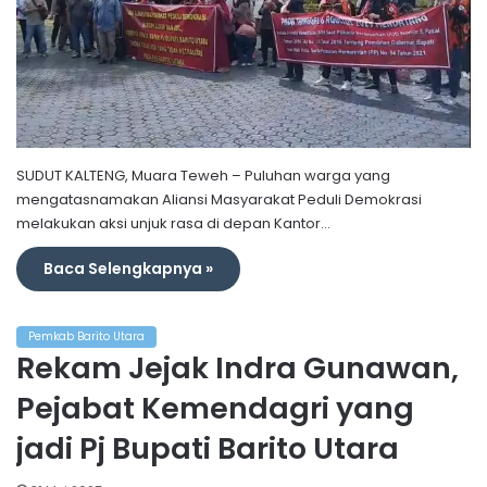
SUDUT KALTENG, Muara Teweh – Puluhan warga yang
mengatasnamakan Aliansi Masyarakat Peduli Demokrasi
melakukan aksi unjuk rasa di depan Kantor…
Baca Selengkapnya »
Pemkab Barito Utara
Rekam Jejak Indra Gunawan,
Pejabat Kemendagri yang
jadi Pj Bupati Barito Utara