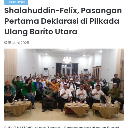
Barito Utara
Shalahuddin-Felix, Pasangan
Pertama Deklarasi di Pilkada
Ulang Barito Utara
15 Juni 2025
SUDUT KALTENG, Muara Teweh – Pasangan bakal calon Bupati