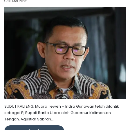
31 Mei 2025
SUDUT KALTENG, Muara Teweh – Indra Gunawan telah dilantik
sebagai Pj Bupati Barito Utara oleh Gubernur Kalimantan
Tengah, Agustiar Sabran.…