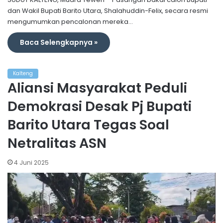
dan Wakil Bupati Barito Utara, Shalahuddin-Felix, secara resmi
mengumumkan pencalonan mereka…
Baca Selengkapnya »
Kalteng
Aliansi Masyarakat Peduli
Demokrasi Desak Pj Bupati
Barito Utara Tegas Soal
Netralitas ASN
4 Juni 2025