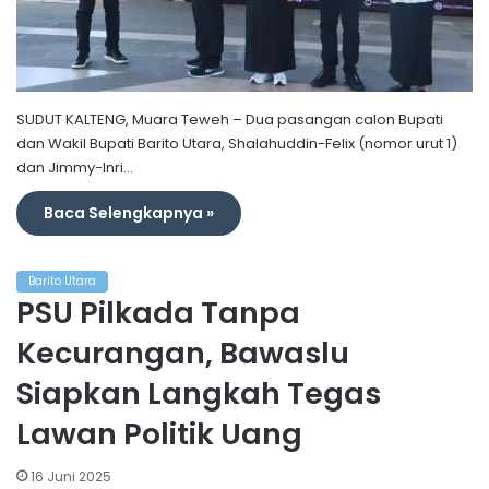
SUDUT KALTENG, Muara Teweh – Dua pasangan calon Bupati
dan Wakil Bupati Barito Utara, Shalahuddin-Felix (nomor urut 1)
dan Jimmy-Inri…
Baca Selengkapnya »
Barito Utara
PSU Pilkada Tanpa
Kecurangan, Bawaslu
Siapkan Langkah Tegas
Lawan Politik Uang
16 Juni 2025