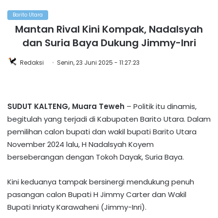
Barito Utara
Mantan Rival Kini Kompak, Nadalsyah
dan Suria Baya Dukung Jimmy-Inri
Redaksi
Senin, 23 Juni 2025 - 11:27:23
SUDUT KALTENG, Muara Teweh
– Politik itu dinamis,
begitulah yang terjadi di Kabupaten Barito Utara. Dalam
pemilihan calon bupati dan wakil bupati Barito Utara
November 2024 lalu, H Nadalsyah Koyem
berseberangan dengan Tokoh Dayak, Suria Baya.
Kini keduanya tampak bersinergi mendukung penuh
pasangan calon Bupati H Jimmy Carter dan Wakil
Bupati Inriaty Karawaheni (Jimmy-Inri).