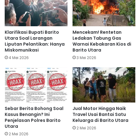
Klarifikasi Bupati Barito
Mencekam! Rentetan
Utara Soal Larangan
Ledakan Tabung Gas
Liputan Pelantikan: Hanya
Warnai Kebakaran Kios di
Miskomunikasi
Barito Utara
4 Mei 2026
3 Mei 2026
Sebar Berita Bohong Soal
Jual Motor Hingga Naik
Kasus Benangin? Ini
Travel Usai Bantai Satu
Penjelasan Polres Barito
Keluarga di Barito Utara
Utara
2 Mei 2026
2 Mei 2026