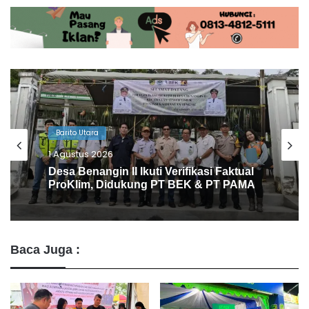
Barito Utara
30 Juli 2026
PT SMM Buka Wawasan Industri
Pertambangan Mahasiswa Muara Teweh
Baca Juga :