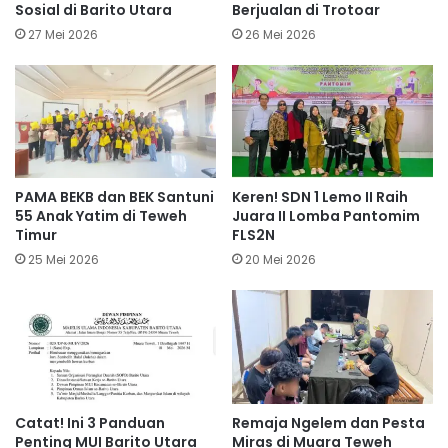
Sosial di Barito Utara
Berjualan di Trotoar
27 Mei 2026
26 Mei 2026
PAMA BEKB dan BEK Santuni
Keren! SDN 1 Lemo II Raih
55 Anak Yatim di Teweh
Juara II Lomba Pantomim
Timur
FLS2N
25 Mei 2026
20 Mei 2026
Catat! Ini 3 Panduan
Remaja Ngelem dan Pesta
Penting MUI Barito Utara
Miras di Muara Teweh