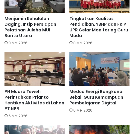
Menjamin Kehalalan
Tingkatkan Kualitas
Daging, Intip Persiapan
Pendidikan, YBHP dan FKIP
Pelatihan Juleha MUI
UPR Gelar Monitoring Guru
Barito Utara
Muda
9 Mei 2026
8 Mei 2026
PN Muara Teweh
Medco Energi Bangkanai
Perintahkan Prianto
Bekali Guru Kemampuan
Hentikan Aktivitas di Lahan
Pembelajaran Digital
PT NPR
6 Mei 2026
6 Mei 2026