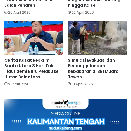
Jalan Pendreh
hingga Kalsel
26 April 2026
22 April 2026
Cerita Kasat Reskrim
Simulasi Evakuasi dan
Barito Utara 3 Hari Tak
Penanggulangan
Tidur demi Buru Pelaku ke
Kebakaran di BRI Muara
Hutan Belantara
Teweh
21 April 2026
21 April 2026