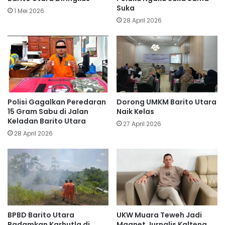
Suka
1 Mei 2026
28 April 2026
Polisi Gagalkan Peredaran
Dorong UMKM Barito Utara
15 Gram Sabu di Jalan
Naik Kelas
Keladan Barito Utara
27 April 2026
28 April 2026
BPBD Barito Utara
UKW Muara Teweh Jadi
Padamkan Karhutla di
Magnet Jurnalis Kalteng