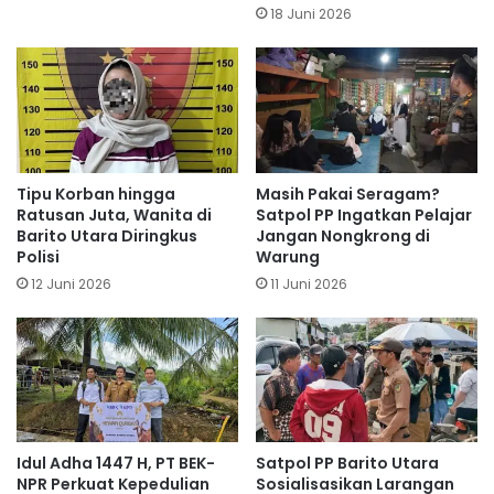
18 Juni 2026
Tipu Korban hingga
Masih Pakai Seragam?
Ratusan Juta, Wanita di
Satpol PP Ingatkan Pelajar
Barito Utara Diringkus
Jangan Nongkrong di
Polisi
Warung
12 Juni 2026
11 Juni 2026
Idul Adha 1447 H, PT BEK-
Satpol PP Barito Utara
NPR Perkuat Kepedulian
Sosialisasikan Larangan