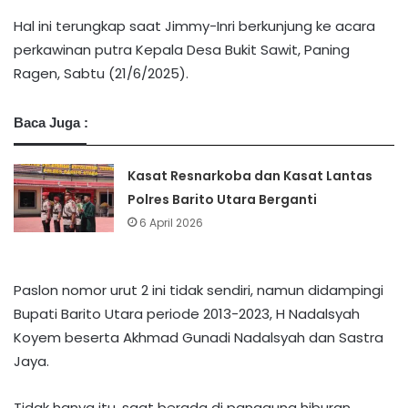
Hal ini terungkap saat Jimmy-Inri berkunjung ke acara
perkawinan putra Kepala Desa Bukit Sawit, Paning
Ragen, Sabtu (21/6/2025).
Baca Juga :
Kasat Resnarkoba dan Kasat Lantas
Polres Barito Utara Berganti
6 April 2026
Paslon nomor urut 2 ini tidak sendiri, namun didampingi
Bupati Barito Utara periode 2013-2023, H Nadalsyah
Koyem beserta Akhmad Gunadi Nadalsyah dan Sastra
Jaya.
Tidak hanya itu, saat berada di panggung hiburan,