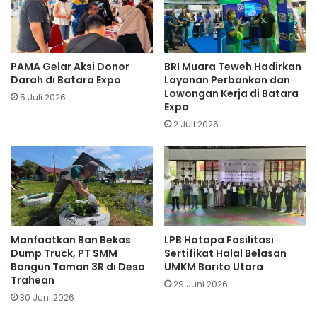
PAMA Gelar Aksi Donor
BRI Muara Teweh Hadirkan
Darah di Batara Expo
Layanan Perbankan dan
Lowongan Kerja di Batara
5 Juli 2026
Expo
2 Juli 2026
Manfaatkan Ban Bekas
LPB Hatapa Fasilitasi
Dump Truck, PT SMM
Sertifikat Halal Belasan
Bangun Taman 3R di Desa
UMKM Barito Utara
Trahean
29 Juni 2026
30 Juni 2026