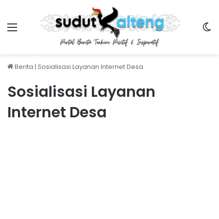
Menu
S
Berita
|
Sosialisasi Layanan Internet Desa
Sosialisasi Layanan
Internet Desa