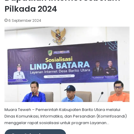
Pilkada 2024
6 September 2024
Muara Teweh – Pemerintah Kabupaten Barito Utara melalui
Dinas Komunikasi, Informatika, dan Persandian (Kominfosandi)
menggelar rapat sosialisasi untuk program Layanan…