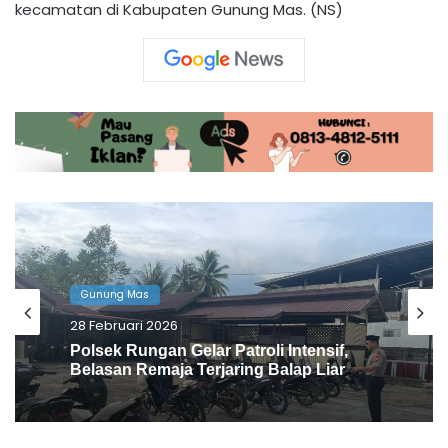
kecamatan di Kabupaten Gunung Mas. (NS)
Gunung Mas
25 Februari 2026
Balap Liar Jadi Perhatian, Polres
Gunung Mas Perketat Pengawasan
Malam