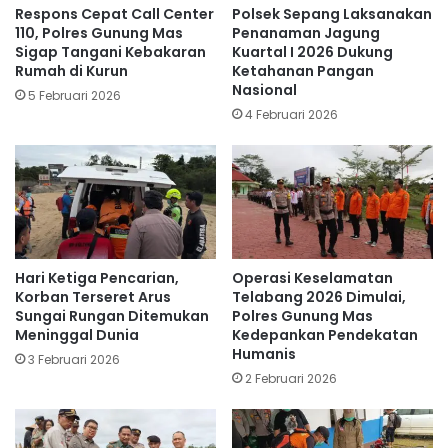
Respons Cepat Call Center
Polsek Sepang Laksanakan
110, Polres Gunung Mas
Penanaman Jagung
Sigap Tangani Kebakaran
Kuartal I 2026 Dukung
Rumah di Kurun
Ketahanan Pangan
Nasional
5 Februari 2026
4 Februari 2026
Hari Ketiga Pencarian,
Operasi Keselamatan
Korban Terseret Arus
Telabang 2026 Dimulai,
Sungai Rungan Ditemukan
Polres Gunung Mas
Meninggal Dunia
Kedepankan Pendekatan
Humanis
3 Februari 2026
2 Februari 2026