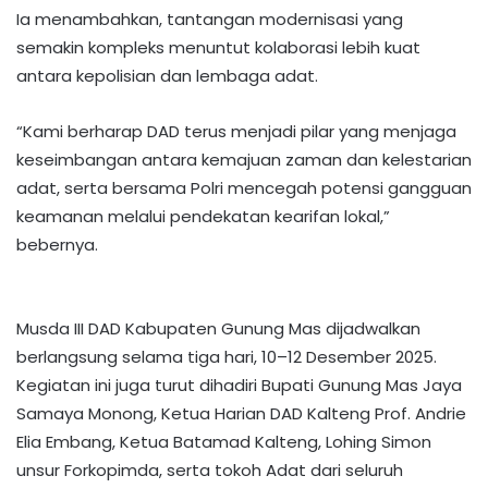
Ia menambahkan, tantangan modernisasi yang
semakin kompleks menuntut kolaborasi lebih kuat
antara kepolisian dan lembaga adat.
“Kami berharap DAD terus menjadi pilar yang menjaga
keseimbangan antara kemajuan zaman dan kelestarian
adat, serta bersama Polri mencegah potensi gangguan
keamanan melalui pendekatan kearifan lokal,”
bebernya.
Musda III DAD Kabupaten Gunung Mas dijadwalkan
berlangsung selama tiga hari, 10–12 Desember 2025.
Kegiatan ini juga turut dihadiri Bupati Gunung Mas Jaya
Samaya Monong, Ketua Harian DAD Kalteng Prof. Andrie
Elia Embang, Ketua Batamad Kalteng, Lohing Simon
unsur Forkopimda, serta tokoh Adat dari seluruh