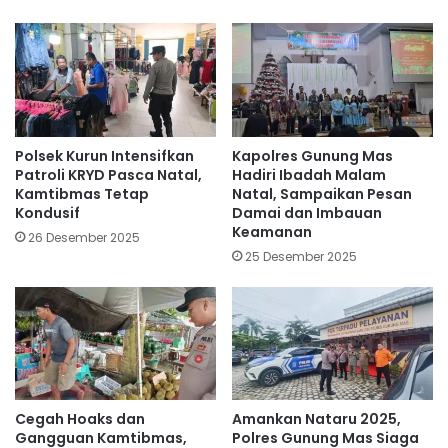
Polsek Kurun Intensifkan
Kapolres Gunung Mas
Patroli KRYD Pasca Natal,
Hadiri Ibadah Malam
Kamtibmas Tetap
Natal, Sampaikan Pesan
Kondusif
Damai dan Imbauan
Keamanan
26 Desember 2025
25 Desember 2025
Cegah Hoaks dan
Amankan Nataru 2025,
Gangguan Kamtibmas,
Polres Gunung Mas Siaga