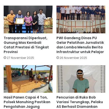
Transparansi Diperkuat,
PWI Gandeng Dinas PU
Gunung Mas Kembali
Gelar Pelatihan Jurnalistik
Catat Prestasi di Tingkat
dan Lomba Menulis Berita
Provinsi
Infrastruktur untuk Pelajar
27 November 2025
26 November 2025
Hasil Panen Capai 4 Ton,
Pencurian di Ruko Bob
Polsek Manuhing Pastikan
Variasi Terungkap, Pelaku
Pengolahan Jagung
AS Berhasil Diamankan