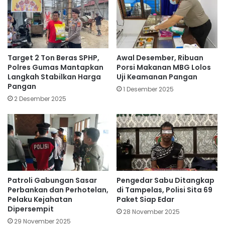
Target 2 Ton Beras SPHP,
Awal Desember, Ribuan
Polres Gumas Mantapkan
Porsi Makanan MBG Lolos
Langkah Stabilkan Harga
Uji Keamanan Pangan
Pangan
1 Desember 2025
2 Desember 2025
Patroli Gabungan Sasar
Pengedar Sabu Ditangkap
Perbankan dan Perhotelan,
di Tampelas, Polisi Sita 69
Pelaku Kejahatan
Paket Siap Edar
Dipersempit
28 November 2025
29 November 2025