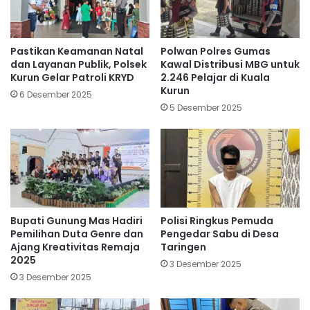
Pastikan Keamanan Natal
Polwan Polres Gumas
dan Layanan Publik, Polsek
Kawal Distribusi MBG untuk
Kurun Gelar Patroli KRYD
2.246 Pelajar di Kuala
Kurun
6 Desember 2025
5 Desember 2025
Bupati Gunung Mas Hadiri
Polisi Ringkus Pemuda
Pemilihan Duta Genre dan
Pengedar Sabu di Desa
Ajang Kreativitas Remaja
Taringen
2025
3 Desember 2025
3 Desember 2025