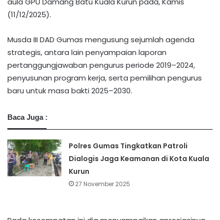
aula GPU Damang Batu Kuala Kurun pada, Kamis
(11/12/2025).
Musda III DAD Gumas mengusung sejumlah agenda
strategis, antara lain penyampaian laporan
pertanggungjawaban pengurus periode 2019–2024,
penyusunan program kerja, serta pemilihan pengurus
baru untuk masa bakti 2025–2030.
Baca Juga :
Polres Gumas Tingkatkan Patroli
Dialogis Jaga Keamanan di Kota Kuala
Kurun
27 November 2025