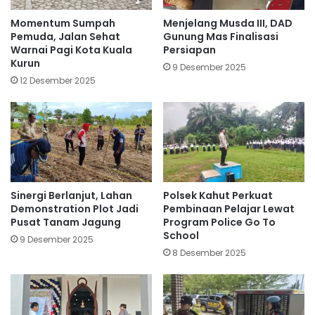
Momentum Sumpah
Menjelang Musda III, DAD
Pemuda, Jalan Sehat
Gunung Mas Finalisasi
Warnai Pagi Kota Kuala
Persiapan
Kurun
9 Desember 2025
12 Desember 2025
Sinergi Berlanjut, Lahan
Polsek Kahut Perkuat
Demonstration Plot Jadi
Pembinaan Pelajar Lewat
Pusat Tanam Jagung
Program Police Go To
School
9 Desember 2025
8 Desember 2025