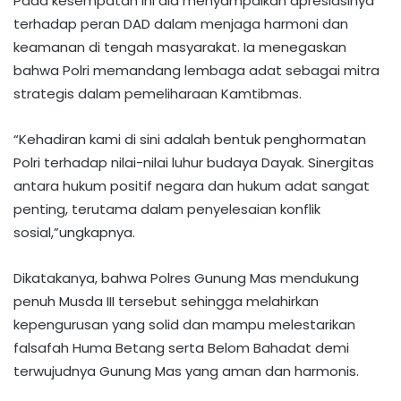
Pada kesempatan ini dia menyampaikan apresiasinya
terhadap peran DAD dalam menjaga harmoni dan
keamanan di tengah masyarakat. Ia menegaskan
bahwa Polri memandang lembaga adat sebagai mitra
strategis dalam pemeliharaan Kamtibmas.
“Kehadiran kami di sini adalah bentuk penghormatan
Polri terhadap nilai-nilai luhur budaya Dayak. Sinergitas
antara hukum positif negara dan hukum adat sangat
penting, terutama dalam penyelesaian konflik
sosial,”ungkapnya.
Dikatakanya, bahwa Polres Gunung Mas mendukung
penuh Musda III tersebut sehingga melahirkan
kepengurusan yang solid dan mampu melestarikan
falsafah Huma Betang serta Belom Bahadat demi
terwujudnya Gunung Mas yang aman dan harmonis.