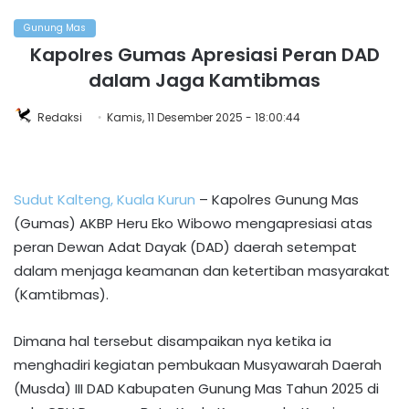
Gunung Mas
Kapolres Gumas Apresiasi Peran DAD
dalam Jaga Kamtibmas
Redaksi
Kamis, 11 Desember 2025 - 18:00:44
Sudut Kalteng, Kuala Kurun
– Kapolres Gunung Mas
(Gumas) AKBP Heru Eko Wibowo mengapresiasi atas
peran Dewan Adat Dayak (DAD) daerah setempat
dalam menjaga keamanan dan ketertiban masyarakat
(Kamtibmas).
Dimana hal tersebut disampaikan nya ketika ia
menghadiri kegiatan pembukaan Musyawarah Daerah
(Musda) III DAD Kabupaten Gunung Mas Tahun 2025 di