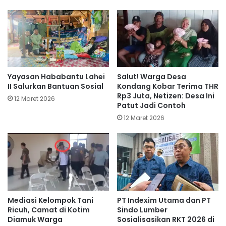
Yayasan Hababantu Lahei
Salut! Warga Desa
II Salurkan Bantuan Sosial
Kondang Kobar Terima THR
Rp3 Juta, Netizen: Desa Ini
12 Maret 2026
Patut Jadi Contoh
12 Maret 2026
Mediasi Kelompok Tani
PT Indexim Utama dan PT
Ricuh, Camat di Kotim
Sindo Lumber
Diamuk Warga
Sosialisasikan RKT 2026 di