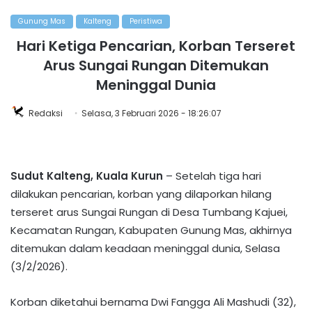
Gunung Mas
Kalteng
Peristiwa
Hari Ketiga Pencarian, Korban Terseret
Arus Sungai Rungan Ditemukan
Meninggal Dunia
Redaksi
Selasa, 3 Februari 2026 - 18:26:07
Sudut Kalteng, Kuala Kurun
– Setelah tiga hari
dilakukan pencarian, korban yang dilaporkan hilang
terseret arus Sungai Rungan di Desa Tumbang Kajuei,
Kecamatan Rungan, Kabupaten Gunung Mas, akhirnya
ditemukan dalam keadaan meninggal dunia, Selasa
(3/2/2026).
Korban diketahui bernama Dwi Fangga Ali Mashudi (32),