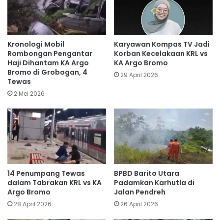
Kronologi Mobil
Karyawan Kompas TV Jadi
Rombongan Pengantar
Korban Kecelakaan KRL vs
Haji Dihantam KA Argo
KA Argo Bromo
Bromo di Grobogan, 4
29 April 2026
Tewas
2 Mei 2026
14 Penumpang Tewas
BPBD Barito Utara
dalam Tabrakan KRL vs KA
Padamkan Karhutla di
Argo Bromo
Jalan Pendreh
28 April 2026
26 April 2026