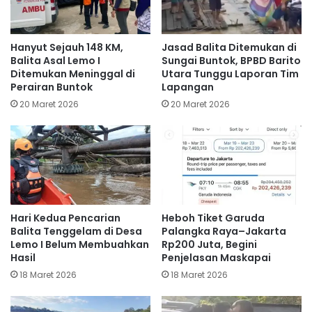
Hanyut Sejauh 148 KM,
Jasad Balita Ditemukan di
Balita Asal Lemo I
Sungai Buntok, BPBD Barito
Ditemukan Meninggal di
Utara Tunggu Laporan Tim
Perairan Buntok
Lapangan
20 Maret 2026
20 Maret 2026
Hari Kedua Pencarian
Heboh Tiket Garuda
Balita Tenggelam di Desa
Palangka Raya–Jakarta
Lemo I Belum Membuahkan
Rp200 Juta, Begini
Hasil
Penjelasan Maskapai
18 Maret 2026
18 Maret 2026