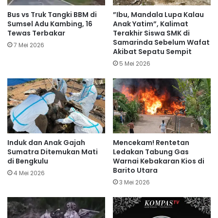
Bus vs Truk Tangki BBM di
​”Ibu, Mandala Lupa Kalau
Sumsel Adu Kambing, 16
Anak Yatim”, Kalimat
Tewas Terbakar
Terakhir Siswa SMK di
Samarinda Sebelum Wafat
7 Mei 2026
Akibat Sepatu Sempit
5 Mei 2026
Induk dan Anak Gajah
Mencekam! Rentetan
Sumatra Ditemukan Mati
Ledakan Tabung Gas
di Bengkulu
Warnai Kebakaran Kios di
Barito Utara
4 Mei 2026
3 Mei 2026