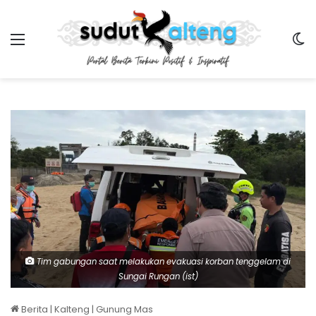
Menu
Sw
Tim gabungan saat melakukan evakuasi korban tenggelam di
Sungai Rungan (ist)
Berita
|
Kalteng
|
Gunung Mas