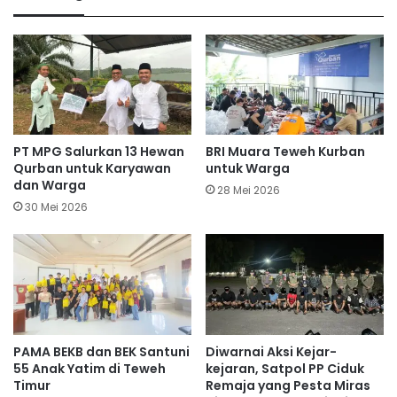
PT MPG Salurkan 13 Hewan
BRI Muara Teweh Kurban
Qurban untuk Karyawan
untuk Warga
dan Warga
28 Mei 2026
30 Mei 2026
PAMA BEKB dan BEK Santuni
Diwarnai Aksi Kejar-
55 Anak Yatim di Teweh
kejaran, Satpol PP Ciduk
Timur
Remaja yang Pesta Miras