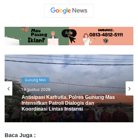
Peristiwa
23 Juli 2026
Gegara Saling Tuduh Curi Sepeda,
Kasus Bullying Anak di Barito Utara
Berakhir di Polisi
Baca Juga :