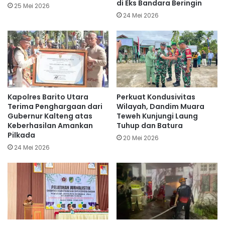
di Eks Bandara Beringin
25 Mei 2026
24 Mei 2026
Kapolres Barito Utara
Perkuat Kondusivitas
Terima Penghargaan dari
Wilayah, Dandim Muara
Gubernur Kalteng atas
Teweh Kunjungi Laung
Keberhasilan Amankan
Tuhup dan Batura
Pilkada
20 Mei 2026
24 Mei 2026