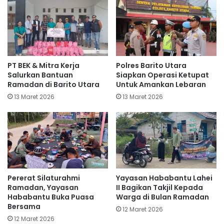
PT BEK & Mitra Kerja
Polres Barito Utara
Salurkan Bantuan
Siapkan Operasi Ketupat
Ramadan di Barito Utara
Untuk Amankan Lebaran
13 Maret 2026
13 Maret 2026
Pererat Silaturahmi
Yayasan Hababantu Lahei
Ramadan, Yayasan
II Bagikan Takjil Kepada
Hababantu Buka Puasa
Warga di Bulan Ramadan
Bersama
12 Maret 2026
12 Maret 2026