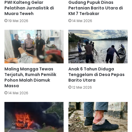
PWI Kalteng Gelar
Gudang Pupuk Dinas
Pelatihan Jurnalistik di
Pertanian Barito Utara di
Muara Teweh
KM 7 Terbakar
19 Mei 2026
14 Mei 2026
Maling Mangga Tewas
Anak 6 Tahun Diduga
Terjatuh, Rumah Pemilik
Tenggelam di Desa Pepas
Pohon Malah Diamuk
Barito Utara
Massa
12 Mei 2026
14 Mei 2026