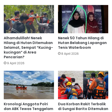
Alhamdulillah! Nenek
Nenek 50 Tahun Hilang di
Hilang di Hutan Ditemukan
Hutan Belakang Lapangan
Selamat, Sempat “Kucing-
Tenis Waterboom
kucingan” di Area
8 April 2026
Pencarian?
9 April 2026
‎‎Kronologi Anggota Polri
Dua Korban Rakit Terbalik
dan ABK Tewas Tenggelam
di Sungai Barito Ditemukan