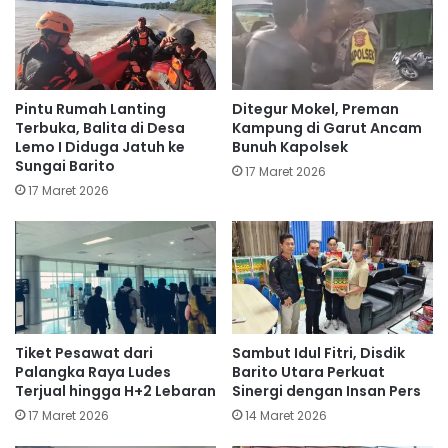
Pintu Rumah Lanting
Ditegur Mokel, Preman
Terbuka, Balita di Desa
Kampung di Garut Ancam
Lemo I Diduga Jatuh ke
Bunuh Kapolsek
Sungai Barito
17 Maret 2026
17 Maret 2026
Tiket Pesawat dari
Sambut Idul Fitri, Disdik
Palangka Raya Ludes
Barito Utara Perkuat
Terjual hingga H+2 Lebaran
Sinergi dengan Insan Pers
17 Maret 2026
14 Maret 2026