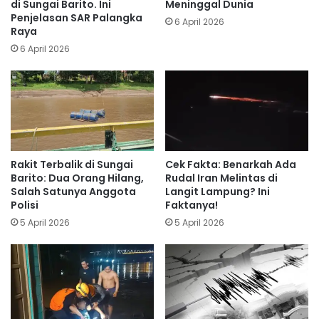
di Sungai Barito. Ini
Meninggal Dunia
Penjelasan SAR Palangka
6 April 2026
Raya
6 April 2026
Rakit Terbalik di Sungai
Cek Fakta: Benarkah Ada
Barito: Dua Orang Hilang,
Rudal Iran Melintas di
Salah Satunya Anggota
Langit Lampung? Ini
Polisi
Faktanya!
5 April 2026
5 April 2026