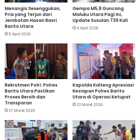
Menangis Sesenggukan,
Gempa M5,8 Guncang
Pria yang Terjun dari
Maluku Utara Pagi Ini,
Jembatan Hasan Basri
Update Susulan 739 Kali
Barito Utara
4 April 2026
5 April 2026
Rekrutmen Polri: Polres
Kapolda Kalteng Apresiasi
Barito Utara Pastikan
Kesiapan Polres Barito
Proses Bersih dan
Utara di Operasi Ketupat
Transparan
23 Maret 2026
27 Maret 2026