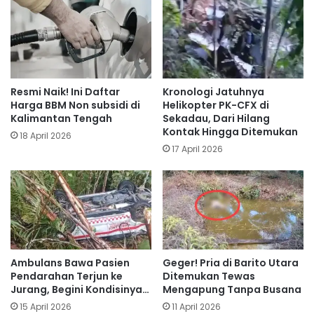
Resmi Naik! Ini Daftar
Kronologi Jatuhnya
Harga BBM Non subsidi di
Helikopter PK-CFX di
Kalimantan Tengah
Sekadau, Dari Hilang
Kontak Hingga Ditemukan
18 April 2026
17 April 2026
Ambulans Bawa Pasien
Geger! Pria di Barito Utara
Pendarahan Terjun ke
Ditemukan Tewas
Jurang, Begini Kondisinya…
Mengapung Tanpa Busana
15 April 2026
11 April 2026