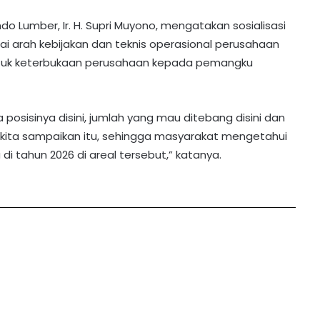
o Lumber, Ir. H. Supri Muyono, mengatakan sosialisasi
 arah kebijakan dan teknis operasional perusahaan
ntuk keterbukaan perusahaan kepada pemangku
 posisinya disini, jumlah yang mau ditebang disini dan
 kita sampaikan itu, sehingga masyarakat mengetahui
i tahun 2026 di areal tersebut,” katanya.