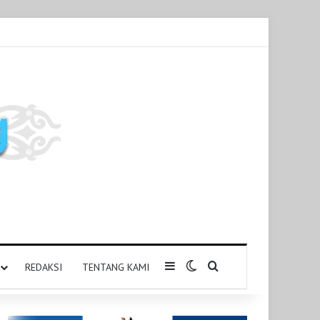
Sidebar
Switch skin
Pencarian untuk
REDAKSI
TENTANG KAMI