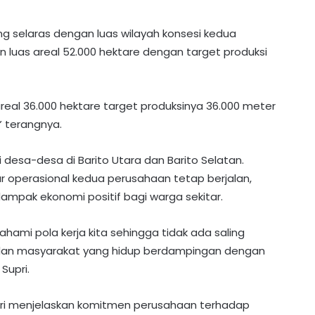
ang selaras dengan luas wilayah konsesi kedua
luas areal 52.000 hektare dengan target produksi
real 36.000 hektare target produksinya 36.000 meter
” terangnya.
i desa-desa di Barito Utara dan Barito Selatan.
operasional kedua perusahaan tetap berjalan,
mpak ekonomi positif bagi warga sekitar.
hami pola kerja kita sehingga tidak ada saling
dan masyarakat yang hidup berdampingan dengan
Supri.
upri menjelaskan komitmen perusahaan terhadap