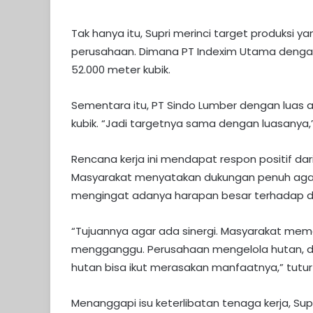
Tak hanya itu, Supri merinci target produksi y
perusahaan. Dimana PT Indexim Utama dengan 
52.000 meter kubik.
​Sementara itu, PT Sindo Lumber dengan luas a
kubik. “Jadi targetnya sama dengan luasanya,
Rencana kerja ini mendapat respon positif dar
Masyarakat menyatakan dukungan penuh agar 
mengingat adanya harapan besar terhadap da
“​Tujuannya agar ada sinergi. Masyarakat mema
mengganggu. Perusahaan mengelola hutan, 
hutan bisa ikut merasakan manfaatnya,” tutur 
Menanggapi isu keterlibatan tenaga kerja, S