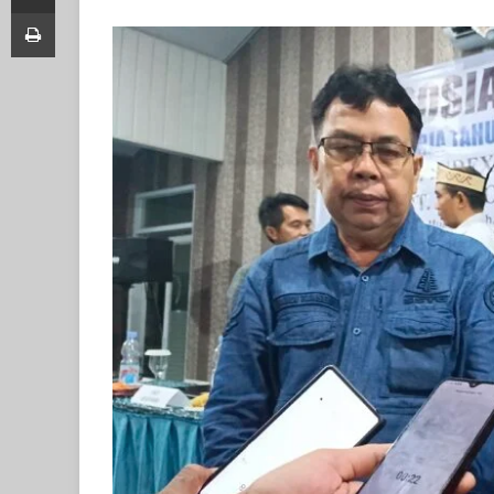
Print