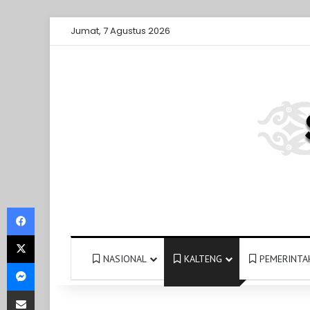
Jumat, 7 Agustus 2026
Facebook
X
NASIONAL
KALTENG
PEMERINTA
Messenger
Share via Email