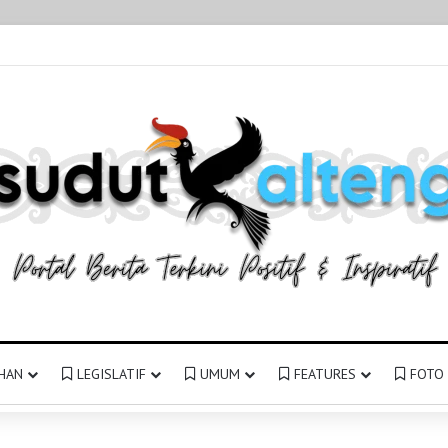
HAN
LEGISLATIF
UMUM
FEATURES
FOTO