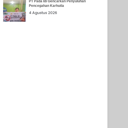
PT Pada Idi Gencarkan Penyuluhan
Pencegahan Karhutla
4 Agustus 2026