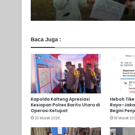
Baca Juga :
Kapolda Kalteng Apresiasi
Heboh Tike
Kesiapan Polres Barito Utara di
Raya–Jakar
Operasi Ketupat
Begini Pen
23 Maret 2026
18 Maret 20