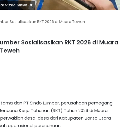
di Muara Teweh. Ist
mber Sosialisasikan RKT 2026 di Muara Teweh
umber Sosialisasikan RKT 2026 di Muara
Teweh
 Utama dan PT Sindo Lumber, perusahaan pemegang
 Rencana Kerja Tahunan (RKT) Tahun 2026 di Muara
eh perwakilan desa-desa dari Kabupaten Barito Utara
ayah operasional perusahaan.