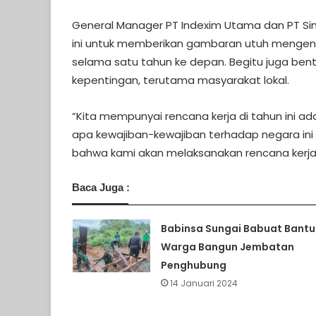
General Manager PT Indexim Utama dan PT Sind
ini untuk memberikan gambaran utuh mengenai
selama satu tahun ke depan. Begitu juga be
kepentingan, terutama masyarakat lokal.
“Kita mempunyai rencana kerja di tahun ini ada
apa kewajiban-kewajiban terhadap negara ini
bahwa kami akan melaksanakan rencana kerja d
Baca Juga :
Babinsa Sungai Babuat Bantu
Warga Bangun Jembatan
Penghubung
14 Januari 2024