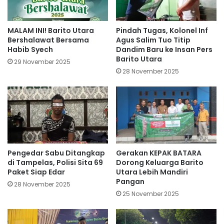
MALAM INI! Barito Utara
Pindah Tugas, Kolonel Inf
Bershalawat Bersama
Agus Salim Tuo Titip
Habib Syech
Dandim Baru ke Insan Pers
Barito Utara
29 November 2025
28 November 2025
Pengedar Sabu Ditangkap
Gerakan KEPAK BATARA
di Tampelas, Polisi Sita 69
Dorong Keluarga Barito
Paket Siap Edar
Utara Lebih Mandiri
Pangan
28 November 2025
25 November 2025