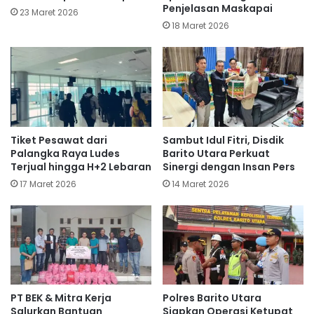
Penjelasan Maskapai
23 Maret 2026
18 Maret 2026
Tiket Pesawat dari
Sambut Idul Fitri, Disdik
Palangka Raya Ludes
Barito Utara Perkuat
Terjual hingga H+2 Lebaran
Sinergi dengan Insan Pers
17 Maret 2026
14 Maret 2026
PT BEK & Mitra Kerja
Polres Barito Utara
Salurkan Bantuan
Siapkan Operasi Ketupat