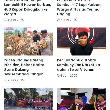
Polsek Teweh Tengah
Polres Barito Utara
Sembelih 9 Hewan Kurban,
Sembelih 17 Sapi Kurban,
400 Kupon Dibagikan ke
Warga Antusias Terima
Warga
Daging
8 Juni 2025
7 Juni 2025
Panen Jagung Bareng
Penjual Sabu di Kobar
Presiden, Polres Barito
Sembunyikan Narkotika
Utara Dukung
dalam Botol Vitamin
Swasembada Pangan
4 Juni 2025
5 Juni 2025