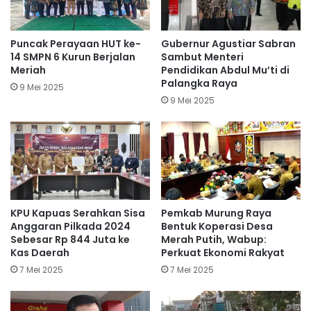
Puncak Perayaan HUT ke-
Gubernur Agustiar Sabran
14 SMPN 6 Kurun Berjalan
Sambut Menteri
Meriah
Pendidikan Abdul Mu’ti di
Palangka Raya
9 Mei 2025
9 Mei 2025
KPU Kapuas Serahkan Sisa
Pemkab Murung Raya
Anggaran Pilkada 2024
Bentuk Koperasi Desa
Sebesar Rp 844 Juta ke
Merah Putih, Wabup:
Kas Daerah
Perkuat Ekonomi Rakyat
7 Mei 2025
7 Mei 2025