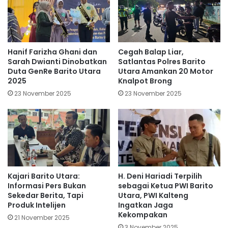
Cegah Balap Liar,
Hanif Farizha Ghani dan
Satlantas Polres Barito
Sarah Dwianti Dinobatkan
Utara Amankan 20 Motor
Duta GenRe Barito Utara
Knalpot Brong
2025
23 November 2025
23 November 2025
Kajari Barito Utara:
H. Deni Hariadi Terpilih
Informasi Pers Bukan
sebagai Ketua PWI Barito
Sekedar Berita, Tapi
Utara, PWI Kalteng
Produk Intelijen
Ingatkan Jaga
Kekompakan
21 November 2025
3 November 2025