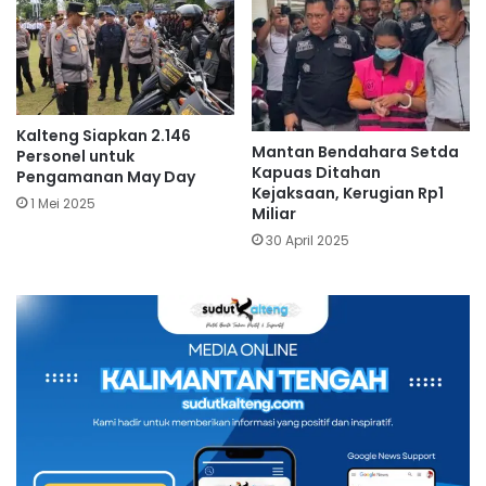
Kalteng Siapkan 2.146
Mantan Bendahara Setda
Personel untuk
Kapuas Ditahan
Pengamanan May Day
Kejaksaan, Kerugian Rp1
1 Mei 2025
Miliar
30 April 2025