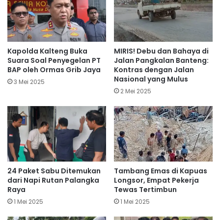
Kapolda Kalteng Buka
MIRIS! Debu dan Bahaya di
Suara Soal Penyegelan PT
Jalan Pangkalan Banteng:
BAP oleh Ormas Grib Jaya
Kontras dengan Jalan
Nasional yang Mulus
3 Mei 2025
2 Mei 2025
24 Paket Sabu Ditemukan
Tambang Emas di Kapuas
dari Napi Rutan Palangka
Longsor, Empat Pekerja
Raya
Tewas Tertimbun
1 Mei 2025
1 Mei 2025