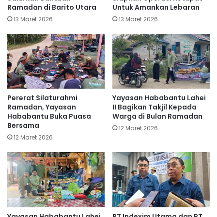
Ramadan di Barito Utara
Untuk Amankan Lebaran
13 Maret 2026
13 Maret 2026
Pererat Silaturahmi
Yayasan Hababantu Lahei
Ramadan, Yayasan
II Bagikan Takjil Kepada
Hababantu Buka Puasa
Warga di Bulan Ramadan
Bersama
12 Maret 2026
12 Maret 2026
Yayasan Hababantu Lahei
PT Indexim Utama dan PT