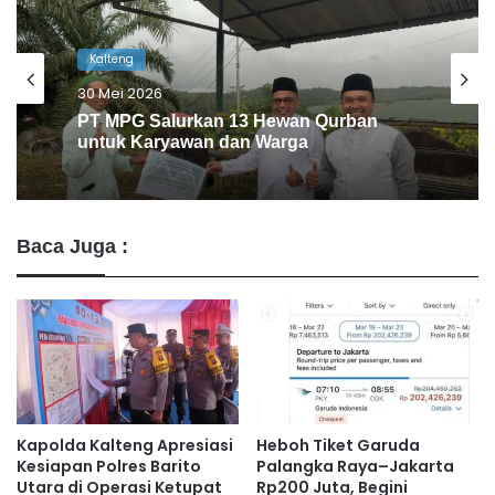
Kalteng
28 Mei 2026
BRI Muara Teweh Kurban untuk Warga
Baca Juga :
Kapolda Kalteng Apresiasi
Heboh Tiket Garuda
Kesiapan Polres Barito
Palangka Raya–Jakarta
Utara di Operasi Ketupat
Rp200 Juta, Begini