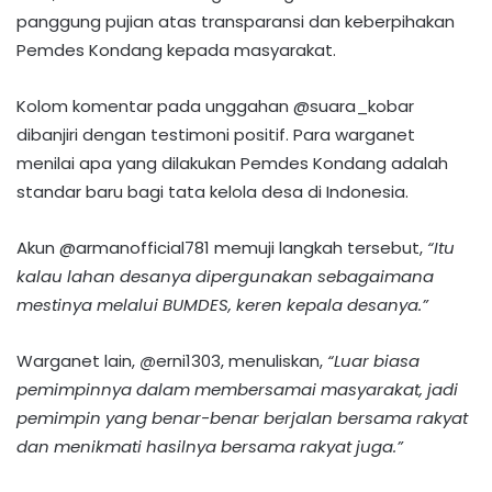
panggung pujian atas transparansi dan keberpihakan
Pemdes Kondang kepada masyarakat.
Kolom komentar pada unggahan @suara_kobar
dibanjiri dengan testimoni positif. Para warganet
menilai apa yang dilakukan Pemdes Kondang adalah
standar baru bagi tata kelola desa di Indonesia.
Akun @armanofficial781 memuji langkah tersebut,
“Itu
kalau lahan desanya dipergunakan sebagaimana
mestinya melalui BUMDES, keren kepala desanya.”
Warganet lain,
@
erni1303, menuliskan,
“Luar biasa
pemimpinnya dalam membersamai masyarakat, jadi
pemimpin yang benar-benar berjalan bersama rakyat
dan menikmati hasilnya bersama rakyat juga.”