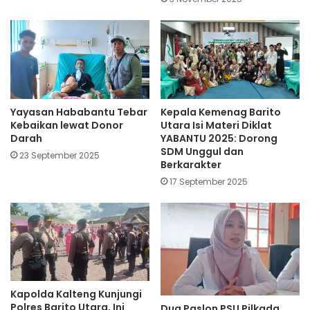
Yayasan Hababantu Tebar
Kepala Kemenag Barito
Kebaikan lewat Donor
Utara Isi Materi Diklat
Darah
YABANTU 2025: Dorong
SDM Unggul dan
23 September 2025
Berkarakter
17 September 2025
Kapolda Kalteng Kunjungi
Polres Barito Utara, Ini
Dua Paslon PSU Pilkada