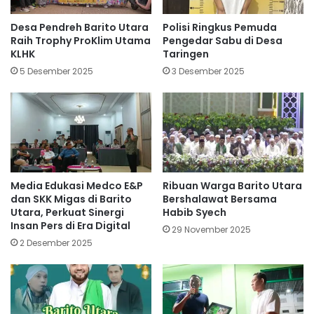
Desa Pendreh Barito Utara
Polisi Ringkus Pemuda
Raih Trophy ProKlim Utama
Pengedar Sabu di Desa
KLHK
Taringen
5 Desember 2025
3 Desember 2025
Media Edukasi Medco E&P
Ribuan Warga Barito Utara
dan SKK Migas di Barito
Bershalawat Bersama
Utara, Perkuat Sinergi
Habib Syech
Insan Pers di Era Digital
29 November 2025
2 Desember 2025