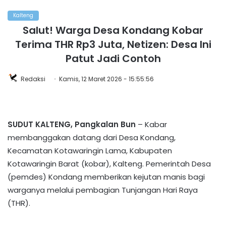
Kalteng
Salut! Warga Desa Kondang Kobar
Terima THR Rp3 Juta, Netizen: Desa Ini
Patut Jadi Contoh
Redaksi
Kamis, 12 Maret 2026 - 15:55:56
SUDUT KALTENG, Pangkalan Bun
– Kabar
membanggakan datang dari Desa Kondang,
Kecamatan Kotawaringin Lama, Kabupaten
Kotawaringin Barat (kobar), Kalteng. Pemerintah Desa
(pemdes) Kondang memberikan kejutan manis bagi
warganya melalui pembagian Tunjangan Hari Raya
(THR).