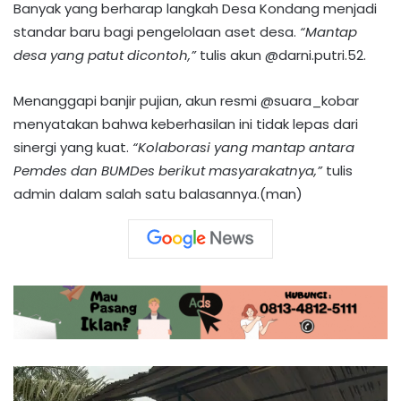
Banyak yang berharap langkah Desa Kondang menjadi
standar baru bagi pengelolaan aset desa.
“Mantap
desa yang patut dicontoh,”
tulis akun @darni.putri.52.
Menanggapi banjir pujian, akun resmi @suara_kobar
menyatakan bahwa keberhasilan ini tidak lepas dari
sinergi yang kuat.
“Kolaborasi yang mantap antara
Pemdes dan BUMDes berikut masyarakatnya,”
tulis
admin dalam salah satu balasannya.(man)