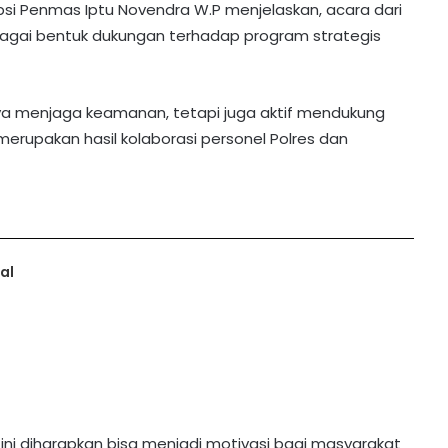
ubsi Penmas Iptu Novendra W.P menjelaskan, acara dari
gai bentuk dukungan terhadap program strategis
hanya menjaga keamanan, tetapi juga aktif mendukung
merupakan hasil kolaborasi personel Polres dan
al
i diharapkan bisa menjadi motivasi bagi masyarakat