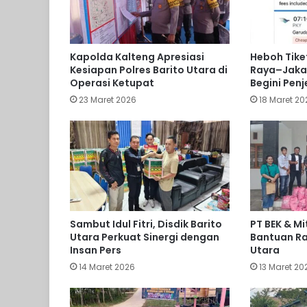
Kapolda Kalteng Apresiasi
Heboh Tike
Kesiapan Polres Barito Utara di
Raya–Jakar
Operasi Ketupat
Begini Pen
23 Maret 2026
18 Maret 20
Sambut Idul Fitri, Disdik Barito
PT BEK & Mi
Utara Perkuat Sinergi dengan
Bantuan Ra
Insan Pers
Utara
14 Maret 2026
13 Maret 20