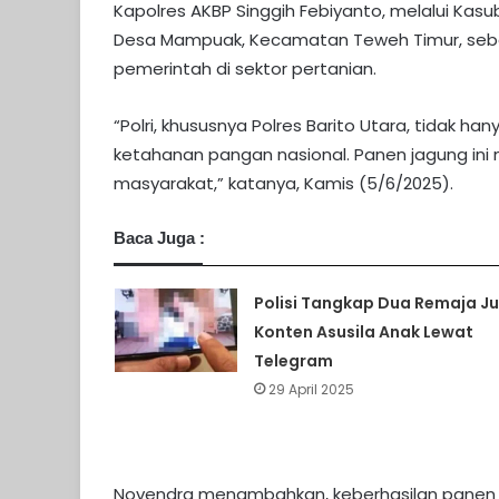
Kapolres AKBP Singgih Febiyanto, melalui Kas
Desa Mampuak, Kecamatan Teweh Timur, seba
pemerintah di sektor pertanian.
“Polri, khususnya Polres Barito Utara, tidak 
ketahanan pangan nasional. Panen jagung ini 
masyarakat,” katanya, Kamis (5/6/2025).
Baca Juga :
Polisi Tangkap Dua Remaja Ju
Konten Asusila Anak Lewat
Telegram
29 April 2025
Novendra menambahkan, keberhasilan panen in