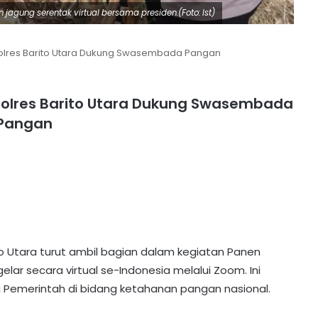
 jagung serentak virtual bersama presiden.(Foto: Ist)
olres Barito Utara Dukung Swasembada Pangan
Polres Barito Utara Dukung Swasembada
Pangan
to Utara turut ambil bagian dalam kegiatan Panen
elar secara virtual se-Indonesia melalui Zoom. Ini
Pemerintah di bidang ketahanan pangan nasional.