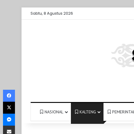
Sabtu, 8 Agustus 2026
Facebook
X
NASIONAL
KALTENG
PEMERINTA
Messenger
Share via Email