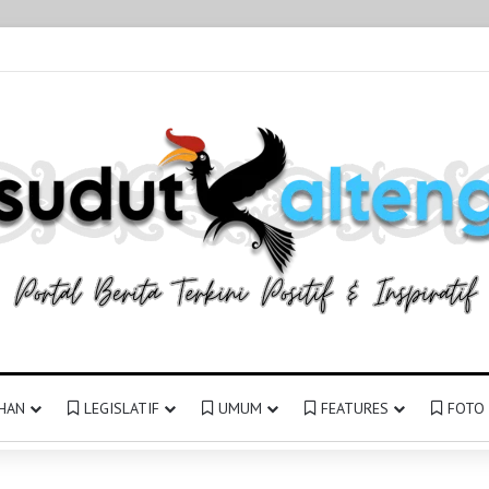
HAN
LEGISLATIF
UMUM
FEATURES
FOTO