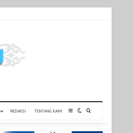
Sidebar
Switch skin
Pencarian untuk
REDAKSI
TENTANG KAMI