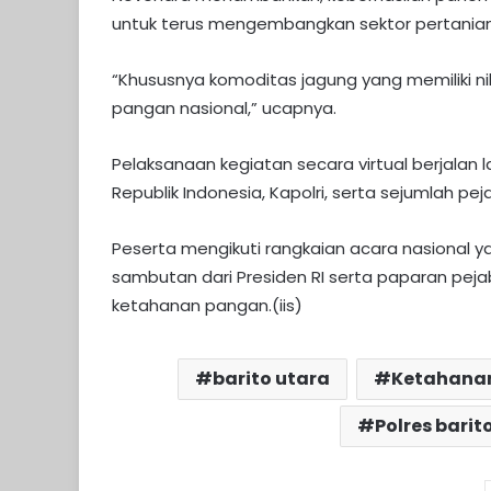
untuk terus mengembangkan sektor pertanian
“Khususnya komoditas jagung yang memiliki ni
pangan nasional,” ucapnya.
Pelaksanaan kegiatan secara virtual berjalan l
Republik Indonesia, Kapolri, serta sejumlah pej
Peserta mengikuti rangkaian acara nasional yan
sambutan dari Presiden RI serta paparan pej
ketahanan pangan.(iis)
barito utara
Ketahana
Polres barit