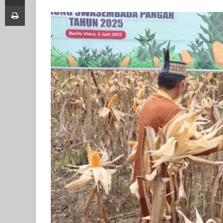
Print