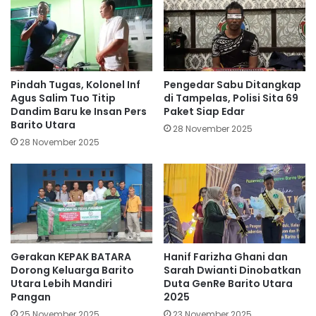
Pindah Tugas, Kolonel Inf
Pengedar Sabu Ditangkap
Agus Salim Tuo Titip
di Tampelas, Polisi Sita 69
Dandim Baru ke Insan Pers
Paket Siap Edar
Barito Utara
28 November 2025
28 November 2025
Gerakan KEPAK BATARA
Hanif Farizha Ghani dan
Dorong Keluarga Barito
Sarah Dwianti Dinobatkan
Utara Lebih Mandiri
Duta GenRe Barito Utara
Pangan
2025
25 November 2025
23 November 2025