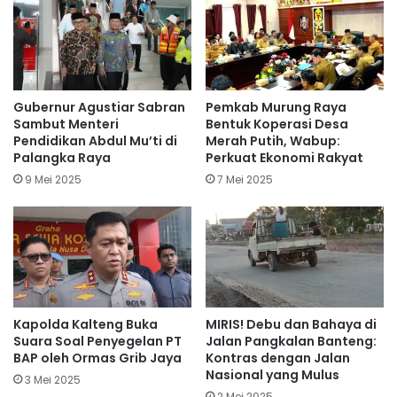
Gubernur Agustiar Sabran
Pemkab Murung Raya
Sambut Menteri
Bentuk Koperasi Desa
Pendidikan Abdul Mu’ti di
Merah Putih, Wabup:
Palangka Raya
Perkuat Ekonomi Rakyat
9 Mei 2025
7 Mei 2025
Kapolda Kalteng Buka
MIRIS! Debu dan Bahaya di
Suara Soal Penyegelan PT
Jalan Pangkalan Banteng:
BAP oleh Ormas Grib Jaya
Kontras dengan Jalan
Nasional yang Mulus
3 Mei 2025
2 Mei 2025