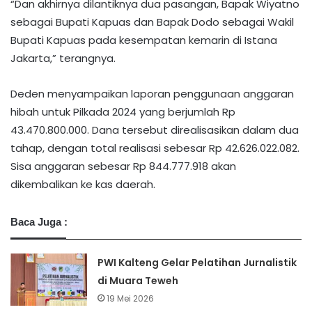
“Dan akhirnya dilantiknya dua pasangan, Bapak Wiyatno
sebagai Bupati Kapuas dan Bapak Dodo sebagai Wakil
Bupati Kapuas pada kesempatan kemarin di Istana
Jakarta,” terangnya.
Deden menyampaikan laporan penggunaan anggaran
hibah untuk Pilkada 2024 yang berjumlah Rp
43.470.800.000. Dana tersebut direalisasikan dalam dua
tahap, dengan total realisasi sebesar Rp 42.626.022.082.
Sisa anggaran sebesar Rp 844.777.918 akan
dikembalikan ke kas daerah.
Baca Juga :
PWI Kalteng Gelar Pelatihan Jurnalistik
di Muara Teweh
19 Mei 2026