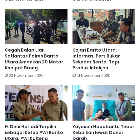
Cegah Balap Liar,
Kajari Barito Utara:
Satlantas Polres Barito
Informasi Pers Bukan
Utara Amankan 20 Motor
Sekedar Berita, Tapi
Knalpot Brong
Produk Intelijen
23 November 2025
21 November 2025
H. Deni Hariadi Terpilih
Yayasan Hababantu Tebar
sebagai Ketua PWI Barito
Kebaikan lewat Donor
Utara, PWI Kalteng
Darah