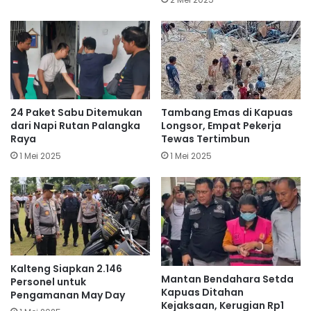
24 Paket Sabu Ditemukan
Tambang Emas di Kapuas
dari Napi Rutan Palangka
Longsor, Empat Pekerja
Raya
Tewas Tertimbun
1 Mei 2025
1 Mei 2025
Kalteng Siapkan 2.146
Mantan Bendahara Setda
Personel untuk
Kapuas Ditahan
Pengamanan May Day
Kejaksaan, Kerugian Rp1