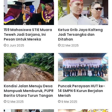
159 Mahasiswa STIE Muara
Ketua Grib Jaya Kalteng
Teweh Jadi Sarjana, Ini
Jadi Tersangka dan
Pesan Untuk Mereka
Ditahan
3 Juni 2025
22 Mei 2025
Kondisi Jalan Menuju Desa
Puncak Perayaan HUT ke-
Mampuak Memburuk, PUPR
14 SMPN 6 Kurun Berjalan
Barito Utara Turun Tangan
Meriah
12 Mei 2025
9 Mei 2025