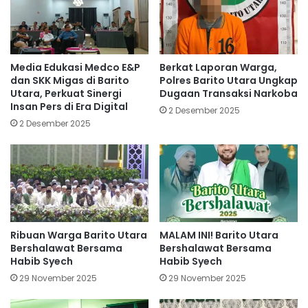
Media Edukasi Medco E&P
Berkat Laporan Warga,
dan SKK Migas di Barito
Polres Barito Utara Ungkap
Utara, Perkuat Sinergi
Dugaan Transaksi Narkoba
Insan Pers di Era Digital
2 Desember 2025
2 Desember 2025
Ribuan Warga Barito Utara
MALAM INI! Barito Utara
Bershalawat Bersama
Bershalawat Bersama
Habib Syech
Habib Syech
29 November 2025
29 November 2025