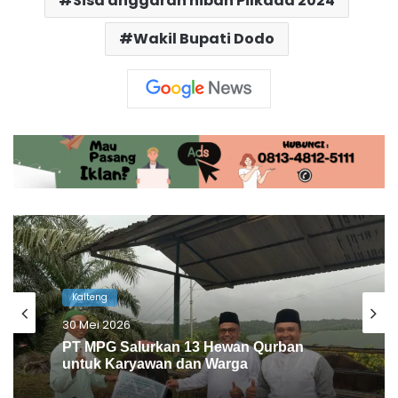
Sisa anggaran hibah Pilkada 2024
Wakil Bupati Dodo
Kalteng
28 Mei 2026
BRI Muara Teweh Kurban untuk Warga