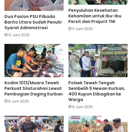
Penyuluhan Kesehatan
Kehamilan untuk Ibu-ibu
Dua Paslon PSU Pilkada
Persit dan Prajurit TNI
Barito Utara Sudah Penuhi
Syarat Administrasi
11 Juni 2025
12 Juni 2025
Kodim 1013/Muara Teweh
Polsek Teweh Tengah
Perkuat Silaturahmi Lewat
Sembelih 9 Hewan Kurban,
Pembagian Daging Kurban
400 Kupon Dibagikan ke
Warga
8 Juni 2025
8 Juni 2025