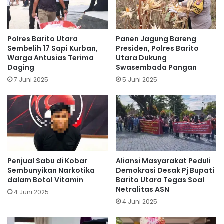
Polres Barito Utara
Panen Jagung Bareng
Sembelih 17 Sapi Kurban,
Presiden, Polres Barito
Warga Antusias Terima
Utara Dukung
Daging
Swasembada Pangan
7 Juni 2025
5 Juni 2025
Penjual Sabu di Kobar
Aliansi Masyarakat Peduli
Sembunyikan Narkotika
Demokrasi Desak Pj Bupati
dalam Botol Vitamin
Barito Utara Tegas Soal
Netralitas ASN
4 Juni 2025
4 Juni 2025