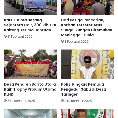
Kartu Huma Betang
Hari Ketiga Pencarian,
Sejahtera Cair, 300 Ribu KK
Korban Terseret Arus
Kalteng Terima Bantuan
Sungai Rungan Ditemukan
Meninggal Dunia
21 Februari 2026
3 Februari 2026
Desa Pendreh Barito Utara
Polisi Ringkus Pemuda
Raih Trophy ProKlim Utama
Pengedar Sabu di Desa
KLHK
Taringen
5 Desember 2025
3 Desember 2025