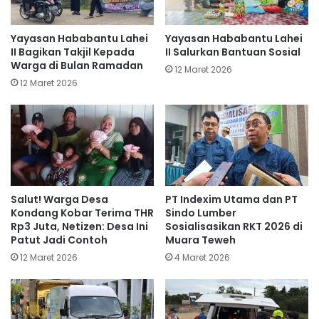
Yayasan Hababantu Lahei
Yayasan Hababantu Lahei
II Bagikan Takjil Kepada
II Salurkan Bantuan Sosial
Warga di Bulan Ramadan
12 Maret 2026
12 Maret 2026
Salut! Warga Desa
PT Indexim Utama dan PT
Kondang Kobar Terima THR
Sindo Lumber
Rp3 Juta, Netizen: Desa Ini
Sosialisasikan RKT 2026 di
Patut Jadi Contoh
Muara Teweh
12 Maret 2026
4 Maret 2026