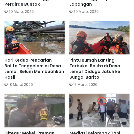
Perairan Buntok
Lapangan
20 Maret 2026
20 Maret 2026
Hari Kedua Pencarian
Pintu Rumah Lanting
Balita Tenggelam di Desa
Terbuka, Balita di Desa
Lemo I Belum Membuahkan
Lemo I Diduga Jatuh ke
Hasil
Sungai Barito
18 Maret 2026
17 Maret 2026
Ditegur Mokel, Preman
Mediasi Kelompok Tani