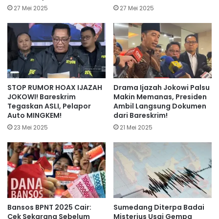
27 Mei 2025
27 Mei 2025
STOP RUMOR HOAX IJAZAH
Drama Ijazah Jokowi Palsu
JOKOWI! Bareskrim
Makin Memanas, Presiden
Tegaskan ASLI, Pelapor
Ambil Langsung Dokumen
Auto MINGKEM!
dari Bareskrim!
23 Mei 2025
21 Mei 2025
Bansos BPNT 2025 Cair:
Sumedang Diterpa Badai
Cek Sekarang Sebelum
Misterius Usai Gempa