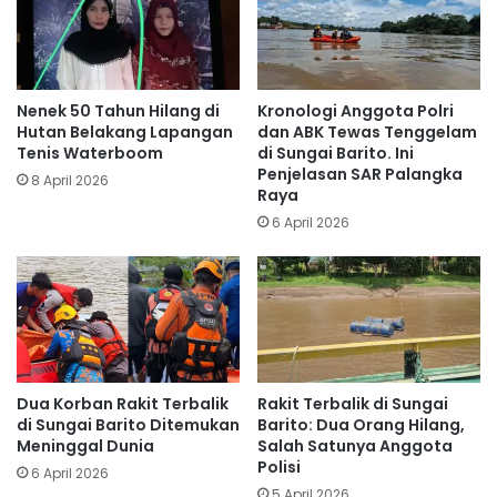
Nenek 50 Tahun Hilang di
‎‎Kronologi Anggota Polri
Hutan Belakang Lapangan
dan ABK Tewas Tenggelam
Tenis Waterboom
di Sungai Barito. Ini
Penjelasan SAR Palangka
8 April 2026
Raya
6 April 2026
Dua Korban Rakit Terbalik
Rakit Terbalik di Sungai
di Sungai Barito Ditemukan
Barito: Dua Orang Hilang,
Meninggal Dunia
Salah Satunya Anggota
Polisi
6 April 2026
5 April 2026