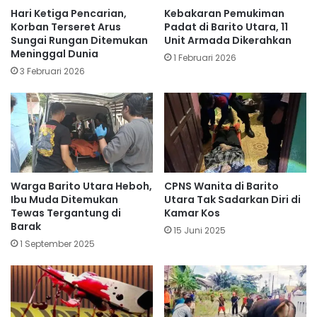
Hari Ketiga Pencarian,
Kebakaran Pemukiman
Korban Terseret Arus
Padat di Barito Utara, 11
Sungai Rungan Ditemukan
Unit Armada Dikerahkan
Meninggal Dunia
1 Februari 2026
3 Februari 2026
Warga Barito Utara Heboh,
CPNS Wanita di Barito
Ibu Muda Ditemukan
Utara Tak Sadarkan Diri di
Tewas Tergantung di
Kamar Kos
Barak
15 Juni 2025
1 September 2025