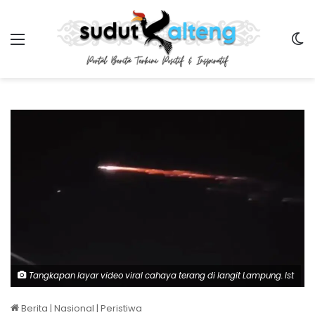
Menu
Sw
Tangkapan layar video viral cahaya terang di langit Lampung. Ist
Berita
|
Nasional
|
Peristiwa