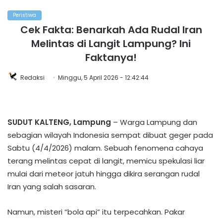
Peristiwa
Cek Fakta: Benarkah Ada Rudal Iran
Melintas di Langit Lampung? Ini
Faktanya!
Redaksi
Minggu, 5 April 2026 - 12:42:44
SUDUT KALTENG, Lampung
– Warga Lampung dan
sebagian wilayah Indonesia sempat dibuat geger pada
Sabtu (4/4/2026) malam. Sebuah fenomena cahaya
terang melintas cepat di langit, memicu spekulasi liar
mulai dari meteor jatuh hingga dikira serangan rudal
Iran yang salah sasaran.​
Namun, misteri “bola api” itu terpecahkan. Pakar