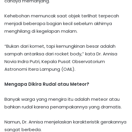
cahaya memanjang.​
Kehebohan memuncak saat objek terlihat terpecah
menjadi beberapa bagian kecil sebelum akhirnya
menghilang di kegelapan malam.​
“Bukan dari komet, tapi kemungkinan besar adalah
sampah antariksa dari rocket body,” kata Dr. Annisa
Novia Indra Putri, Kepala Pusat Observatorium
Astronomi Itera Lampung (OAIL).
Mengapa Dikira Rudal atau Meteor?
Banyak warga yang mengira itu adalah meteor atau
bahkan rudal karena penampakannya yang dramatis.
Namun, Dr. Annisa menjelaskan karakteristik gerakannya
sangat berbeda.