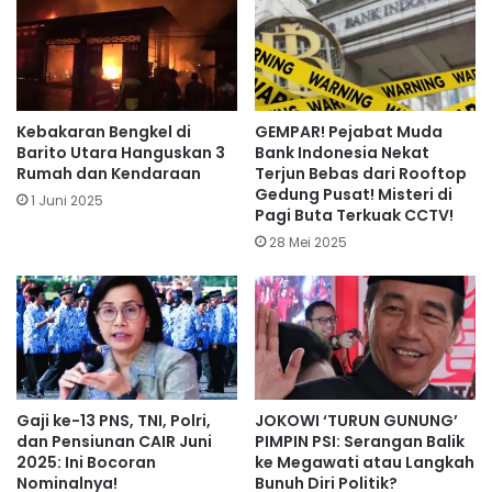
Kebakaran Bengkel di
GEMPAR! Pejabat Muda
Barito Utara Hanguskan 3
Bank Indonesia Nekat
Rumah dan Kendaraan
Terjun Bebas dari Rooftop
Gedung Pusat! Misteri di
1 Juni 2025
Pagi Buta Terkuak CCTV!
28 Mei 2025
Gaji ke-13 PNS, TNI, Polri,
JOKOWI ‘TURUN GUNUNG’
dan Pensiunan CAIR Juni
PIMPIN PSI: Serangan Balik
2025: Ini Bocoran
ke Megawati atau Langkah
Nominalnya!
Bunuh Diri Politik?