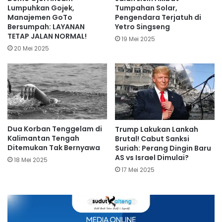
Lumpuhkan Gojek,
Tumpahan Solar,
Manajemen GoTo
Pengendara Terjatuh di
Bersumpah: LAYANAN
Yetro Singseng
TETAP JALAN NORMAL!
19 Mei 2025
20 Mei 2025
Dua Korban Tenggelam di
Trump Lakukan Lankah
Kalimantan Tengah
Brutal! Cabut Sanksi
Ditemukan Tak Bernyawa
Suriah: Perang Dingin Baru
AS vs Israel Dimulai?
18 Mei 2025
17 Mei 2025