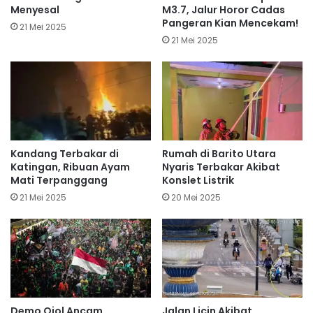
Menyesal
M3.7, Jalur Horor Cadas
Pangeran Kian Mencekam!
21 Mei 2025
21 Mei 2025
Kandang Terbakar di
Rumah di Barito Utara
Katingan, Ribuan Ayam
Nyaris Terbakar Akibat
Mati Terpanggang
Konslet Listrik
21 Mei 2025
20 Mei 2025
Demo Ojol Ancam
Jalan Licin Akibat