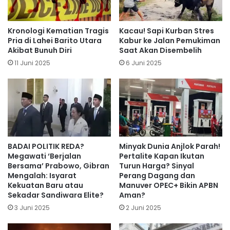
Kronologi Kematian Tragis
Kacau! Sapi Kurban Stres
Pria di Lahei Barito Utara
Kabur ke Jalan Pemukiman
Akibat Bunuh Diri
Saat Akan Disembelih
11 Juni 2025
6 Juni 2025
BADAI POLITIK REDA?
Minyak Dunia Anjlok Parah!
Megawati ‘Berjalan
Pertalite Kapan Ikutan
Bersama’ Prabowo, Gibran
Turun Harga? Sinyal
Mengalah: Isyarat
Perang Dagang dan
Kekuatan Baru atau
Manuver OPEC+ Bikin APBN
Sekadar Sandiwara Elite?
Aman?
3 Juni 2025
2 Juni 2025