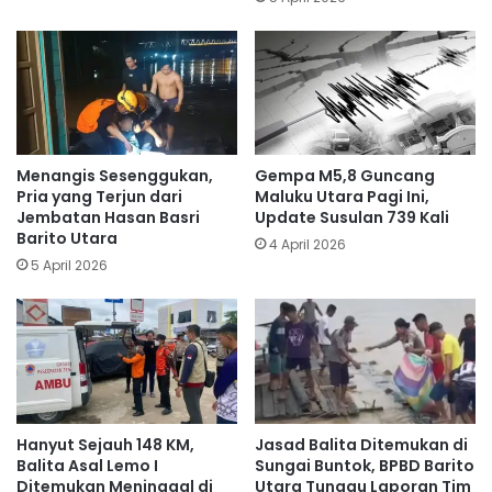
Menangis Sesenggukan,
Gempa M5,8 Guncang
Pria yang Terjun dari
Maluku Utara Pagi Ini,
Jembatan Hasan Basri
Update Susulan 739 Kali
Barito Utara
4 April 2026
5 April 2026
Hanyut Sejauh 148 KM,
Jasad Balita Ditemukan di
Balita Asal Lemo I
Sungai Buntok, BPBD Barito
Ditemukan Meninggal di
Utara Tunggu Laporan Tim