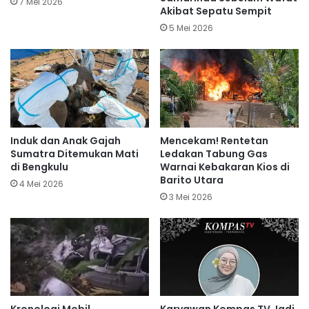
7 Mei 2026
Akibat Sepatu Sempit
5 Mei 2026
Induk dan Anak Gajah
Mencekam! Rentetan
Sumatra Ditemukan Mati
Ledakan Tabung Gas
di Bengkulu
Warnai Kebakaran Kios di
Barito Utara
4 Mei 2026
3 Mei 2026
Kronologi Mobil
Karyawan Kompas TV Jadi