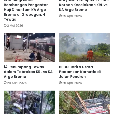
Rombongan Pengantar
Korban Kecelakaan KRL vs
Haji Dihantam KA Argo
KA Argo Bromo
Bromo di Grobogan, 4
29 April 2026
Tewas
2 Mei 2026
14 Penumpang Tewas
BPBD Barito Utara
dalam Tabrakan KRL vs KA
Padamkan Karhutla di
Argo Bromo
Jalan Pendreh
28 April 2026
26 April 2026