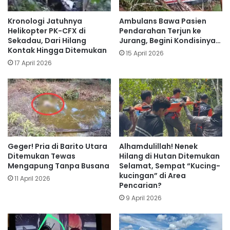
Kronologi Jatuhnya
Ambulans Bawa Pasien
Helikopter PK-CFX di
Pendarahan Terjun ke
Sekadau, Dari Hilang
Jurang, Begini Kondisinya…
Kontak Hingga Ditemukan
15 April 2026
17 April 2026
Geger! Pria di Barito Utara
Alhamdulillah! Nenek
Ditemukan Tewas
Hilang di Hutan Ditemukan
Mengapung Tanpa Busana
Selamat, Sempat “Kucing-
kucingan” di Area
11 April 2026
Pencarian?
9 April 2026