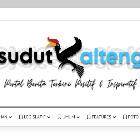
HAN
LEGISLATIF
UMUM
FEATURES
FOTO