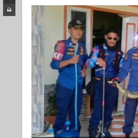
Print