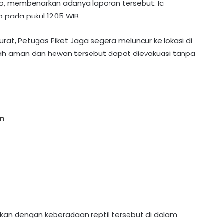
no, membenarkan adanya laporan tersebut. Ia
pada pukul 12.05 WIB.
rat, Petugas Piket Jaga segera meluncur ke lokasi di
ah aman dan hewan tersebut dapat dievakuasi tanpa
an
tkan dengan keberadaan reptil tersebut di dalam