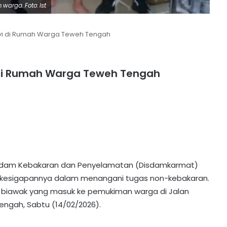
warga. Foto: Ist
i di Rumah Warga Teweh Tengah
di Rumah Warga Teweh Tengah
dam Kebakaran dan Penyelamatan (Disdamkarmat)
n kesigapannya dalam menangani tugas non-kebakaran.
or biawak yang masuk ke pemukiman warga di Jalan
ngah, Sabtu (14/02/2026).