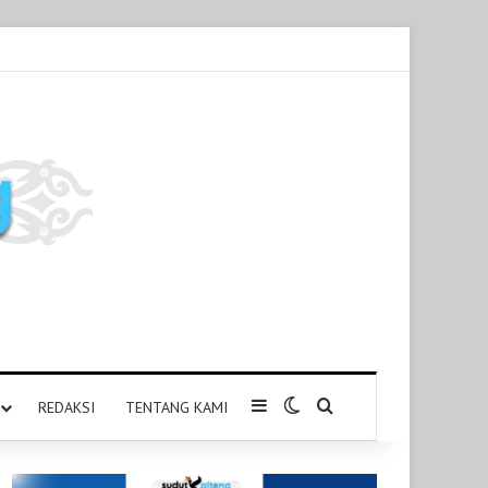
Sidebar
Switch skin
Pencarian untuk
REDAKSI
TENTANG KAMI