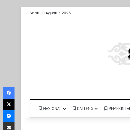
Sabtu, 8 Agustus 2026
Facebook
X
NASIONAL
KALTENG
PEMERINTA
Messenger
Share via Email