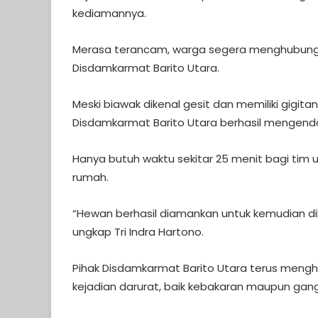
kediamannya.
Merasa terancam, warga segera menghubungi
Disdamkarmat Barito Utara.
Meski biawak dikenal gesit dan memiliki gigita
Disdamkarmat Barito Utara berhasil mengendal
Hanya butuh waktu sekitar 25 menit bagi tim
rumah.
“Hewan berhasil diamankan untuk kemudian dil
ungkap Tri Indra Hartono.
Pihak Disdamkarmat Barito Utara terus meng
kejadian darurat, baik kebakaran maupun gan