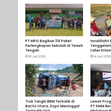
PT MPG Bagikan 114 Paket
Innalillahi
Perlengkapan Sekolah di Teweh
Tenggelam 
Tengah
Lahei Dite
18 Juli 2026
14 Juli 2026
Truk Tangki BBM Terbalik di
Lewat Prog
Barito Utara, Sopir Meninggal
PT SMM Ber
Tertindih Unit
Metalurgi P