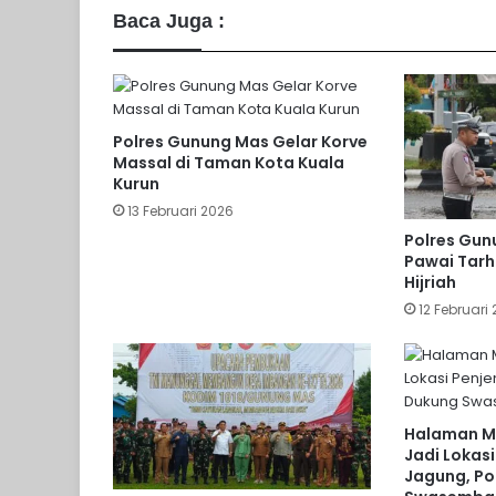
Baca Juga :
Polres Gunung Mas Gelar Korve
Massal di Taman Kota Kuala
Kurun
13 Februari 2026
Polres Gun
Pawai Tar
Hijriah
12 Februari
Halaman M
Jadi Lokas
Jagung, Po