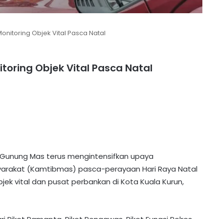
nitoring Objek Vital Pasca Natal
toring Objek Vital Pasca Natal
s Gunung Mas terus mengintensifkan upaya
arakat (Kamtibmas) pasca-perayaan Hari Raya Natal
ek vital dan pusat perbankan di Kota Kuala Kurun,