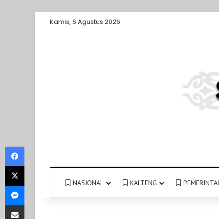
Kamis, 6 Agustus 2026
Facebook
X
NASIONAL
KALTENG
PEMERINTA
Messenger
Share via Email