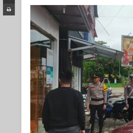
Print