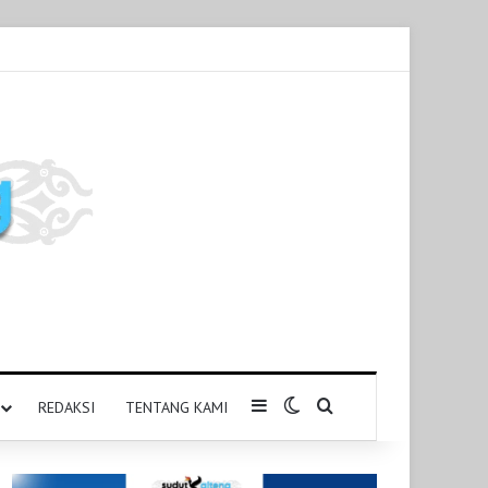
Sidebar
Switch skin
Pencarian untuk
REDAKSI
TENTANG KAMI