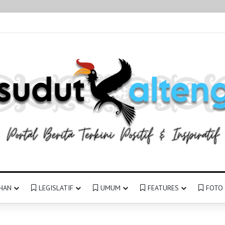
HAN
LEGISLATIF
UMUM
FEATURES
FOTO