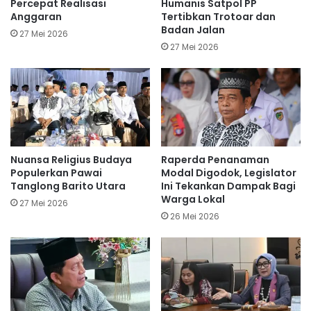
Percepat Realisasi
Humanis Satpol PP
Anggaran
Tertibkan Trotoar dan
Badan Jalan
27 Mei 2026
27 Mei 2026
Nuansa Religius Budaya
Raperda Penanaman
Populerkan Pawai
Modal Digodok, Legislator
Tanglong Barito Utara
Ini Tekankan Dampak Bagi
Warga Lokal
27 Mei 2026
26 Mei 2026