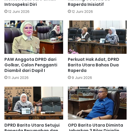
Introspeksi Diri
Raperda Inisiatif
12 Juni 2026
12 Juni 2026
PAW Anggota DPRD dari
Perkuat Hak Adat, DPRD
Golkar, Calon Pengganti
Barito Utara Bahas Dua
Diambil dari Dapil I
Raperda
11 Juni 2026
9 Juni 2026
DPRD Barito Utara Setujui
OPD Barito Utara Diminta
Raperda Perumahan dan
Jabarkan 3 Pilar Disiplin