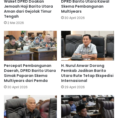
Waket DPRD Doakan
DPRD Barito Utara Kawal
Jemaah Haji Barito Utara
Skema Pembangunan
Aman dari Gejolak Timur
Multiyears
Tengah
30 April 2026
2 Mei 2026
Percepat Pembangunan
H. Nurul Anwar Dorong
Daerah, DPRD Barito Utara
Pemkab Jadikan Barito
Simak Paparan Skema
Utara Rute Tetap Ekspedisi
Multiyears dari Pemda
Internasional
30 April 2026
29 April 2026