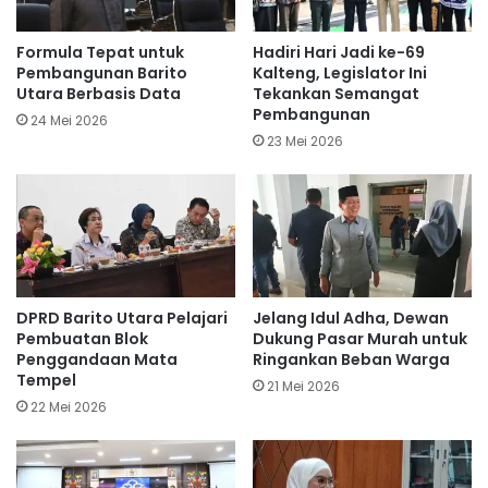
Formula Tepat untuk
Hadiri Hari Jadi ke-69
Pembangunan Barito
Kalteng, Legislator Ini
Utara Berbasis Data
Tekankan Semangat
Pembangunan
24 Mei 2026
23 Mei 2026
DPRD Barito Utara Pelajari
Jelang Idul Adha, Dewan
Pembuatan Blok
Dukung Pasar Murah untuk
Penggandaan Mata
Ringankan Beban Warga
Tempel
21 Mei 2026
22 Mei 2026