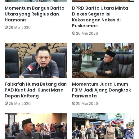
Momentum Bangun Barito
DPRD Barito Utara Minta
Utara yang Religius dan
Dinkes Segera Isi
Harmonis
Kekosongan Nakes di
Puskesmas
26 Mei 2026
26 Mei 2026
Falsafah Huma Betang dan
Momentum Juara Umum
PAD Kuat Jadi Kunci Masa
FBIM Jadi Ajang Dongkrak
Depan Kalteng
Pariwisata
25 Mei 2026
25 Mei 2026