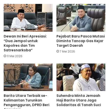
Dewan Ini Beri Apresiasi:
Pejabat Baru Pasca Mutasi
“Dua Jempol untuk
Diminta Tancap Gas Kejar
Kapolres dan Tim
Target Daerah
Satresnarkoba”
7 Mei 2026
11 Mei 2026
Barito Utara Terbaik se-
Suhendra Minta Jemaah
Kalimantan Turunkan
Haji Barito Utara Jaga
Pengangguran, DPRD Beri
Solidaritas di Tanah Suci