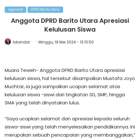
Legislatif
DPRD Barito Utara
Anggota DPRD Barito Utara Apresiasi
Kelulusan Siswa
Iskandar
Minggu, 19 Mei 2024 - 13:13:50
Muara Teweh- Anggota DPRD Barito Utara apresiasi
kelulusan siswa, hal tersebut disampaikan Mustafa Joyo
Muchtar, ia juga sampaikan ucapan selamat atas
kelulusan siswa -siswi dari tingkatan SD, SMP, hingga
SMA yang telah dinyatakan lulus.
“Saya ucapkan selamat dan apresiasi kepada seluruh
siswa-siswi yang telah menyelesaikan pendidikannya. Ini
merupakan sebuah pencapaian yang membanggakan,”