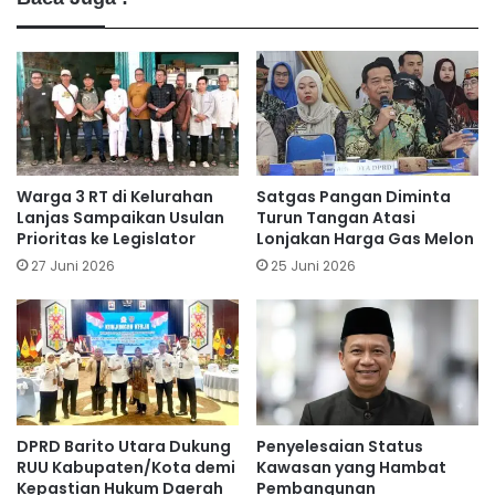
Warga 3 RT di Kelurahan
Satgas Pangan Diminta
Lanjas Sampaikan Usulan
Turun Tangan Atasi
Prioritas ke Legislator
Lonjakan Harga Gas Melon
27 Juni 2026
25 Juni 2026
DPRD Barito Utara Dukung
Penyelesaian Status
RUU Kabupaten/Kota demi
Kawasan yang Hambat
Kepastian Hukum Daerah
Pembangunan