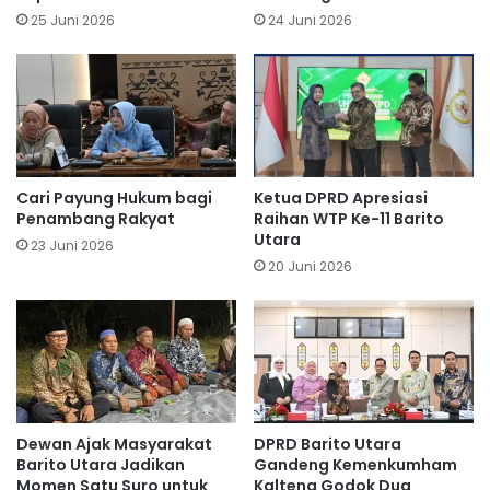
25 Juni 2026
24 Juni 2026
Cari Payung Hukum bagi
Ketua DPRD Apresiasi
Penambang Rakyat
Raihan WTP Ke-11 Barito
Utara
23 Juni 2026
20 Juni 2026
Dewan Ajak Masyarakat
DPRD Barito Utara
Barito Utara Jadikan
Gandeng Kemenkumham
Momen Satu Suro untuk
Kalteng Godok Dua