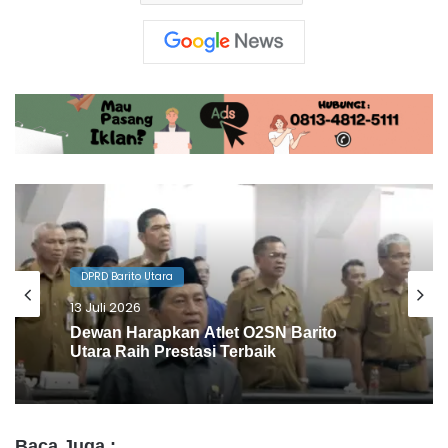
DPRD Barito Utara
10 Juli 2026
Agenda Gowes Bareng Dapat
Dukungan Dewan
Baca Juga :