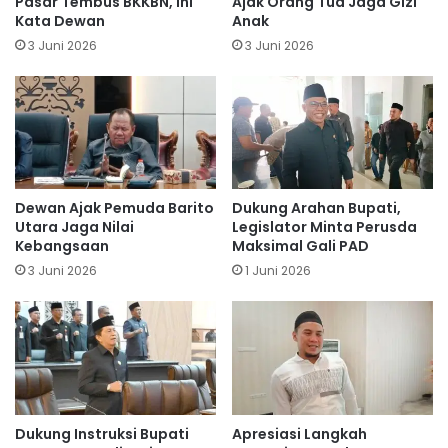
Pasar Tembus BKKBN, Ini
Ajak Orang Tua Jaga Gizi
Kata Dewan
Anak
3 Juni 2026
3 Juni 2026
Dewan Ajak Pemuda Barito
Dukung Arahan Bupati,
Utara Jaga Nilai
Legislator Minta Perusda
Kebangsaan
Maksimal Gali PAD
3 Juni 2026
1 Juni 2026
Dukung Instruksi Bupati
Apresiasi Langkah