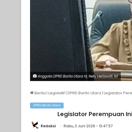
Anggota DPRD Barito Utara Hj. Nety Herawati. Ist
Berita
|
Legislatif
|
DPRD Barito Utara
|
Legislator Per
DPRD Barito Utara
Legislator Perempuan In
Redaksi
Rabu, 3 Juni 2026 - 13:47:57