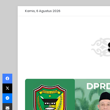
Kamis, 6 Agustus 2026
Facebook
X
Messenger
Share via Email