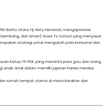
D Barito Utara, Hj. Nety Herawati, mengapresiasi
, Seimbang, dan Aman) Goes To School yang menyasar
 merupakan strategi untuk mengubah pola konsumsi dan
bauan Ketua TP PKK yang meminta para guru dan orang
ngi anak-anak dalam memilih jajanan harian mereka.
 dan rumah tempat utama di mana karakter dan