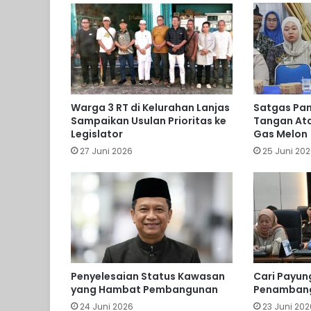
Warga 3 RT di Kelurahan Lanjas
Satgas Pan
Sampaikan Usulan Prioritas ke
Tangan Ata
Legislator
Gas Melon
27 Juni 2026
25 Juni 20
Penyelesaian Status Kawasan
Cari Payun
yang Hambat Pembangunan
Penambang
24 Juni 2026
23 Juni 202