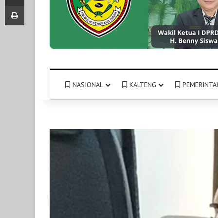
Print
NASIONAL
KALTENG
PEMERINTA