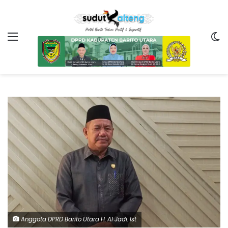
Menu
Sw
Anggota DPRD Barito Utara H. Al Jadi. Ist