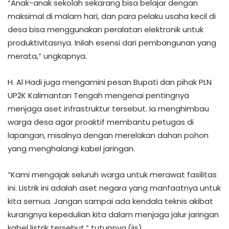
​“Anak-anak sekolah sekarang bisa belajar dengan
maksimal di malam hari, dan para pelaku usaha kecil di
desa bisa menggunakan peralatan elektronik untuk
produktivitasnya. Inilah esensi dari pembangunan yang
merata,” ungkapnya.
​H. Al Hadi juga mengamini pesan Bupati dan pihak PLN
UP2K Kalimantan Tengah mengenai pentingnya
menjaga aset infrastruktur tersebut. Ia menghimbau
warga desa agar proaktif membantu petugas di
lapangan, misalnya dengan merelakan dahan pohon
yang menghalangi kabel jaringan.
​“Kami mengajak seluruh warga untuk merawat fasilitas
ini. Listrik ini adalah aset negara yang manfaatnya untuk
kita semua. Jangan sampai ada kendala teknis akibat
kurangnya kepedulian kita dalam menjaga jalur jaringan
kabel listrik tersebut,” tutupnya.(iis)