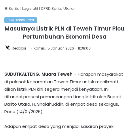
Berita
|
Legislatif
|
DPRD Barito Utara
DPRD Barito Utara
Masuknya Listrik PLN di Teweh Timur Picu
Pertumbuhan Ekonomi Desa
Redaksi
Kamis, 15 Januari 2026 - 11:38:00
SUDUTKALTENG, Muara Teweh
– Harapan masyarakat
di pelosok Kecamatan Teweh Timur untuk menikmati
aliran listrik PLN kini segera menjadi kenyataan. Ini
ditandai prosesi pemancangan tiang listrik oleh Bupati
Barito Utara, H. Shalahuddin, di empat desa sekaligus,
Rabu (14/01/2026).
​Adapun empat desa yang menjadi sasaran proyek