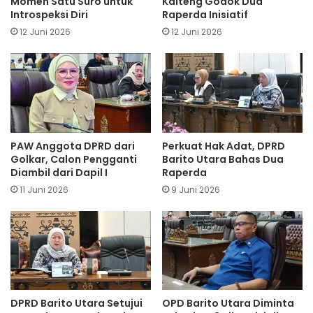
Momen Satu Suro untuk
Kalteng Godok Dua
Introspeksi Diri
Raperda Inisiatif
12 Juni 2026
12 Juni 2026
PAW Anggota DPRD dari
Perkuat Hak Adat, DPRD
Golkar, Calon Pengganti
Barito Utara Bahas Dua
Diambil dari Dapil I
Raperda
11 Juni 2026
9 Juni 2026
DPRD Barito Utara Setujui
OPD Barito Utara Diminta