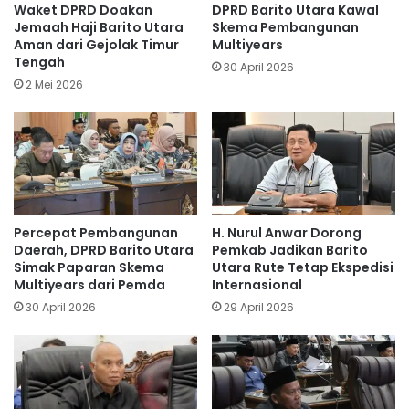
Waket DPRD Doakan
DPRD Barito Utara Kawal
Jemaah Haji Barito Utara
Skema Pembangunan
Aman dari Gejolak Timur
Multiyears
Tengah
30 April 2026
2 Mei 2026
Percepat Pembangunan
H. Nurul Anwar Dorong
Daerah, DPRD Barito Utara
Pemkab Jadikan Barito
Simak Paparan Skema
Utara Rute Tetap Ekspedisi
Multiyears dari Pemda
Internasional
30 April 2026
29 April 2026