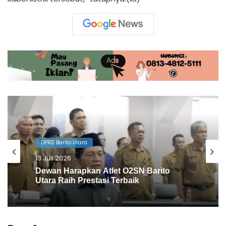
DPRD Barito Utara
10 Juli 2026
Agenda Gowes Bareng Dapat
Dukungan Dewan