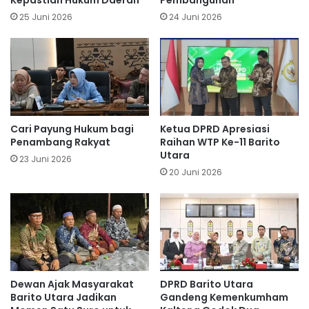
25 Juni 2026
24 Juni 2026
Cari Payung Hukum bagi
Ketua DPRD Apresiasi
Penambang Rakyat
Raihan WTP Ke-11 Barito
Utara
23 Juni 2026
20 Juni 2026
Dewan Ajak Masyarakat
DPRD Barito Utara
Barito Utara Jadikan
Gandeng Kemenkumham