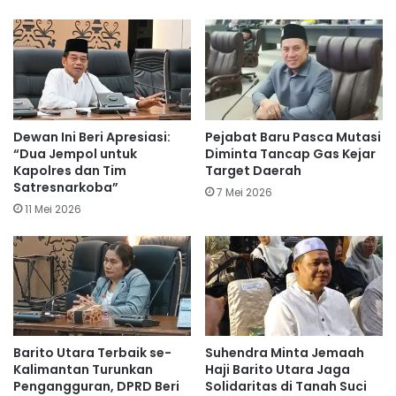
Dewan Ini Beri Apresiasi:
Pejabat Baru Pasca Mutasi
“Dua Jempol untuk
Diminta Tancap Gas Kejar
Kapolres dan Tim
Target Daerah
Satresnarkoba”
7 Mei 2026
11 Mei 2026
Barito Utara Terbaik se-
Suhendra Minta Jemaah
Kalimantan Turunkan
Haji Barito Utara Jaga
Pengangguran, DPRD Beri
Solidaritas di Tanah Suci