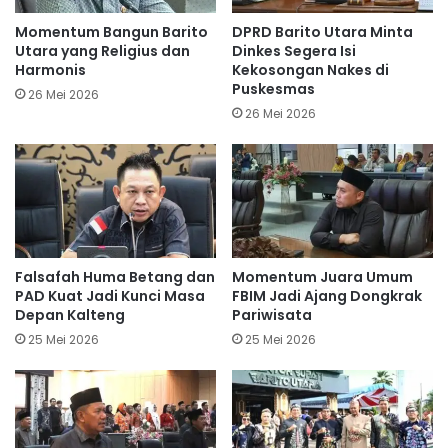
Momentum Bangun Barito
DPRD Barito Utara Minta
Utara yang Religius dan
Dinkes Segera Isi
Harmonis
Kekosongan Nakes di
Puskesmas
26 Mei 2026
26 Mei 2026
Falsafah Huma Betang dan
Momentum Juara Umum
PAD Kuat Jadi Kunci Masa
FBIM Jadi Ajang Dongkrak
Depan Kalteng
Pariwisata
25 Mei 2026
25 Mei 2026