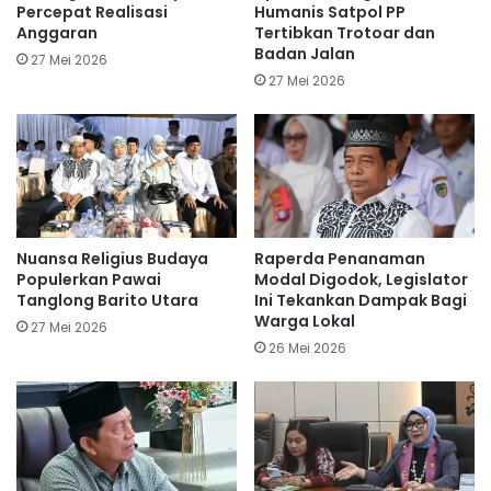
Percepat Realisasi
Humanis Satpol PP
Anggaran
Tertibkan Trotoar dan
Badan Jalan
27 Mei 2026
27 Mei 2026
Nuansa Religius Budaya
Raperda Penanaman
Populerkan Pawai
Modal Digodok, Legislator
Tanglong Barito Utara
Ini Tekankan Dampak Bagi
Warga Lokal
27 Mei 2026
26 Mei 2026