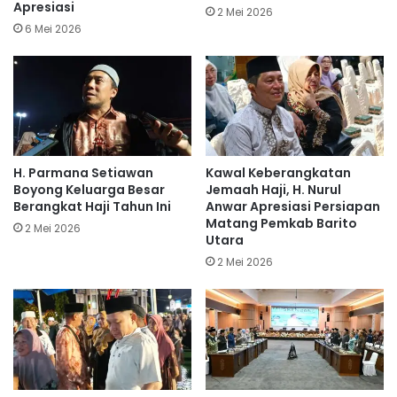
Apresiasi
2 Mei 2026
6 Mei 2026
H. Parmana Setiawan
Kawal Keberangkatan
Boyong Keluarga Besar
Jemaah Haji, H. Nurul
Berangkat Haji Tahun Ini
Anwar Apresiasi Persiapan
Matang Pemkab Barito
2 Mei 2026
Utara
2 Mei 2026