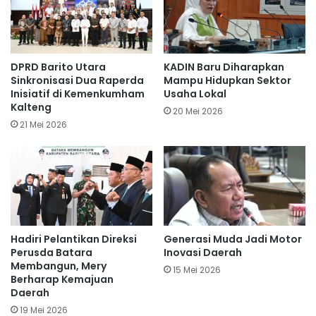
DPRD Barito Utara
KADIN Baru Diharapkan
Sinkronisasi Dua Raperda
Mampu Hidupkan Sektor
Inisiatif di Kemenkumham
Usaha Lokal
Kalteng
20 Mei 2026
21 Mei 2026
Hadiri Pelantikan Direksi
Generasi Muda Jadi Motor
Perusda Batara
Inovasi Daerah
Membangun, Mery
15 Mei 2026
Berharap Kemajuan
Daerah
19 Mei 2026