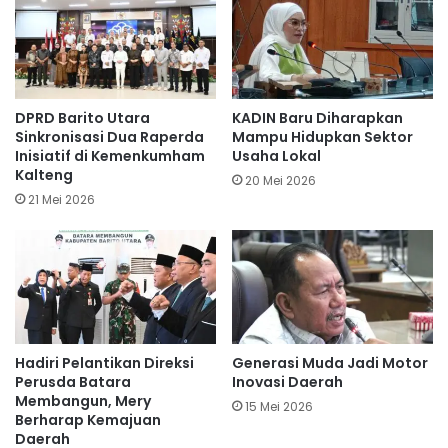
DPRD Barito Utara
KADIN Baru Diharapkan
Sinkronisasi Dua Raperda
Mampu Hidupkan Sektor
Inisiatif di Kemenkumham
Usaha Lokal
Kalteng
20 Mei 2026
21 Mei 2026
Hadiri Pelantikan Direksi
Generasi Muda Jadi Motor
Perusda Batara
Inovasi Daerah
Membangun, Mery
15 Mei 2026
Berharap Kemajuan
Daerah