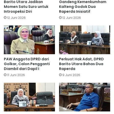
Barito Utara Jadikan
Gandeng Kemenkumham
Momen Satu Suro untuk
Kalteng Godok Dua
Introspeksi Diri
Raperda Inisiatif
12 Juni 2026
12 Juni 2026
PAW Anggota DPRD dari
Perkuat Hak Adat, DPRD
Golkar, Calon Pengganti
Barito Utara Bahas Dua
Diambil dari Dapil I
Raperda
11 Juni 2026
9 Juni 2026