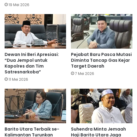
19 Mei 2026
Dewan Ini Beri Apresiasi:
Pejabat Baru Pasca Mutasi
“Dua Jempol untuk
Diminta Tancap Gas Kejar
Kapolres dan Tim
Target Daerah
Satresnarkoba”
7 Mei 2026
11 Mei 2026
Barito Utara Terbaik se-
Suhendra Minta Jemaah
Kalimantan Turunkan
Haji Barito Utara Jaga