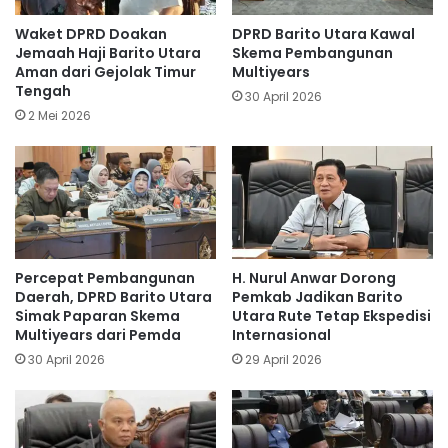
Waket DPRD Doakan
DPRD Barito Utara Kawal
Jemaah Haji Barito Utara
Skema Pembangunan
Aman dari Gejolak Timur
Multiyears
Tengah
30 April 2026
2 Mei 2026
Percepat Pembangunan
H. Nurul Anwar Dorong
Daerah, DPRD Barito Utara
Pemkab Jadikan Barito
Simak Paparan Skema
Utara Rute Tetap Ekspedisi
Multiyears dari Pemda
Internasional
30 April 2026
29 April 2026