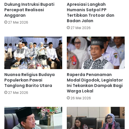
Dukung Instruksi Bupati
Apresiasi Langkah
Percepat Realisasi
Humanis Satpol PP
Anggaran
Tertibkan Trotoar dan
Badan Jalan
27 Mei 2026
27 Mei 2026
Nuansa Religius Budaya
Raperda Penanaman
Populerkan Pawai
Modal Digodok, Legislator
Tanglong Barito Utara
Ini Tekankan Dampak Bagi
Warga Lokal
27 Mei 2026
26 Mei 2026