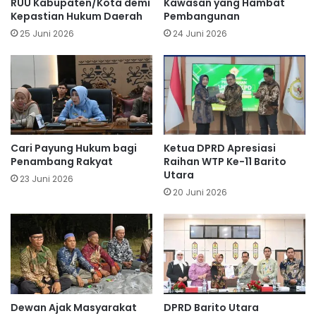
RUU Kabupaten/Kota demi
Kawasan yang Hambat
Kepastian Hukum Daerah
Pembangunan
25 Juni 2026
24 Juni 2026
Cari Payung Hukum bagi
Ketua DPRD Apresiasi
Penambang Rakyat
Raihan WTP Ke-11 Barito
Utara
23 Juni 2026
20 Juni 2026
Dewan Ajak Masyarakat
DPRD Barito Utara