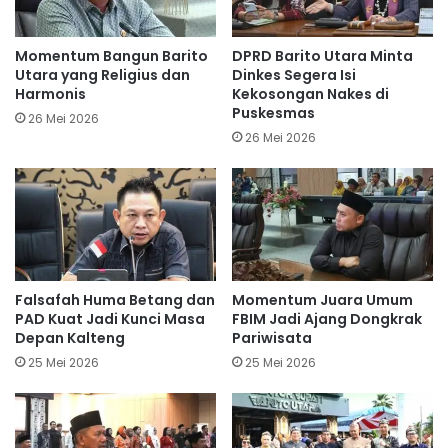
Momentum Bangun Barito
DPRD Barito Utara Minta
Utara yang Religius dan
Dinkes Segera Isi
Harmonis
Kekosongan Nakes di
Puskesmas
26 Mei 2026
26 Mei 2026
Falsafah Huma Betang dan
Momentum Juara Umum
PAD Kuat Jadi Kunci Masa
FBIM Jadi Ajang Dongkrak
Depan Kalteng
Pariwisata
25 Mei 2026
25 Mei 2026