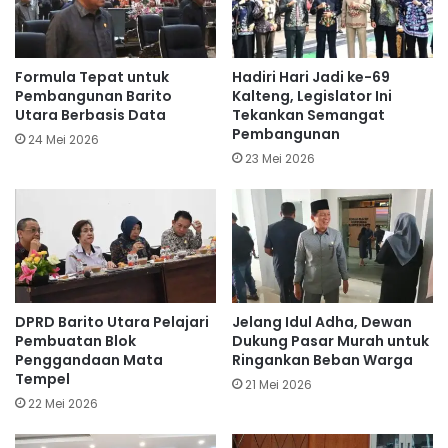
Formula Tepat untuk
Hadiri Hari Jadi ke-69
Pembangunan Barito
Kalteng, Legislator Ini
Utara Berbasis Data
Tekankan Semangat
Pembangunan
24 Mei 2026
23 Mei 2026
DPRD Barito Utara Pelajari
Jelang Idul Adha, Dewan
Pembuatan Blok
Dukung Pasar Murah untuk
Penggandaan Mata
Ringankan Beban Warga
Tempel
21 Mei 2026
22 Mei 2026