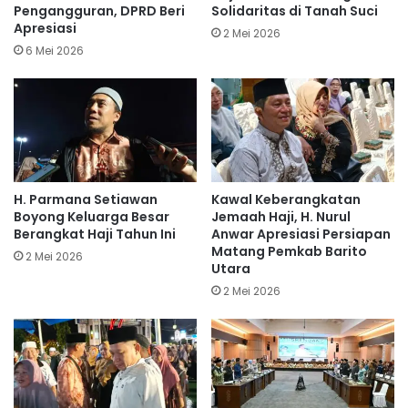
Pengangguran, DPRD Beri
Solidaritas di Tanah Suci
Apresiasi
2 Mei 2026
6 Mei 2026
H. Parmana Setiawan
Kawal Keberangkatan
Boyong Keluarga Besar
Jemaah Haji, H. Nurul
Berangkat Haji Tahun Ini
Anwar Apresiasi Persiapan
Matang Pemkab Barito
2 Mei 2026
Utara
2 Mei 2026