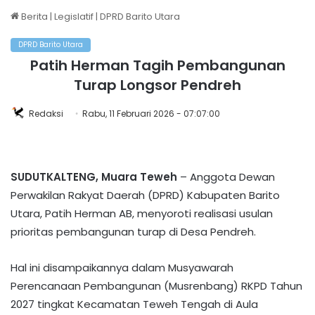
Berita
|
Legislatif
|
DPRD Barito Utara
DPRD Barito Utara
Patih Herman Tagih Pembangunan
Turap Longsor Pendreh
Redaksi
Rabu, 11 Februari 2026 - 07:07:00
SUDUTKALTENG, Muara Teweh
– Anggota Dewan
Perwakilan Rakyat Daerah (DPRD) Kabupaten Barito
Utara, Patih Herman AB, menyoroti realisasi usulan
prioritas pembangunan turap di Desa Pendreh.
Hal ini disampaikannya dalam Musyawarah
Perencanaan Pembangunan (Musrenbang) RKPD Tahun
2027 tingkat Kecamatan Teweh Tengah di Aula