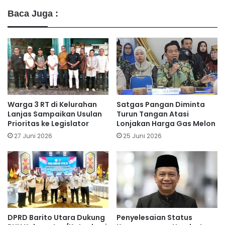
Baca Juga :
Warga 3 RT di Kelurahan
Satgas Pangan Diminta
Lanjas Sampaikan Usulan
Turun Tangan Atasi
Prioritas ke Legislator
Lonjakan Harga Gas Melon
27 Juni 2026
25 Juni 2026
DPRD Barito Utara Dukung
Penyelesaian Status