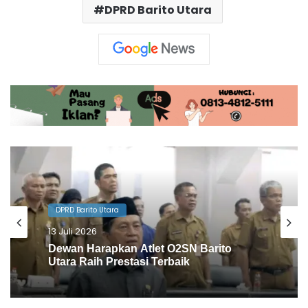
DPRD Barito Utara
DPRD Barito Utara
10 Juli 2026
Agenda Gowes Bareng Dapat
Dukungan Dewan