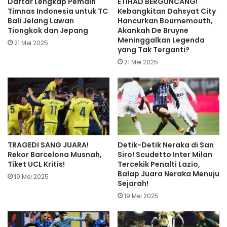
Daftar Lengkap Pemain
ETIHAD BERGUNCANG!
Timnas Indonesia untuk TC
Kebangkitan Dahsyat City
Bali Jelang Lawan
Hancurkan Bournemouth,
Tiongkok dan Jepang
Akankah De Bruyne
Meninggalkan Legenda
21 Mei 2025
yang Tak Terganti?
21 Mei 2025
TRAGEDI SANG JUARA!
Detik-Detik Neraka di San
Rekor Barcelona Musnah,
Siro! Scudetto Inter Milan
Tiket UCL Kritis!
Tercekik Penalti Lazio,
Balap Juara Neraka Menuju
19 Mei 2025
Sejarah!
19 Mei 2025