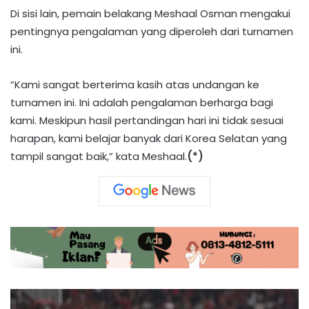
Di sisi lain, pemain belakang Meshaal Osman mengakui
pentingnya pengalaman yang diperoleh dari turnamen
ini.
“Kami sangat berterima kasih atas undangan ke
turnamen ini. Ini adalah pengalaman berharga bagi
kami. Meskipun hasil pertandingan hari ini tidak sesuai
harapan, kami belajar banyak dari Korea Selatan yang
tampil sangat baik,” kata Meshaal.
(*)