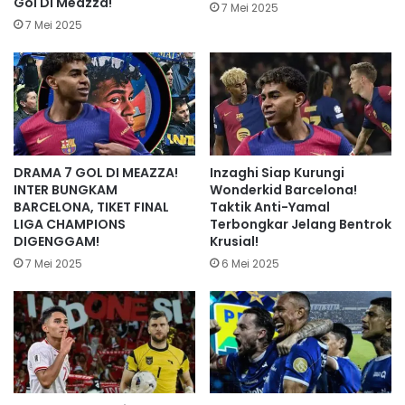
Gol Di Meazza!
7 Mei 2025
7 Mei 2025
DRAMA 7 GOL DI MEAZZA!
Inzaghi Siap Kurungi
INTER BUNGKAM
Wonderkid Barcelona!
BARCELONA, TIKET FINAL
Taktik Anti-Yamal
LIGA CHAMPIONS
Terbongkar Jelang Bentrok
DIGENGGAM!
Krusial!
7 Mei 2025
6 Mei 2025