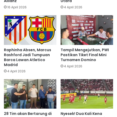
Allianz
Utara
16 April 2026
4 April 2026
Raphinha Absen, Marcus
Tampil Mengejutkan, PWI
Rashford Jadi Tumpuan
Pastikan Tiket Final Mini
Barca Lawan Atletico
Turnamen Domino
Madrid
4 April 2026
4 April 2026
28 Tim akan Bertarung di
Nyesek! Dua Kali Kena