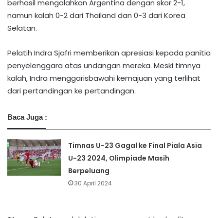
berhasil mengalahkan Argentina dengan skor 2-1,
namun kalah 0-2 dari Thailand dan 0-3 dari Korea
Selatan.
Pelatih Indra Sjafri memberikan apresiasi kepada panitia
penyelenggara atas undangan mereka. Meski timnya
kalah, Indra menggarisbawahi kemajuan yang terlihat
dari pertandingan ke pertandingan.
Baca Juga :
Timnas U-23 Gagal ke Final Piala Asia
U-23 2024, Olimpiade Masih
Berpeluang
30 April 2024