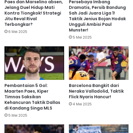
Paes dan Marselino absen,
Persebaya Imbang
Jelang Duel Hidup Mati
Dramatis, Persib Bandung
Kontra Tiongkok! Strategi
Sah Jadi Juara Liga 1!
Jitu Reval Rival
Taktik Jenius Bojan Hodak
Terbongkar?
Ungguli Ambisi Paul
Munster!
6 Mei 2025
5 Mei 2025
Pembantaian 5 Gol:
Barcelona Bangkit dari
Maarten Paes, Kiper
Neraka Valladolid, Taktik
Timnas Saksikan
Flick Nyaris Hancur!
Kehancuran Taktik Dallas
4 Mei 2025
di Kandang Singa MLS
5 Mei 2025