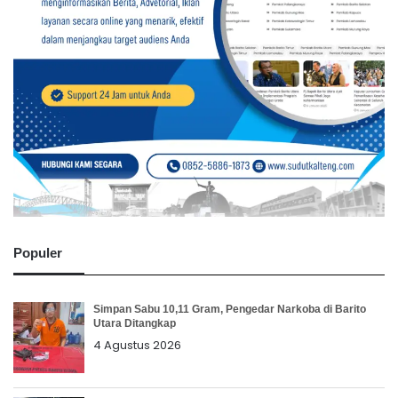
Populer
Simpan Sabu 10,11 Gram, Pengedar Narkoba di Barito
Utara Ditangkap
4 Agustus 2026