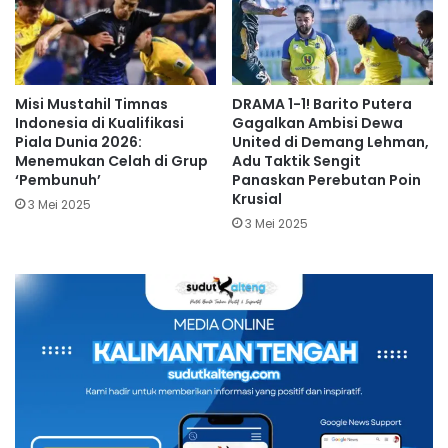
Misi Mustahil Timnas
DRAMA 1-1! Barito Putera
Indonesia di Kualifikasi
Gagalkan Ambisi Dewa
Piala Dunia 2026:
United di Demang Lehman,
Menemukan Celah di Grup
Adu Taktik Sengit
‘Pembunuh’
Panaskan Perebutan Poin
Krusial
3 Mei 2025
3 Mei 2025