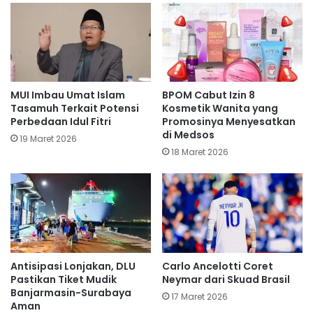
MUI Imbau Umat Islam
BPOM Cabut Izin 8
Tasamuh Terkait Potensi
Kosmetik Wanita yang
Perbedaan Idul Fitri
Promosinya Menyesatkan
di Medsos
19 Maret 2026
18 Maret 2026
Antisipasi Lonjakan, DLU
Carlo Ancelotti Coret
Pastikan Tiket Mudik
Neymar dari Skuad Brasil
Banjarmasin-Surabaya
17 Maret 2026
Aman