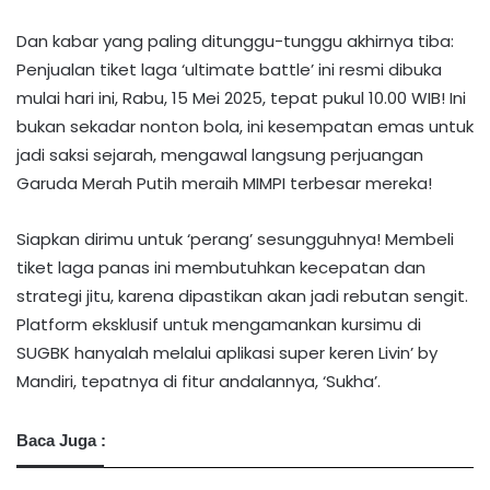
Dan kabar yang paling ditunggu-tunggu akhirnya tiba:
Penjualan tiket laga ‘ultimate battle’ ini resmi dibuka
mulai hari ini, Rabu, 15 Mei 2025, tepat pukul 10.00 WIB! Ini
bukan sekadar nonton bola, ini kesempatan emas untuk
jadi saksi sejarah, mengawal langsung perjuangan
Garuda Merah Putih meraih MIMPI terbesar mereka!
Siapkan dirimu untuk ‘perang’ sesungguhnya! Membeli
tiket laga panas ini membutuhkan kecepatan dan
strategi jitu, karena dipastikan akan jadi rebutan sengit.
Platform eksklusif untuk mengamankan kursimu di
SUGBK hanyalah melalui aplikasi super keren Livin’ by
Mandiri, tepatnya di fitur andalannya, ‘Sukha’.
Baca Juga :