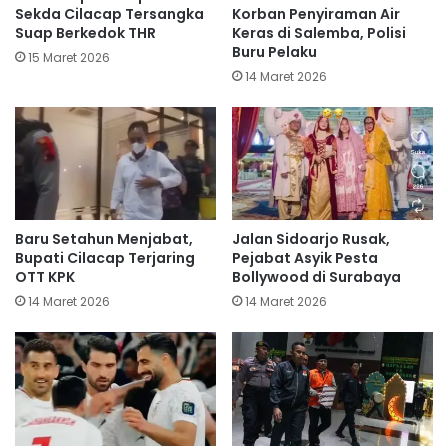
Sekda Cilacap Tersangka
Korban Penyiraman Air
Suap Berkedok THR
Keras di Salemba, Polisi
Buru Pelaku
15 Maret 2026
14 Maret 2026
Baru Setahun Menjabat,
Jalan Sidoarjo Rusak,
Bupati Cilacap Terjaring
Pejabat Asyik Pesta
OTT KPK
Bollywood di Surabaya
14 Maret 2026
14 Maret 2026