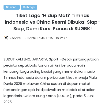
Nasional
Olahraga
Tiket Laga ‘Hidup Mati’ Timnas
Indonesia vs China Resmi Dibuka! Siap-
Siap, Demi Kursi Panas di SUGBK!
Redaksi
Sabtu, 17 Mei 2025 - 16:22:27
SUDUT KALTENG, JAKARTA, Sport –Detak jantung jutaan
pecinta sepak bola tanah air kini berpacu lebih
kencang! Laga paling krusial yang menentukan nasib
Timnas Indonesia dalam perburuan tiket menuju Piala
Dunia 2026 melawan China sudah di depan mata!
Pertandingan epik ini dijadwalkan meledak di stadion
legendaris, Gelora Bung Karno (SUGBK), pada 5 Juni
2025.