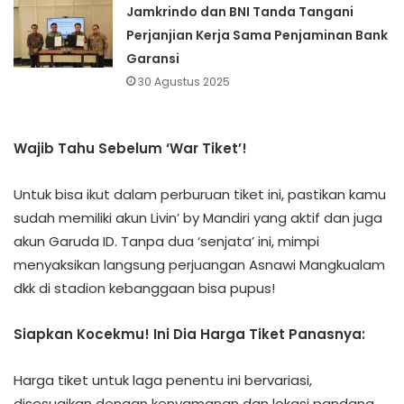
Jamkrindo dan BNI Tanda Tangani
Perjanjian Kerja Sama Penjaminan Bank
Garansi
30 Agustus 2025
Wajib Tahu Sebelum ‘War Tiket’!
Untuk bisa ikut dalam perburuan tiket ini, pastikan kamu
sudah memiliki akun Livin’ by Mandiri yang aktif dan juga
akun Garuda ID. Tanpa dua ‘senjata’ ini, mimpi
menyaksikan langsung perjuangan Asnawi Mangkualam
dkk di stadion kebanggaan bisa pupus!
Siapkan Kocekmu! Ini Dia Harga Tiket Panasnya:
Harga tiket untuk laga penentu ini bervariasi,
disesuaikan dengan kenyamanan dan lokasi pandang