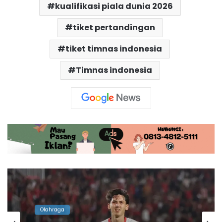
kualifikasi piala dunia 2026
tiket pertandingan
tiket timnas indonesia
Timnas indonesia
Olahraga