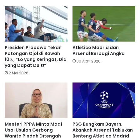
Presiden Prabowo Tekan
Atletico Madrid dan
Potongan Ojol di Bawah
Arsenal Berbagi Angka
10%, “Lo yang Keringat, Dia
30 April 2026
yang Dapat Duit!”
2 Mei 2026
Menteri PPPA Minta Maaf
PSG Bungkam Bayern,
Usai Usulan Gerbong
Akankah Arsenal Taklukan
Wanita Pindah Ditengah
Benteng Atletico Madrid