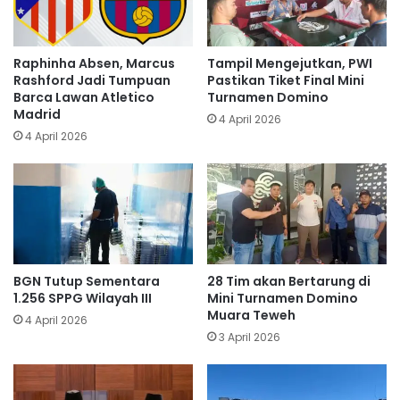
Raphinha Absen, Marcus
Tampil Mengejutkan, PWI
Rashford Jadi Tumpuan
Pastikan Tiket Final Mini
Barca Lawan Atletico
Turnamen Domino
Madrid
4 April 2026
4 April 2026
BGN Tutup Sementara
28 Tim akan Bertarung di
1.256 SPPG Wilayah III
Mini Turnamen Domino
Muara Teweh
4 April 2026
3 April 2026