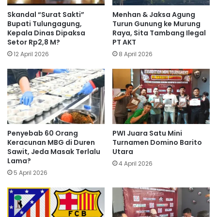
Skandal “Surat Sakti”
Menhan & Jaksa Agung
Bupati Tulungagung,
Turun Gunung ke Murung
Kepala Dinas Dipaksa
Raya, Sita Tambang Ilegal
Setor Rp2,8 M?
PT AKT
12 April 2026
8 April 2026
Penyebab 60 Orang
PWI Juara Satu Mini
Keracunan MBG di Duren
Turnamen Domino Barito
Sawit, Jeda Masak Terlalu
Utara
Lama?
4 April 2026
5 April 2026