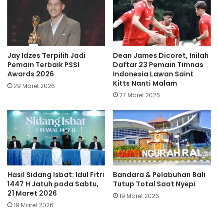
Jay Idzes Terpilih Jadi
Dean James Dicoret, Inilah
Pemain Terbaik PSSI
Daftar 23 Pemain Timnas
Awards 2026
Indonesia Lawan Saint
Kitts Nanti Malam
29 Maret 2026
27 Maret 2026
Hasil Sidang Isbat: Idul Fitri
Bandara & Pelabuhan Bali
1447 H Jatuh pada Sabtu,
Tutup Total Saat Nyepi
21 Maret 2026
19 Maret 2026
19 Maret 2026