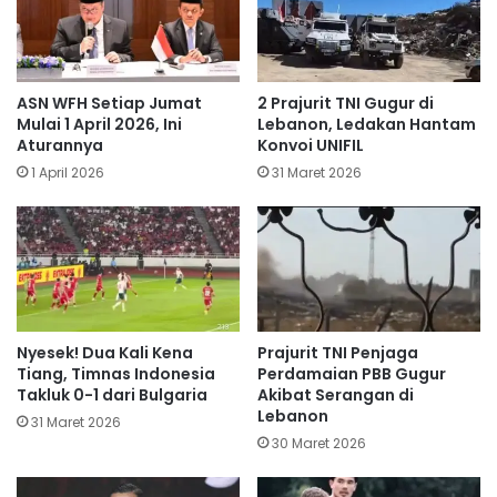
ASN WFH Setiap Jumat
​2 Prajurit TNI Gugur di
Mulai 1 April 2026, Ini
Lebanon, Ledakan Hantam
Aturannya
Konvoi UNIFIL
1 April 2026
31 Maret 2026
Nyesek! Dua Kali Kena
Prajurit TNI Penjaga
Tiang, Timnas Indonesia
Perdamaian PBB Gugur
Takluk 0-1 dari Bulgaria
Akibat Serangan di
Lebanon
31 Maret 2026
30 Maret 2026