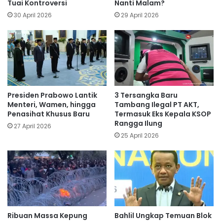
Tuai Kontroversi
Nanti Malam?
30 April 2026
29 April 2026
Presiden Prabowo Lantik
3 Tersangka Baru
Menteri, Wamen, hingga
Tambang Ilegal PT AKT,
Penasihat Khusus Baru
Termasuk Eks Kepala KSOP
Rangga Ilung
27 April 2026
25 April 2026
Ribuan Massa Kepung
Bahlil Ungkap Temuan Blok