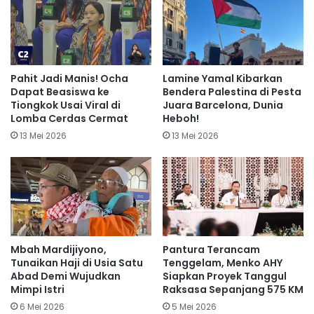
Pahit Jadi Manis! Ocha
Lamine Yamal Kibarkan
Dapat Beasiswa ke
Bendera Palestina di Pesta
Tiongkok Usai Viral di
Juara Barcelona, Dunia
Lomba Cerdas Cermat
Heboh!
13 Mei 2026
13 Mei 2026
Mbah Mardijiyono,
Pantura Terancam
Tunaikan Haji di Usia Satu
Tenggelam, Menko AHY
Abad Demi Wujudkan
Siapkan Proyek Tanggul
Mimpi Istri
Raksasa Sepanjang 575 KM
6 Mei 2026
5 Mei 2026