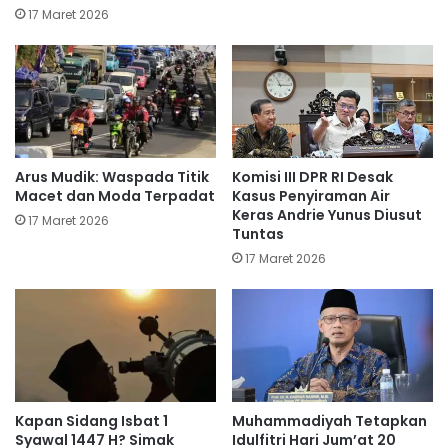
17 Maret 2026
Arus Mudik: Waspada Titik
Komisi III DPR RI Desak
Macet dan Moda Terpadat
Kasus Penyiraman Air
Keras Andrie Yunus Diusut
17 Maret 2026
Tuntas
17 Maret 2026
Kapan Sidang Isbat 1
Muhammadiyah Tetapkan
Syawal 1447 H? Simak
Idulfitri Hari Jum’at 20