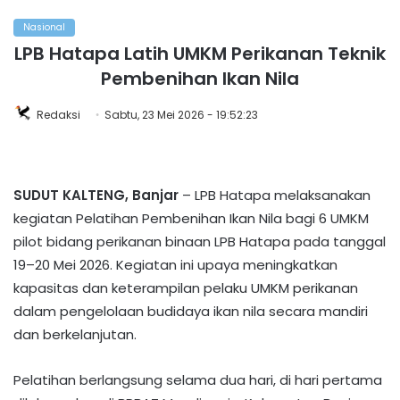
Nasional
LPB Hatapa Latih UMKM Perikanan Teknik
Pembenihan Ikan Nila
Redaksi
Sabtu, 23 Mei 2026 - 19:52:23
SUDUT KALTENG, Banjar
– LPB Hatapa melaksanakan
kegiatan Pelatihan Pembenihan Ikan Nila bagi 6 UMKM
pilot bidang perikanan binaan LPB Hatapa pada tanggal
19–20 Mei 2026. Kegiatan ini upaya meningkatkan
kapasitas dan keterampilan pelaku UMKM perikanan
dalam pengelolaan budidaya ikan nila secara mandiri
dan berkelanjutan.
Pelatihan berlangsung selama dua hari, di hari pertama