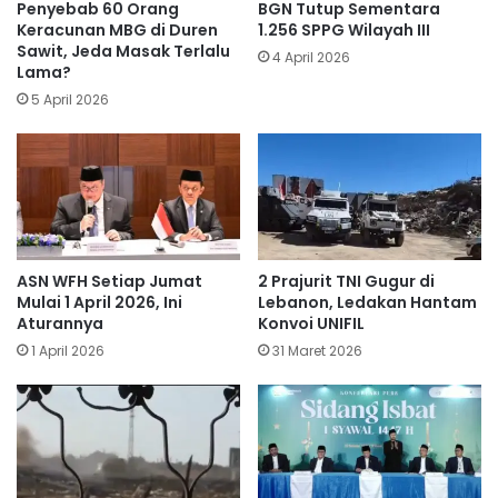
Penyebab 60 Orang
BGN Tutup Sementara
Keracunan MBG di Duren
1.256 SPPG Wilayah III
Sawit, Jeda Masak Terlalu
4 April 2026
Lama?
5 April 2026
ASN WFH Setiap Jumat
​2 Prajurit TNI Gugur di
Mulai 1 April 2026, Ini
Lebanon, Ledakan Hantam
Aturannya
Konvoi UNIFIL
1 April 2026
31 Maret 2026