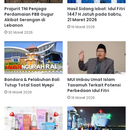
Prajurit TNI Penjaga
Hasil Sidang Isbat: Idul Fitri
Perdamaian PBB Gugur
1447 H Jatuh pada Sabtu,
Akibat Serangan di
21 Maret 2026
Lebanon
19 Maret 2026
30 Maret 2026
Bandara & Pelabuhan Bali
MUI Imbau Umat Islam
Tutup Total Saat Nyepi
Tasamuh Terkait Potensi
Perbedaan Idul Fitri
19 Maret 2026
19 Maret 2026