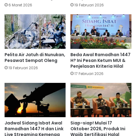
6 Maret 2026
19 Februari 2026
Pelita Air Jatuh di Nunukan,
Beda Awal Ramadhan 1447
Pesawat Sempat Oleng
H? Ini Pesan Ketum MUI &
Penjelasan Kriteria Hilal
19 Februari 2026
17 Februari 2026
Jadwal Sidang Isbat Awal
Siap-siap! Mulai 17
Ramadhan 1447 H dan Link
Oktober 2026, Produk Ini
Live Streaming Kemenag
Wajib Sertifikasi Halal