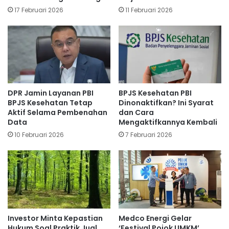
17 Februari 2026
11 Februari 2026
DPR Jamin Layanan PBI
BPJS Kesehatan PBI
BPJS Kesehatan Tetap
Dinonaktifkan? Ini Syarat
Aktif Selama Pembenahan
dan Cara
Data
Mengaktifkannya Kembali
10 Februari 2026
7 Februari 2026
Investor Minta Kepastian
Medco Energi Gelar
Hukum Soal Praktik Jual
‘Festival Pojok UMKM’,