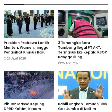
Presiden Prabowo Lantik
3 Tersangka Baru
Menteri, Wamen, hingga
Tambang Ilegal PT AKT,
Penasihat Khusus Baru
Termasuk Eks Kepala KSOP
Rangga Ilung
27 April 2026
25 April 2026
Ribuan Massa Kepung
Bahlil Ungkap Temuan Blok
DPRD Kaltim, Kecam
Gas Jumbo di Kaltim