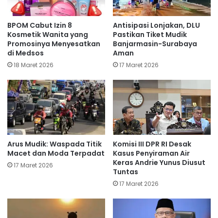
BPOM Cabut Izin 8
Antisipasi Lonjakan, DLU
Kosmetik Wanita yang
Pastikan Tiket Mudik
Promosinya Menyesatkan
Banjarmasin-Surabaya
di Medsos
Aman
18 Maret 2026
17 Maret 2026
Arus Mudik: Waspada Titik
Komisi III DPR RI Desak
Macet dan Moda Terpadat
Kasus Penyiraman Air
Keras Andrie Yunus Diusut
17 Maret 2026
Tuntas
17 Maret 2026