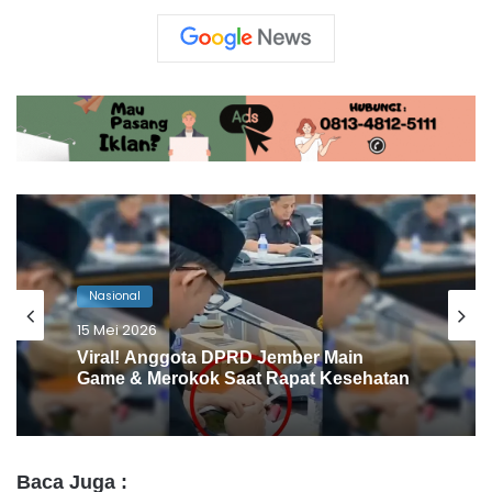
Nasional
14 Mei 2026
Jaksa Agung Pamerkan Tumpukan
Uang Rp10,2 T Hasil Satgas PKH
Baca Juga :