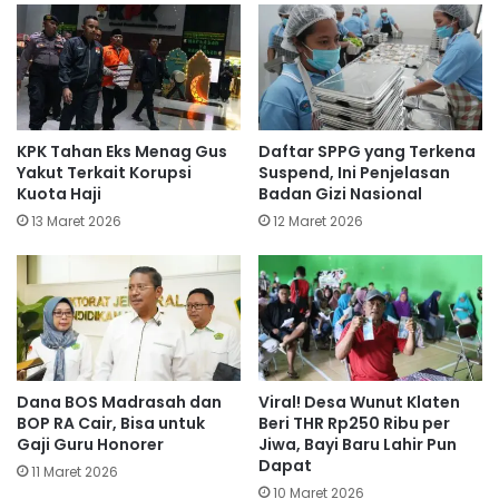
KPK Tahan Eks Menag Gus
Daftar SPPG yang Terkena
Yakut Terkait Korupsi
Suspend, Ini Penjelasan
Kuota Haji
Badan Gizi Nasional
13 Maret 2026
12 Maret 2026
Dana BOS Madrasah dan
Viral! Desa Wunut Klaten
BOP RA Cair, Bisa untuk
Beri THR Rp250 Ribu per
Gaji Guru Honorer
Jiwa, Bayi Baru Lahir Pun
Dapat
11 Maret 2026
10 Maret 2026