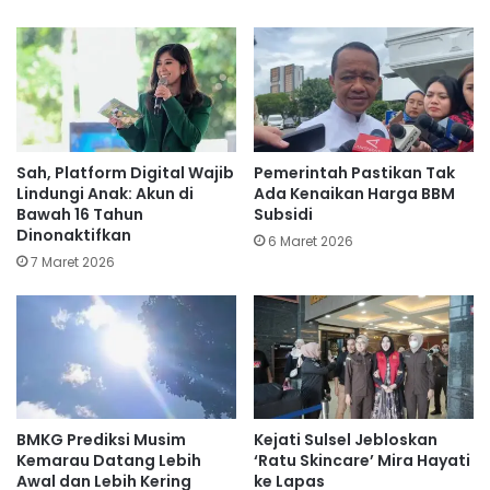
Sah, Platform Digital Wajib
Pemerintah Pastikan Tak
Lindungi Anak: Akun di
Ada Kenaikan Harga BBM
Bawah 16 Tahun
Subsidi
Dinonaktifkan
6 Maret 2026
7 Maret 2026
BMKG Prediksi Musim
Kejati Sulsel Jebloskan
Kemarau Datang Lebih
‘Ratu Skincare’ Mira Hayati
Awal dan Lebih Kering
ke Lapas