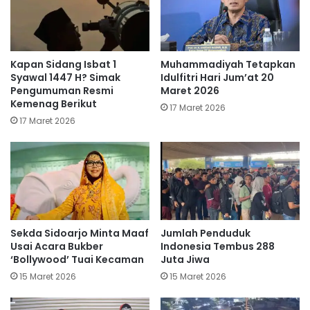
Kapan Sidang Isbat 1
Muhammadiyah Tetapkan
Syawal 1447 H? Simak
Idulfitri Hari Jum’at 20
Pengumuman Resmi
Maret 2026
Kemenag Berikut
17 Maret 2026
17 Maret 2026
Sekda Sidoarjo Minta Maaf
Jumlah Penduduk
Usai Acara Bukber
Indonesia Tembus 288
‘Bollywood’ Tuai Kecaman
Juta Jiwa
15 Maret 2026
15 Maret 2026