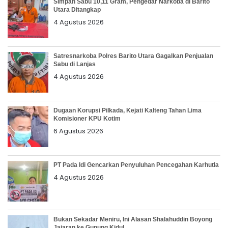
Simpan Sabu 10,11 Gram, Pengedar Narkoba di Barito
Utara Ditangkap
4 Agustus 2026
Satresnarkoba Polres Barito Utara Gagalkan Penjualan
Sabu di Lanjas
4 Agustus 2026
Dugaan Korupsi Pilkada, Kejati Kalteng Tahan Lima
Komisioner KPU Kotim
6 Agustus 2026
PT Pada Idi Gencarkan Penyuluhan Pencegahan Karhutla
4 Agustus 2026
Bukan Sekadar Meniru, Ini Alasan Shalahuddin Boyong
Jajaran ke Gunung Kidul