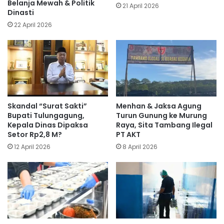
Belanja Mewah & Politik
21 April 2026
Dinasti
22 April 2026
Skandal “Surat Sakti”
Menhan & Jaksa Agung
Bupati Tulungagung,
Turun Gunung ke Murung
Kepala Dinas Dipaksa
Raya, Sita Tambang Ilegal
Setor Rp2,8 M?
PT AKT
12 April 2026
8 April 2026