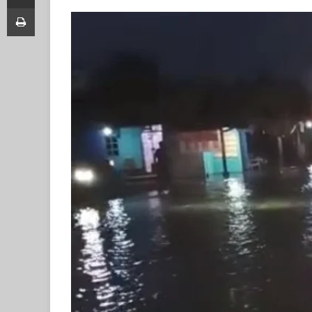
Print