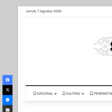
Jumat, 7 Agustus 2026
Facebook
X
NASIONAL
KALTENG
PEMERINTA
Messenger
Share via Email