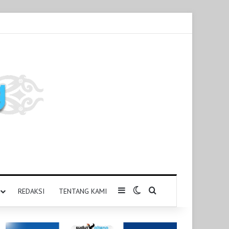
Sidebar
Switch skin
Pencarian untuk
REDAKSI
TENTANG KAMI