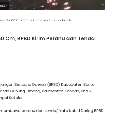
(IST)
gian Air 60 Cm, BPBD Kirim Perahu dan Tenda
r 60 Cm, BPBD Kirim Perahu dan Tenda
ulangan Bencana Daerah (BPBD) Kabupaten Barito
matan Gunung Timang, Kalimantan Tengah, untuk
gai Setalar.
, membawa perahu dan tenda,” kata Kabid Darlog BPBD