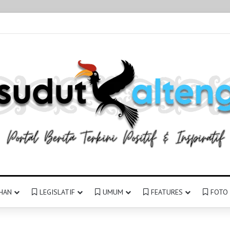
HAN
LEGISLATIF
UMUM
FEATURES
FOTO