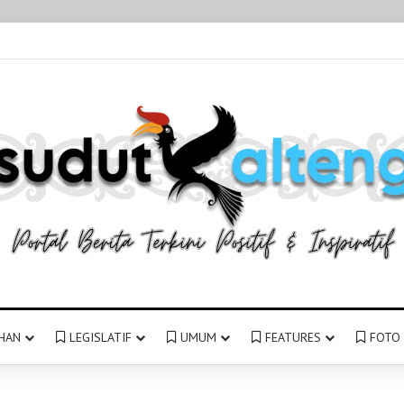
HAN
LEGISLATIF
UMUM
FEATURES
FOTO