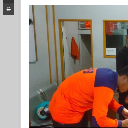
Print