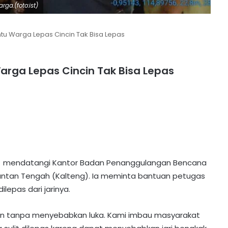
ga.(foto:ist)
ntu Warga Lepas Cincin Tak Bisa Lepas
arga Lepas Cincin Tak Bisa Lepas
 mendatangi Kantor Badan Penanggulangan Bencana
mantan Tengah (Kalteng). Ia meminta bantuan petugas
lepas dari jarinya.
cin tanpa menyebabkan luka. Kami imbau masyarakat