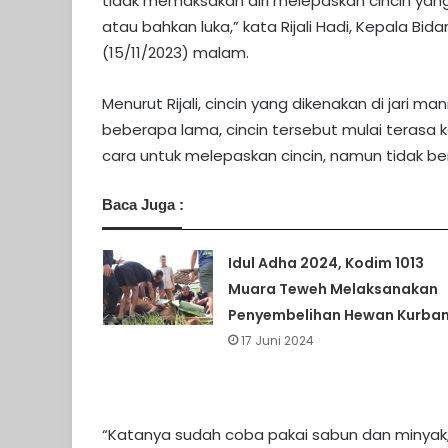
tidak memaksakan diri melepaskan cincin yang
atau bahkan luka,” kata Rijali Hadi, Kepala Bi
(15/11/2023) malam.
Menurut Rijali, cincin yang dikenakan di jari m
beberapa lama, cincin tersebut mulai terasa 
cara untuk melepaskan cincin, namun tidak b
Baca Juga :
Idul Adha 2024, Kodim 1013
Muara Teweh Melaksanakan
Penyembelihan Hewan Kurba
17 Juni 2024
“Katanya sudah coba pakai sabun dan minyak, t