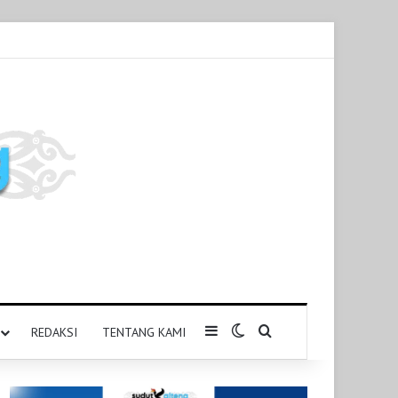
Sidebar
Switch skin
Pencarian untuk
REDAKSI
TENTANG KAMI