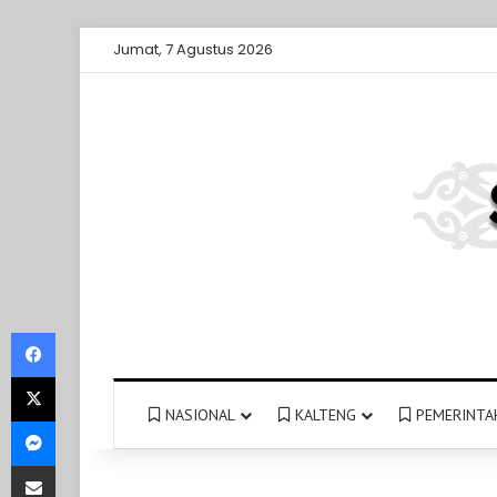
Jumat, 7 Agustus 2026
Facebook
X
NASIONAL
KALTENG
PEMERINTA
Messenger
Share via Email