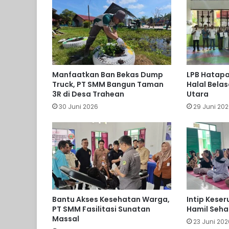
Manfaatkan Ban Bekas Dump
LPB Hatapa 
Truck, PT SMM Bangun Taman
Halal Bela
3R di Desa Trahean
Utara
30 Juni 2026
29 Juni 20
Bantu Akses Kesehatan Warga,
Intip Kese
PT SMM Fasilitasi Sunatan
Hamil Seha
Massal
23 Juni 202