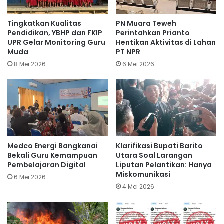
Tingkatkan Kualitas
PN Muara Teweh
Pendidikan, YBHP dan FKIP
Perintahkan Prianto
UPR Gelar Monitoring Guru
Hentikan Aktivitas di Lahan
Muda
PT NPR
8 Mei 2026
6 Mei 2026
Medco Energi Bangkanai
Klarifikasi Bupati Barito
Bekali Guru Kemampuan
Utara Soal Larangan
Pembelajaran Digital
Liputan Pelantikan: Hanya
Miskomunikasi
6 Mei 2026
4 Mei 2026