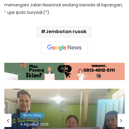
menangani Jalan Nasional sedang berada di lapangan,
” ujar Ipda Suryadi.(*)
Jembatan rusak
Barito Utara
1 Agustus 2026