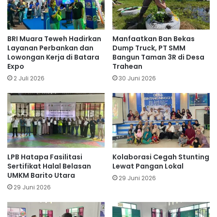
BRI Muara Teweh Hadirkan
Manfaatkan Ban Bekas
Layanan Perbankan dan
Dump Truck, PT SMM
Lowongan Kerja di Batara
Bangun Taman 3R di Desa
Expo
Trahean
2 Juli 2026
30 Juni 2026
LPB Hatapa Fasilitasi
Kolaborasi Cegah Stunting
Sertifikat Halal Belasan
Lewat Pangan Lokal
UMKM Barito Utara
29 Juni 2026
29 Juni 2026