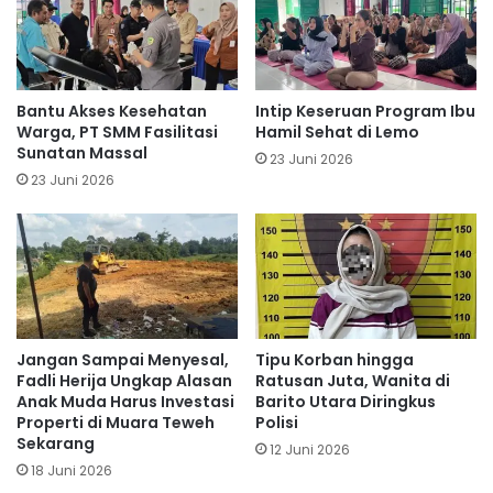
Bantu Akses Kesehatan
Intip Keseruan Program Ibu
Warga, PT SMM Fasilitasi
Hamil Sehat di Lemo
Sunatan Massal
23 Juni 2026
23 Juni 2026
Jangan Sampai Menyesal,
Tipu Korban hingga
Fadli Herija Ungkap Alasan
Ratusan Juta, Wanita di
Anak Muda Harus Investasi
Barito Utara Diringkus
Properti di Muara Teweh
Polisi
Sekarang
12 Juni 2026
18 Juni 2026