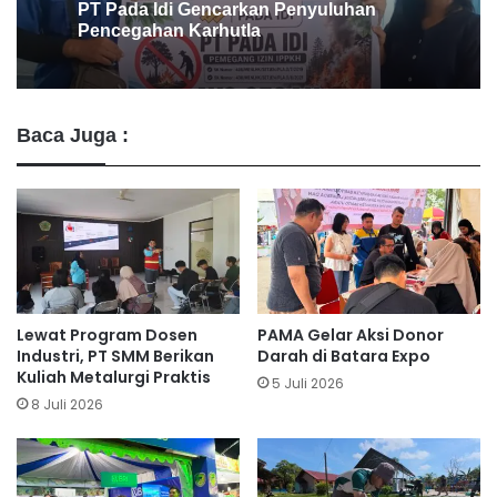
Desa Benangin II Ikuti Verifikasi Faktual
ProKlim, Didukung PT BEK & PT PAMA
Baca Juga :
Lewat Program Dosen
PAMA Gelar Aksi Donor
Industri, PT SMM Berikan
Darah di Batara Expo
Kuliah Metalurgi Praktis
5 Juli 2026
8 Juli 2026