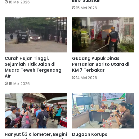
BBM Subsidi!
16 Mei 2026
15 Mei 2026
Curah Hujan Tinggi,
Gudang Pupuk Dinas
Sejumlah Titik Jalan di
Pertanian Barito Utara di
Muara Teweh Tergenang
KM 7 Terbakar
Air
14 Mei 2026
15 Mei 2026
Hanyut 53 Kilometer, Begini
Dugaan Korupsi