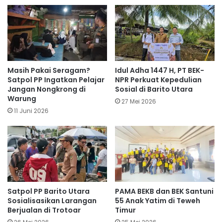
Masih Pakai Seragam?
Idul Adha 1447 H, PT BEK-
Satpol PP Ingatkan Pelajar
NPR Perkuat Kepedulian
Jangan Nongkrong di
Sosial di Barito Utara
Warung
27 Mei 2026
11 Juni 2026
Satpol PP Barito Utara
PAMA BEKB dan BEK Santuni
Sosialisasikan Larangan
55 Anak Yatim di Teweh
Berjualan di Trotoar
Timur