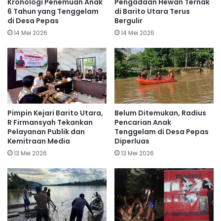
Kronologi Penemuan Anak
Pengadaan Hewan Ternak
6 Tahun yang Tenggelam
di Barito Utara Terus
di Desa Pepas
Bergulir
14 Mei 2026
14 Mei 2026
Pimpin Kejari Barito Utara,
Belum Ditemukan, Radius
R Firmansyah Tekankan
Pencarian Anak
Pelayanan Publik dan
Tenggelam di Desa Pepas
Kemitraan Media
Diperluas
13 Mei 2026
13 Mei 2026