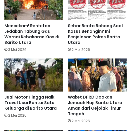
Mencekam! Rentetan
Sebar Berita Bohong Soal
Ledakan Tabung Gas
Kasus Benangin? Ini
Warnai Kebakaran Kios di
Penjelasan Polres Barito
Barito Utara
Utara
3 Mei 2026
2 Mei 2026
Jual Motor Hingga Naik
Waket DPRD Doakan
Travel Usai Bantai Satu
Jemaah Haji Barito Utara
Keluarga di Barito Utara
Aman dari Gejolak Timur
Tengah
2 Mei 2026
2 Mei 2026