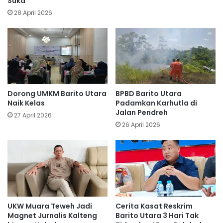
Suka
28 April 2026
Dorong UMKM Barito Utara
BPBD Barito Utara
Naik Kelas
Padamkan Karhutla di
Jalan Pendreh
27 April 2026
26 April 2026
UKW Muara Teweh Jadi
Cerita Kasat Reskrim
Magnet Jurnalis Kalteng
Barito Utara 3 Hari Tak