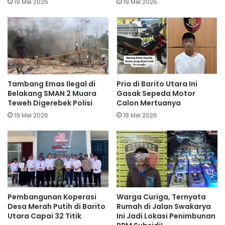
19 Mei 2026
19 Mei 2026
Tambang Emas Ilegal di
Pria di Barito Utara Ini
Belakang SMAN 2 Muara
Gasak Sepeda Motor
Teweh Digerebek Polisi
Calon Mertuanya
19 Mei 2026
18 Mei 2026
Pembangunan Koperasi
Warga Curiga, Ternyata
Desa Merah Putih di Barito
Rumah di Jalan Swakarya
Utara Capai 32 Titik
Ini Jadi Lokasi Penimbunan