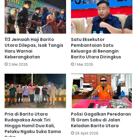
113 Jemaah Haji Barito
Satu Eksekutor
Utara Dilepas, Isak Tangis
Pembantaian Satu
Haru Warnai
Keluarga di Benangin
Keberangkatan
Barito Utara Diringkus
2 Mei 2026
1 Mei 2026
Pria di Barito Utara
Polisi Gagalkan Peredaran
Rudapaksa Anak Tiri
15 Gram Sabu di Jalan
Hingga Hamil Dua Kali,
Keladan Barito Utara
Pelaku Ngaku Suka Sama
28 April 2026