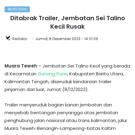
Barito Utara
Ditabrak Trailer, Jembatan Sei Talino
Kecil Rusak
Redaksi
Jumat, 8 Desember 2023 - 14:01:06
Muara Teweh
– Jembatan Sei Talino Kecil yang berada
di Kecamatan
Gunung Purei
, Kabupaten Barito Utara,
Kalimantan Tengah, diseruduk kendaraan trailer
pinjaman dari luar, Jumat (8/12/2023).
Trailer menyeruduk bagian kanan jembatan dan
menyebab bentangan penyangga atas jembatan
penghubung jalan nasional atau trans kalimantan, jalur
Muara Teweh-Benangin-Lampeong-batas Kaltim