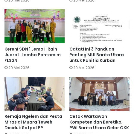
26 Mei 2026
25 Mei 2026
Keren! SDN 1 Lemo II Raih
Catat! Ini 3 Panduan
Juara II Lomba Pantomim
Penting MUI Barito Utara
FLS2N
untuk Panitia Kurban
20 Mei 2026
20 Mei 2026
Remaja Ngelem dan Pesta
Cetak Wartawan
Miras di Muara Teweh
Kompeten dan Beretika,
Diciduk Satpol PP
PWI Barito Utara Gelar OKK