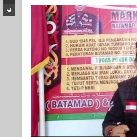
Print