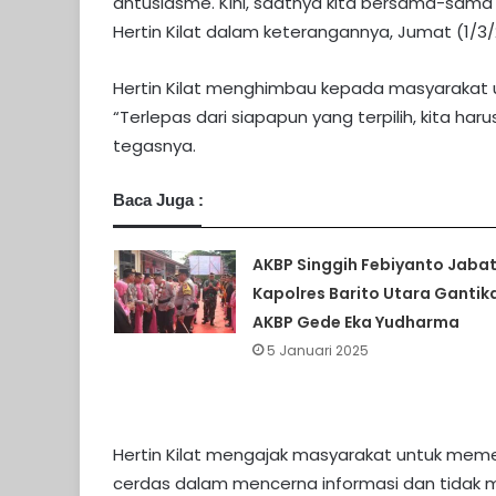
antusiasme. Kini, saatnya kita bersama-sama
Hertin Kilat dalam keterangannya, Jumat (1/3/
Hertin Kilat menghimbau kepada masyarakat 
“Terlepas dari siapapun yang terpilih, kita h
tegasnya.
Baca Juga :
AKBP Singgih Febiyanto Jaba
Kapolres Barito Utara Gantik
AKBP Gede Eka Yudharma
5 Januari 2025
Hertin Kilat mengajak masyarakat untuk memer
cerdas dalam mencerna informasi dan tidak mu