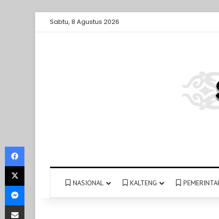
Sabtu, 8 Agustus 2026
Facebook
X
NASIONAL
KALTENG
PEMERINTA
Messenger
Share via Email