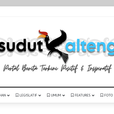
HAN
LEGISLATIF
UMUM
FEATURES
FOTO