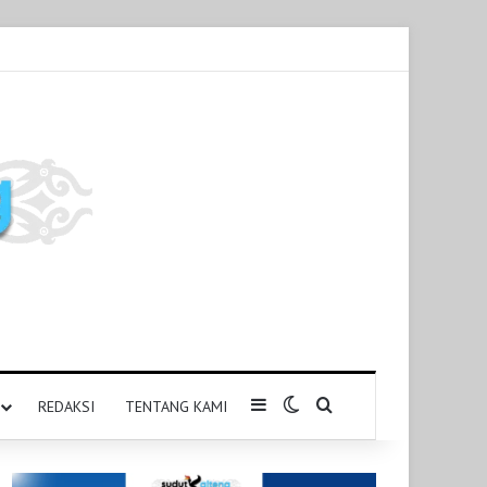
Sidebar
Switch skin
Pencarian untuk
REDAKSI
TENTANG KAMI