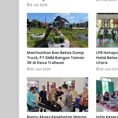
8 Juli 2026
Manfaatkan Ban Bekas Dump
LPB Hatapa 
Truck, PT SMM Bangun Taman
Halal Bela
3R di Desa Trahean
Utara
30 Juni 2026
29 Juni 20
Bantu Akses Kesehatan Warga,
Intip Kese