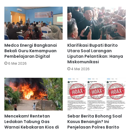
Medco Energi Bangkanai
Klarifikasi Bupati Barito
Bekali Guru Kemampuan
Utara Soal Larangan
Pembelajaran Digital
Liputan Pelantikan: Hanya
Miskomunikasi
6 Mei 2026
4 Mei 2026
Mencekam! Rentetan
Sebar Berita Bohong Soal
Ledakan Tabung Gas
Kasus Benangin? Ini
Warnai Kebakaran Kios di
Penjelasan Polres Barito