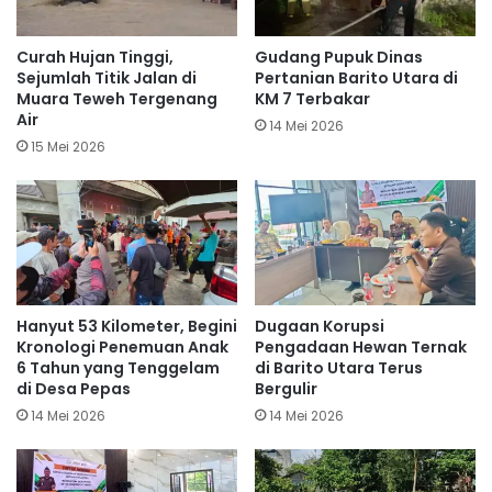
Curah Hujan Tinggi,
Gudang Pupuk Dinas
Sejumlah Titik Jalan di
Pertanian Barito Utara di
Muara Teweh Tergenang
KM 7 Terbakar
Air
14 Mei 2026
15 Mei 2026
Hanyut 53 Kilometer, Begini
Dugaan Korupsi
Kronologi Penemuan Anak
Pengadaan Hewan Ternak
6 Tahun yang Tenggelam
di Barito Utara Terus
di Desa Pepas
Bergulir
14 Mei 2026
14 Mei 2026