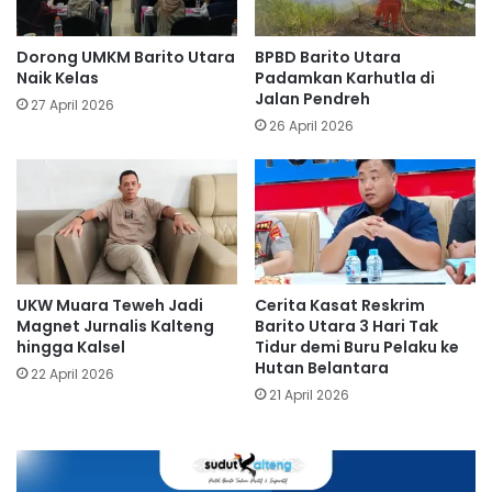
Dorong UMKM Barito Utara
BPBD Barito Utara
Naik Kelas
Padamkan Karhutla di
Jalan Pendreh
27 April 2026
26 April 2026
UKW Muara Teweh Jadi
Cerita Kasat Reskrim
Magnet Jurnalis Kalteng
Barito Utara 3 Hari Tak
hingga Kalsel
Tidur demi Buru Pelaku ke
Hutan Belantara
22 April 2026
21 April 2026