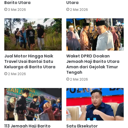
Barito Utara
Utara
3 Mei 2026
2 Mei 2026
Jual Motor Hingga Naik
Waket DPRD Doakan
Travel Usai Bantai Satu
Jemaah Haji Barito Utara
Keluarga di Barito Utara
Aman dari Gejolak Timur
Tengah
2 Mei 2026
2 Mei 2026
113 Jemaah Haji Barito
Satu Eksekutor