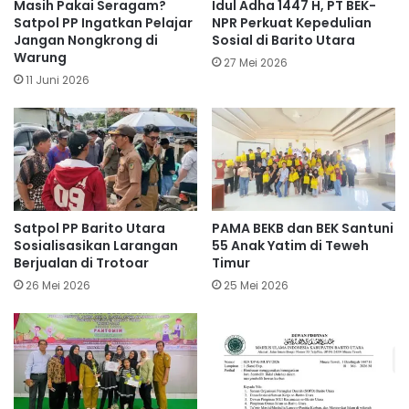
Masih Pakai Seragam?
Idul Adha 1447 H, PT BEK-
Satpol PP Ingatkan Pelajar
NPR Perkuat Kepedulian
Jangan Nongkrong di
Sosial di Barito Utara
Warung
27 Mei 2026
11 Juni 2026
Satpol PP Barito Utara
PAMA BEKB dan BEK Santuni
Sosialisasikan Larangan
55 Anak Yatim di Teweh
Berjualan di Trotoar
Timur
26 Mei 2026
25 Mei 2026