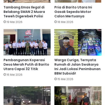
Tambang Emas Ilegal di
Pria di Barito Utara Ini
Belakang SMAN 2 Muara
Gasak Sepeda Motor
Teweh Digerebek Polisi
Calon Mertuanya
19 Mei 2026
18 Mei 2026
Pembangunan Koperasi
Warga Curiga, Ternyata
Desa Merah Putih di Barito
Rumah di Jalan Swakarya
Utara Capai 32 Titik
Ini Jadi Lokasi Penimbunan
BBM Subsidi!
16 Mei 2026
15 Mei 2026