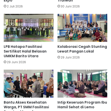
Expo
Trahean
2 Juli 2026
30 Juni 2026
LPB Hatapa Fasilitasi
Kolaborasi Cegah Stunting
Sertifikat Halal Belasan
Lewat Pangan Lokal
UMKM Barito Utara
29 Juni 2026
29 Juni 2026
Bantu Akses Kesehatan
Intip Keseruan Program Ibu
Warga, PT SMM Fasilitasi
Hamil Sehat di Lemo