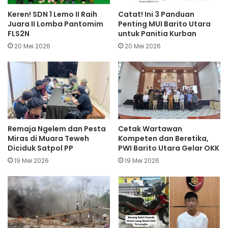
Keren! SDN 1 Lemo II Raih
Catat! Ini 3 Panduan
Juara II Lomba Pantomim
Penting MUI Barito Utara
FLS2N
untuk Panitia Kurban
20 Mei 2026
20 Mei 2026
Remaja Ngelem dan Pesta
Cetak Wartawan
Miras di Muara Teweh
Kompeten dan Beretika,
Diciduk Satpol PP
PWI Barito Utara Gelar OKK
19 Mei 2026
19 Mei 2026