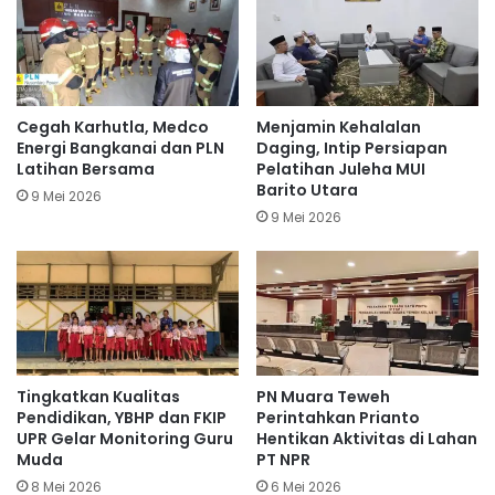
Cegah Karhutla, Medco
Menjamin Kehalalan
Energi Bangkanai dan PLN
Daging, Intip Persiapan
Latihan Bersama
Pelatihan Juleha MUI
Barito Utara
9 Mei 2026
9 Mei 2026
Tingkatkan Kualitas
PN Muara Teweh
Pendidikan, YBHP dan FKIP
Perintahkan Prianto
UPR Gelar Monitoring Guru
Hentikan Aktivitas di Lahan
Muda
PT NPR
8 Mei 2026
6 Mei 2026