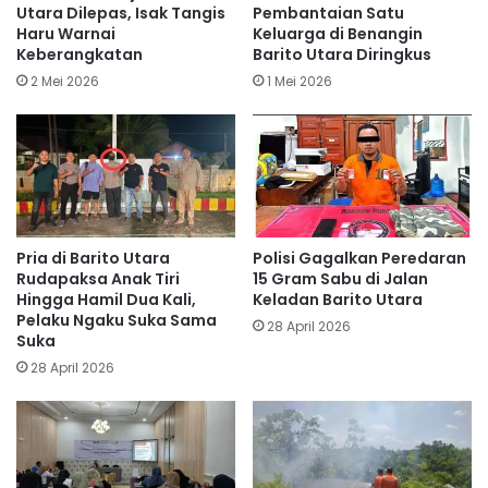
Utara Dilepas, Isak Tangis
Pembantaian Satu
Haru Warnai
Keluarga di Benangin
Keberangkatan
Barito Utara Diringkus
2 Mei 2026
1 Mei 2026
Pria di Barito Utara
Polisi Gagalkan Peredaran
Rudapaksa Anak Tiri
15 Gram Sabu di Jalan
Hingga Hamil Dua Kali,
Keladan Barito Utara
Pelaku Ngaku Suka Sama
28 April 2026
Suka
28 April 2026