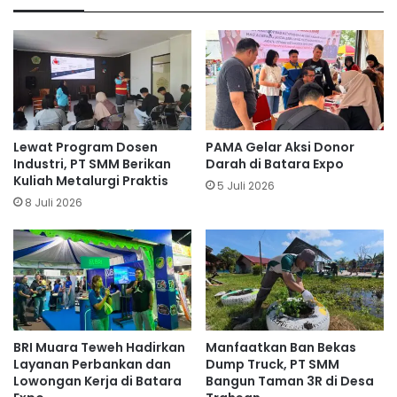
Lewat Program Dosen
PAMA Gelar Aksi Donor
Industri, PT SMM Berikan
Darah di Batara Expo
Kuliah Metalurgi Praktis
5 Juli 2026
8 Juli 2026
BRI Muara Teweh Hadirkan
Manfaatkan Ban Bekas
Layanan Perbankan dan
Dump Truck, PT SMM
Lowongan Kerja di Batara
Bangun Taman 3R di Desa