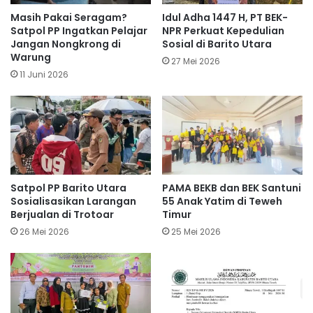
Masih Pakai Seragam?
Idul Adha 1447 H, PT BEK-
Satpol PP Ingatkan Pelajar
NPR Perkuat Kepedulian
Jangan Nongkrong di
Sosial di Barito Utara
Warung
27 Mei 2026
11 Juni 2026
Satpol PP Barito Utara
PAMA BEKB dan BEK Santuni
Sosialisasikan Larangan
55 Anak Yatim di Teweh
Berjualan di Trotoar
Timur
26 Mei 2026
25 Mei 2026