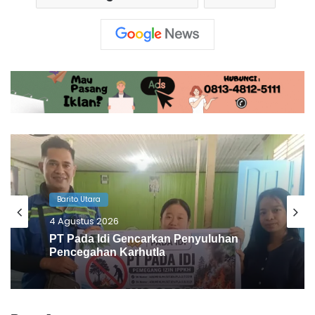
Barito Utara
1 Agustus 2026
Desa Benangin II Ikuti Verifikasi Faktual
ProKlim, Didukung PT BEK & PT PAMA