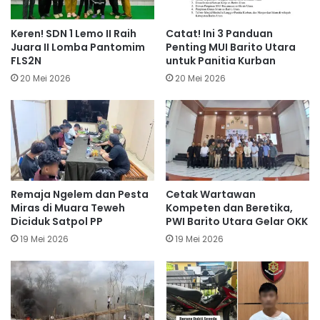
Keren! SDN 1 Lemo II Raih
Catat! Ini 3 Panduan
Juara II Lomba Pantomim
Penting MUI Barito Utara
FLS2N
untuk Panitia Kurban
20 Mei 2026
20 Mei 2026
Remaja Ngelem dan Pesta
Cetak Wartawan
Miras di Muara Teweh
Kompeten dan Beretika,
Diciduk Satpol PP
PWI Barito Utara Gelar OKK
19 Mei 2026
19 Mei 2026