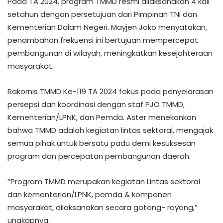
Pada TA 2024, program TMMD resmi dilaksanakan 4 kali
setahun dengan persetujuan dari Pimpinan TNI dan
Kementerian Dalam Negeri. Mayjen Joko menyatakan,
penambahan frekuensi ini bertujuan mempercepat
pembangunan di wilayah, meningkatkan kesejahteraan
masyarakat.
Rakornis TMMD Ke-119 TA 2024 fokus pada penyelarasan
persepsi dan koordinasi dengan staf PJO TMMD,
Kementerian/LPNK, dan Pemda. Aster menekankan
bahwa TMMD adalah kegiatan lintas sektoral, mengajak
semua pihak untuk bersatu padu demi kesuksesan
program dan percepatan pembangunan daerah.
“Program TMMD merupakan kegiatan Lintas sektoral
dan kementerian/LPNK, pemda & komponen
masyarakat, dilaksanakan secara gotong- royong,”
ungkapnya.