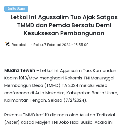
Barito Utara
Letkol Inf Agussalim Tuo Ajak Satgas
TMMD dan Pemda Bersatu Demi
Kesuksesan Pembangunan
Redaksi
Rabu, 7 Februari 2024 - 15:55:00
Muara Teweh
– Letkol Inf Agussalim Tuo, Komandan
Kodim 1013/Mtw, menghadiri Rakornis TNI Manunggal
Membangun Desa (TMMD) TA 2024 melalui video
conference di Aula Makodim, Kabupaten Barito Utara,
Kalimantan Tengah, Selasa (7/2/2024).
Rakornis TMMD ke-119 dipimpin oleh Asisten Teritorial
(Aster) Kasad Mayjen TNI Joko Hadi Susilo. Acara ini