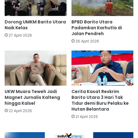
Dorong UMKM Barito Utara
BPBD Barito Utara
Naik Kelas
Padamkan Karhutla di
Jalan Pendreh
27 April 2026
26 April 2026
UKW Muara Teweh Jadi
Cerita Kasat Reskrim
Magnet Jurnalis Kalteng
Barito Utara 3 Hari Tak
hingga Kalsel
Tidur demi Buru Pelaku ke
Hutan Belantara
22 April 2026
21 April 2026