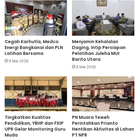
Cegah Karhutla, Medco
Menjamin Kehalalan
Energi Bangkanai dan PLN
Daging, Intip Persiapan
Latihan Bersama
Pelatihan Juleha MUI
Barito Utara
9 Mei 2026
9 Mei 2026
Tingkatkan Kualitas
PN Muara Teweh
Pendidikan, YBHP dan FKIP
Perintahkan Prianto
UPR Gelar Monitoring Guru
Hentikan Aktivitas di Lahan
Muda
PT NPR