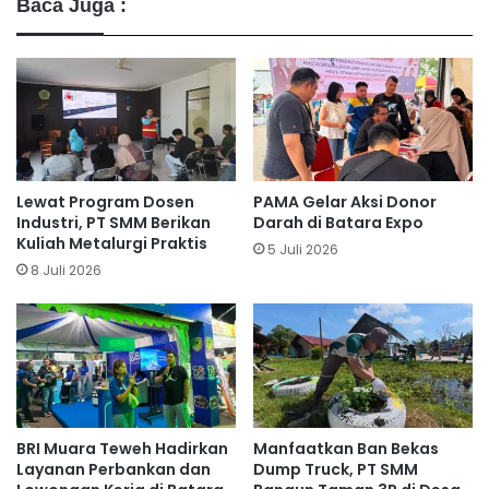
Baca Juga :
Lewat Program Dosen
PAMA Gelar Aksi Donor
Industri, PT SMM Berikan
Darah di Batara Expo
Kuliah Metalurgi Praktis
5 Juli 2026
8 Juli 2026
BRI Muara Teweh Hadirkan
Manfaatkan Ban Bekas
Layanan Perbankan dan
Dump Truck, PT SMM