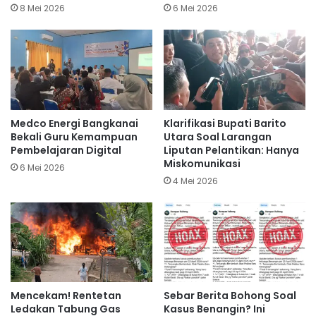
8 Mei 2026
6 Mei 2026
Medco Energi Bangkanai
Klarifikasi Bupati Barito
Bekali Guru Kemampuan
Utara Soal Larangan
Pembelajaran Digital
Liputan Pelantikan: Hanya
Miskomunikasi
6 Mei 2026
4 Mei 2026
Mencekam! Rentetan
Sebar Berita Bohong Soal
Ledakan Tabung Gas
Kasus Benangin? Ini