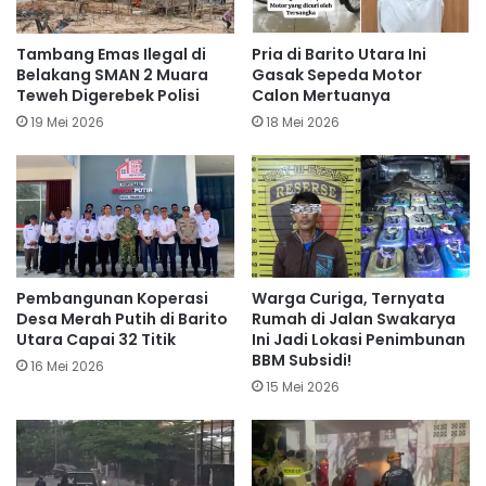
Tambang Emas Ilegal di
Pria di Barito Utara Ini
Belakang SMAN 2 Muara
Gasak Sepeda Motor
Teweh Digerebek Polisi
Calon Mertuanya
19 Mei 2026
18 Mei 2026
Pembangunan Koperasi
Warga Curiga, Ternyata
Desa Merah Putih di Barito
Rumah di Jalan Swakarya
Utara Capai 32 Titik
Ini Jadi Lokasi Penimbunan
BBM Subsidi!
16 Mei 2026
15 Mei 2026