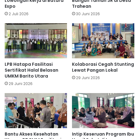
Lowongan Kerja di Batara
Bangun Taman 3R di Desa
Expo
Trahean
2 Juli 2026
30 Juni 2026
LPB Hatapa Fasilitasi
Kolaborasi Cegah Stunting
Sertifikat Halal Belasan
Lewat Pangan Lokal
UMKM Barito Utara
29 Juni 2026
29 Juni 2026
Bantu Akses Kesehatan
Intip Keseruan Program Ibu