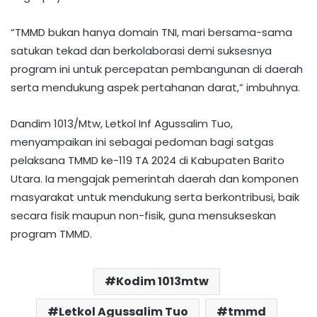
“TMMD bukan hanya domain TNI, mari bersama-sama
satukan tekad dan berkolaborasi demi suksesnya
program ini untuk percepatan pembangunan di daerah
serta mendukung aspek pertahanan darat,” imbuhnya.
Dandim 1013/Mtw, Letkol Inf Agussalim Tuo,
menyampaikan ini sebagai pedoman bagi satgas
pelaksana TMMD ke-119 TA 2024 di Kabupaten Barito
Utara. Ia mengajak pemerintah daerah dan komponen
masyarakat untuk mendukung serta berkontribusi, baik
secara fisik maupun non-fisik, guna mensukseskan
program TMMD.
Kodim 1013mtw
Letkol Agussalim Tuo
tmmd