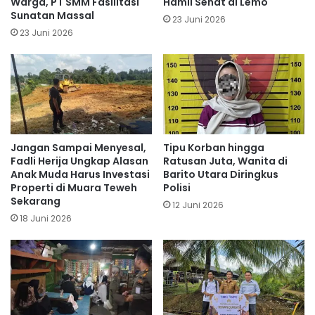
Warga, PT SMM Fasilitasi
Hamil Sehat di Lemo
Sunatan Massal
23 Juni 2026
23 Juni 2026
Jangan Sampai Menyesal,
Tipu Korban hingga
Fadli Herija Ungkap Alasan
Ratusan Juta, Wanita di
Anak Muda Harus Investasi
Barito Utara Diringkus
Properti di Muara Teweh
Polisi
Sekarang
12 Juni 2026
18 Juni 2026