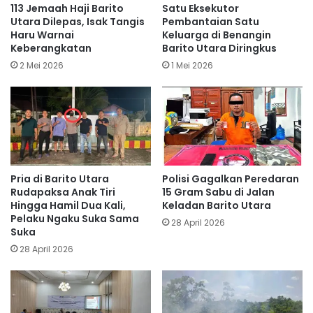
113 Jemaah Haji Barito
Satu Eksekutor
Utara Dilepas, Isak Tangis
Pembantaian Satu
Haru Warnai
Keluarga di Benangin
Keberangkatan
Barito Utara Diringkus
2 Mei 2026
1 Mei 2026
Pria di Barito Utara
Polisi Gagalkan Peredaran
Rudapaksa Anak Tiri
15 Gram Sabu di Jalan
Hingga Hamil Dua Kali,
Keladan Barito Utara
Pelaku Ngaku Suka Sama
28 April 2026
Suka
28 April 2026