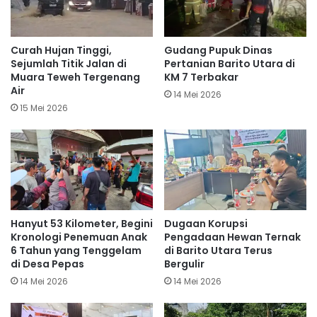
Curah Hujan Tinggi,
Gudang Pupuk Dinas
Sejumlah Titik Jalan di
Pertanian Barito Utara di
Muara Teweh Tergenang
KM 7 Terbakar
Air
14 Mei 2026
15 Mei 2026
Hanyut 53 Kilometer, Begini
Dugaan Korupsi
Kronologi Penemuan Anak
Pengadaan Hewan Ternak
6 Tahun yang Tenggelam
di Barito Utara Terus
di Desa Pepas
Bergulir
14 Mei 2026
14 Mei 2026