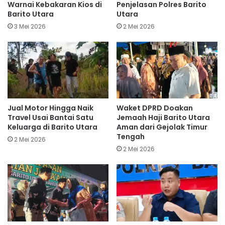
Warnai Kebakaran Kios di
Penjelasan Polres Barito
Barito Utara
Utara
3 Mei 2026
2 Mei 2026
Jual Motor Hingga Naik
Waket DPRD Doakan
Travel Usai Bantai Satu
Jemaah Haji Barito Utara
Keluarga di Barito Utara
Aman dari Gejolak Timur
Tengah
2 Mei 2026
2 Mei 2026