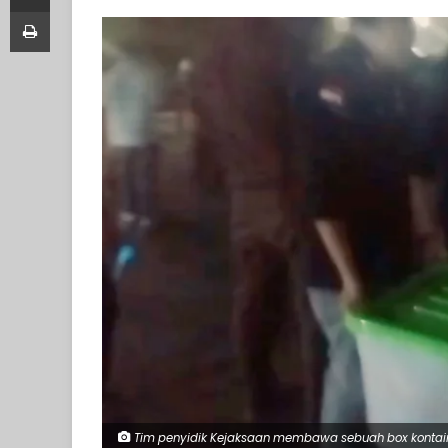
Print
Tim penyidik Kejaksaan membawa sebuah box kontaine