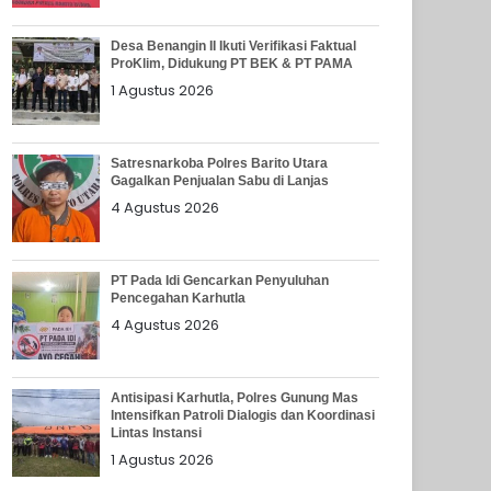
Desa Benangin II Ikuti Verifikasi Faktual
ProKlim, Didukung PT BEK & PT PAMA
1 Agustus 2026
Satresnarkoba Polres Barito Utara
Gagalkan Penjualan Sabu di Lanjas
4 Agustus 2026
PT Pada Idi Gencarkan Penyuluhan
Pencegahan Karhutla
4 Agustus 2026
Antisipasi Karhutla, Polres Gunung Mas
Intensifkan Patroli Dialogis dan Koordinasi
Lintas Instansi
1 Agustus 2026