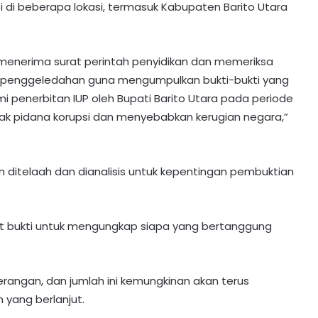
 di beberapa lokasi, termasuk Kabupaten Barito Utara
ah menerima surat perintah penyidikan dan memeriksa
an penggeledahan guna mengumpulkan bukti-bukti yang
mi penerbitan IUP oleh Bupati Barito Utara pada periode
dak pidana korupsi dan menyebabkan kerugian negara,”
n ditelaah dan dianalisis untuk kepentingan pembuktian
t bukti untuk mengungkap siapa yang bertanggung
terangan, dan jumlah ini kemungkinan akan terus
 yang berlanjut.