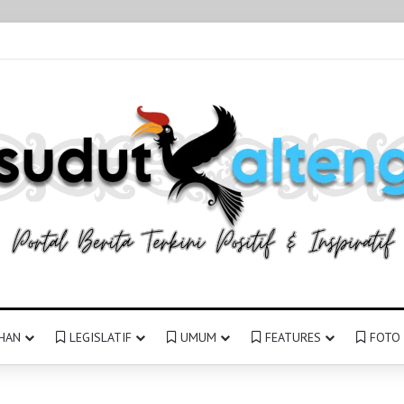
HAN
LEGISLATIF
UMUM
FEATURES
FOTO