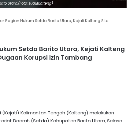
rito Utara.(Foto: sudutkalteng)
 Bagian Hukum Setda Barito Utara, Kejati Kalteng Sita
kum Setda Barito Utara, Kejati Kalteng
 Dugaan Korupsi Izin Tambang
i (Kejati) Kalimantan Tengah (Kalteng) melakukan
ariat Daerah (Setda) Kabupaten Barito Utara, Selasa