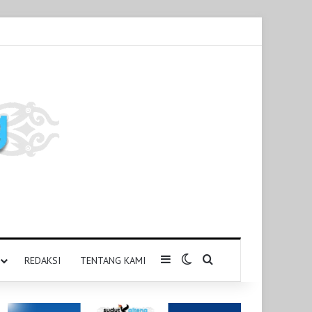
Sidebar
Switch skin
Pencarian untuk
REDAKSI
TENTANG KAMI