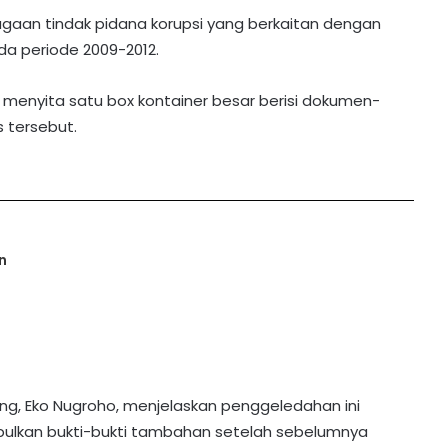
ugaan tindak pidana korupsi yang berkaitan dengan
da periode 2009-2012.
ik menyita satu box kontainer besar berisi dokumen-
 tersebut.
n
teng, Eko Nugroho, menjelaskan penggeledahan ini
ulkan bukti-bukti tambahan setelah sebelumnya