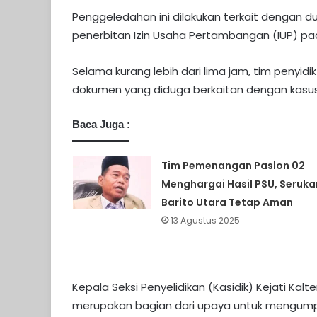
Penggeledahan ini dilakukan terkait dengan d
penerbitan Izin Usaha Pertambangan (IUP) pa
Selama kurang lebih dari lima jam, tim penyid
dokumen yang diduga berkaitan dengan kasus
Baca Juga :
Tim Pemenangan Paslon 02
Menghargai Hasil PSU, Seruka
Barito Utara Tetap Aman
13 Agustus 2025
Kepala Seksi Penyelidikan (Kasidik) Kejati Kal
merupakan bagian dari upaya untuk mengump