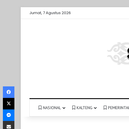
Jumat, 7 Agustus 2026
Facebook
X
NASIONAL
KALTENG
PEMERINTA
Messenger
Share via Email