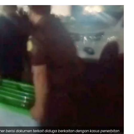
r berisi dokumen terkait diduga berkaitan dengan kasus penerbitan