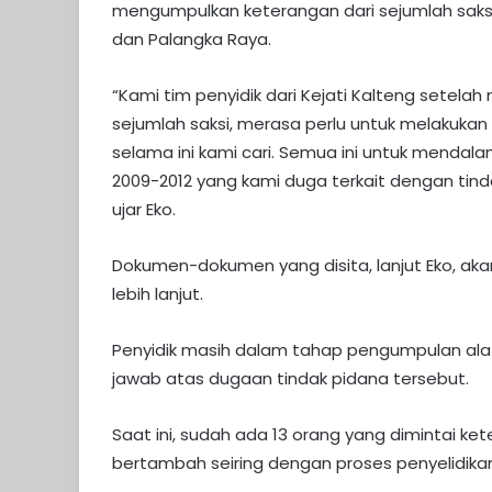
mengumpulkan keterangan dari sejumlah saksi
dan Palangka Raya.
“Kami tim penyidik dari Kejati Kalteng setel
sejumlah saksi, merasa perlu untuk melakuk
selama ini kami cari. Semua ini untuk mendala
2009-2012 yang kami duga terkait dengan tin
ujar Eko.
Dokumen-dokumen yang disita, lanjut Eko, aka
lebih lanjut.
Penyidik masih dalam tahap pengumpulan ala
jawab atas dugaan tindak pidana tersebut.
Saat ini, sudah ada 13 orang yang dimintai ke
bertambah seiring dengan proses penyelidikan