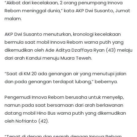
“Akibat dari kecelakaan, 2 orang penumpang Innova
Reborn meninggal dunia,” kata AKP Dwi Susanto, Jumat
malam.
AKP Dwi Susanto menuturkan, kronologi kecelakaan
bermula saat mobil Innova Reborn warna putih yang
dikemudikan oleh Ade Aditya Dzaffaya Ryan (43) melaju
dari arah Kandui menuju Muara Teweh.
“Saat di KM 20 ada genangan air yang menutupi jalan
dan pada genangan terdapat lubang,” bebernya.
Pengemudi Innova Reborn berusaha untuk menyelip,
namun pada saat bersamaan dari arah berlawanan
datang mobil Hino Bus warna putih yang dikemudikan
oleh Nofrianto (42).
“Tepat di depan dan searah dengan Innova Reborn,