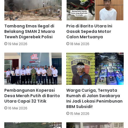
Tambang Emas Ilegal di
Pria di Barito Utara Ini
Belakang SMAN 2 Muara
Gasak Sepeda Motor
Teweh Digerebek Polisi
Calon Mertuanya
19 Mei 2026
18 Mei 2026
Pembangunan Koperasi
Warga Curiga, Ternyata
Desa Merah Putih di Barito
Rumah di Jalan Swakarya
Utara Capai 32 Titik
Ini Jadi Lokasi Penimbunan
BBM Subsidi!
16 Mei 2026
15 Mei 2026