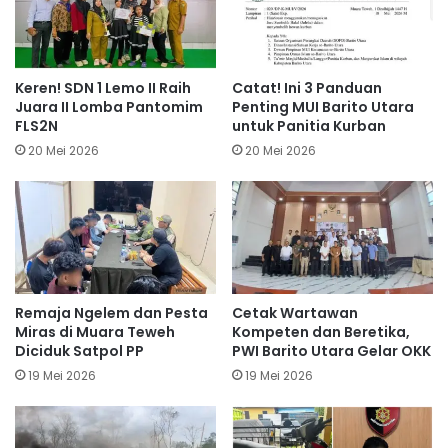
Keren! SDN 1 Lemo II Raih
Catat! Ini 3 Panduan
Juara II Lomba Pantomim
Penting MUI Barito Utara
FLS2N
untuk Panitia Kurban
20 Mei 2026
20 Mei 2026
Remaja Ngelem dan Pesta
Cetak Wartawan
Miras di Muara Teweh
Kompeten dan Beretika,
Diciduk Satpol PP
PWI Barito Utara Gelar OKK
19 Mei 2026
19 Mei 2026