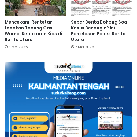
Mencekam! Rentetan
Sebar Berita Bohong Soal
Ledakan Tabung Gas
Kasus Benangin? Ini
Warnai Kebakaran Kios di
Penjelasan Polres Barito
Barito Utara
Utara
3 Mei 2026
2 Mei 2026