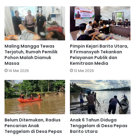
Maling Mangga Tewas
Pimpin Kejari Barito Utara,
Terjatuh, Rumah Pemilik
R Firmansyah Tekankan
Pohon Malah Diamuk
Pelayanan Publik dan
Massa
Kemitraan Media
14 Mei 2026
13 Mei 2026
Belum Ditemukan, Radius
Anak 6 Tahun Diduga
Pencarian Anak
Tenggelam di Desa Pepas
Tenggelam di Desa Pepas
Barito Utara