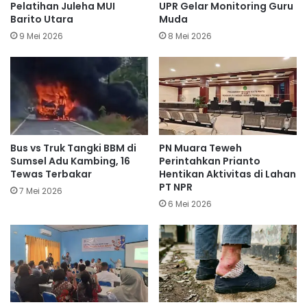
Pelatihan Juleha MUI
UPR Gelar Monitoring Guru
Barito Utara
Muda
9 Mei 2026
8 Mei 2026
Bus vs Truk Tangki BBM di
PN Muara Teweh
Sumsel Adu Kambing, 16
Perintahkan Prianto
Tewas Terbakar
Hentikan Aktivitas di Lahan
PT NPR
7 Mei 2026
6 Mei 2026