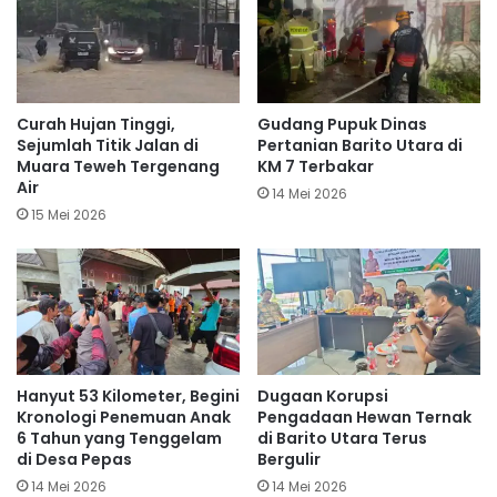
Curah Hujan Tinggi,
Gudang Pupuk Dinas
Sejumlah Titik Jalan di
Pertanian Barito Utara di
Muara Teweh Tergenang
KM 7 Terbakar
Air
14 Mei 2026
15 Mei 2026
Hanyut 53 Kilometer, Begini
Dugaan Korupsi
Kronologi Penemuan Anak
Pengadaan Hewan Ternak
6 Tahun yang Tenggelam
di Barito Utara Terus
di Desa Pepas
Bergulir
14 Mei 2026
14 Mei 2026