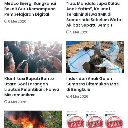
Medco Energi Bangkanai
​”Ibu, Mandala Lupa Kalau
Bekali Guru Kemampuan
Anak Yatim”, Kalimat
Pembelajaran Digital
Terakhir Siswa SMK di
Samarinda Sebelum Wafat
6 Mei 2026
Akibat Sepatu Sempit
5 Mei 2026
Klarifikasi Bupati Barito
Induk dan Anak Gajah
Utara Soal Larangan
Sumatra Ditemukan Mati
Liputan Pelantikan: Hanya
di Bengkulu
Miskomunikasi
4 Mei 2026
4 Mei 2026