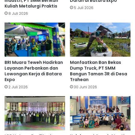
Industri, PT SMM Berikan
Darah di Batara Expo
Kuliah Metalurgi Praktis
5 Juli 2026
8 Juli 2026
BRI Muara Teweh Hadirkan
Manfaatkan Ban Bekas
Layanan Perbankan dan
Dump Truck, PT SMM
Lowongan Kerja di Batara
Bangun Taman 3R di Desa
Expo
Trahean
2 Juli 2026
30 Juni 2026