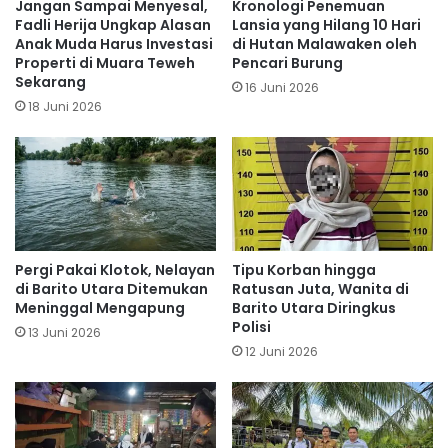
Jangan Sampai Menyesal,
Kronologi Penemuan
Fadli Herija Ungkap Alasan
Lansia yang Hilang 10 Hari
Anak Muda Harus Investasi
di Hutan Malawaken oleh
Properti di Muara Teweh
Pencari Burung
Sekarang
16 Juni 2026
18 Juni 2026
Pergi Pakai Klotok, Nelayan
Tipu Korban hingga
di Barito Utara Ditemukan
Ratusan Juta, Wanita di
Meninggal Mengapung
Barito Utara Diringkus
Polisi
13 Juni 2026
12 Juni 2026