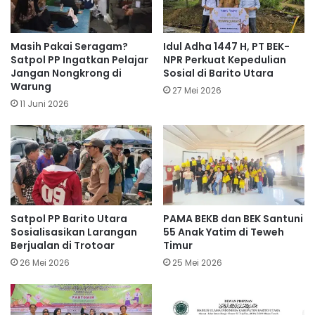
Masih Pakai Seragam?
Idul Adha 1447 H, PT BEK-
Satpol PP Ingatkan Pelajar
NPR Perkuat Kepedulian
Jangan Nongkrong di
Sosial di Barito Utara
Warung
27 Mei 2026
11 Juni 2026
Satpol PP Barito Utara
PAMA BEKB dan BEK Santuni
Sosialisasikan Larangan
55 Anak Yatim di Teweh
Berjualan di Trotoar
Timur
26 Mei 2026
25 Mei 2026