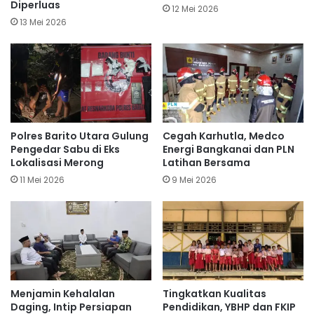
Diperluas
12 Mei 2026
13 Mei 2026
Polres Barito Utara Gulung
Cegah Karhutla, Medco
Pengedar Sabu di Eks
Energi Bangkanai dan PLN
Lokalisasi Merong
Latihan Bersama
11 Mei 2026
9 Mei 2026
Menjamin Kehalalan
Tingkatkan Kualitas
Daging, Intip Persiapan
Pendidikan, YBHP dan FKIP