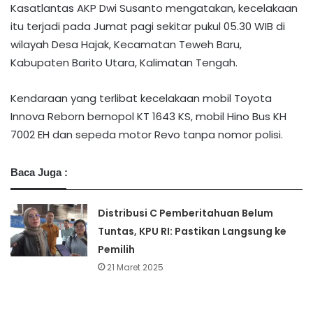
Kasatlantas AKP Dwi Susanto mengatakan, kecelakaan
itu terjadi pada Jumat pagi sekitar pukul 05.30 WIB di
wilayah Desa Hajak, Kecamatan Teweh Baru,
Kabupaten Barito Utara, Kalimatan Tengah.
Kendaraan yang terlibat kecelakaan mobil Toyota
Innova Reborn bernopol KT 1643 KS, mobil Hino Bus KH
7002 EH dan sepeda motor Revo tanpa nomor polisi.
Baca Juga :
Distribusi C Pemberitahuan Belum
Tuntas, KPU RI: Pastikan Langsung ke
Pemilih
21 Maret 2025