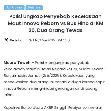
Barito Utara
Peristiwa
Polisi Ungkap Penyebab Kecelakaan
Maut Innova Reborn vs Bus Hino di KM
20, Dua Orang Tewas
Redaksi
Sabtu, 3 Mei 2025 - 04:24:19
Muara Teweh
– Polisi mengungkap penyebab
kecelakaan maut di Jalan Negara KM 20, Muara Teweh –
Banjarmasin, Jumat (2/5/2025). Kecelakaan yang
menewaskan dua orang itu terjadi diduga karena sopir
Innova Reborn menghindari genangan air di lubang
jalan.
Kapolres Barito Utara AKBP Singgih Febiyanto, melalui