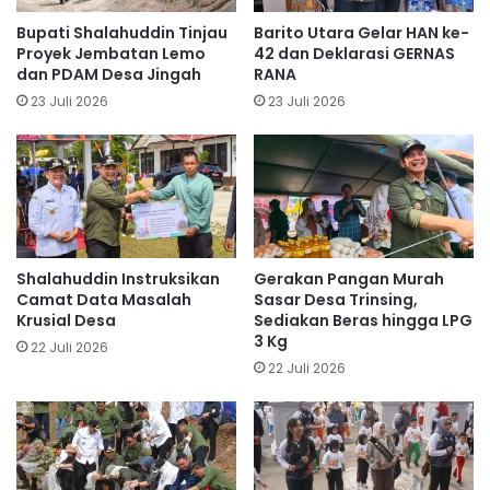
Bupati Shalahuddin Tinjau
Barito Utara Gelar HAN ke-
Proyek Jembatan Lemo
42 dan Deklarasi GERNAS
dan PDAM Desa Jingah
RANA
23 Juli 2026
23 Juli 2026
Shalahuddin Instruksikan
Gerakan Pangan Murah
Camat Data Masalah
Sasar Desa Trinsing,
Krusial Desa
Sediakan Beras hingga LPG
3 Kg
22 Juli 2026
22 Juli 2026