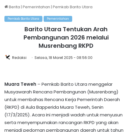
Berita
|
Pemerintahan
|
Pemkab Barito Utara
Pemkab Barito Utara
Pemerintahan
Barito Utara Tentukan Arah
Pembangunan 2026 melalui
Musrenbang RKPD
Redaksi
Selasa, 18 Maret 2025 - 08:56:00
Muara Teweh
– Pemkab Barito Utara menggelar
Musyawarah Rencana Pembangunan (Musrenbang)
untuk membahas Rencana Kerja Pemerintah Daerah
(RKPD) di Aula Bapperida Muara Teweh, Senin
(17/3/2025). Acara ini menjadi wadah untuk menyusun
serta menyempurnakan rancangan RKPD yang akan
menjadi pedoman pembangunan daerah untuk tahun