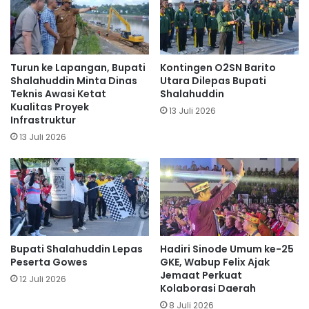
Turun ke Lapangan, Bupati
Kontingen O2SN Barito
Shalahuddin Minta Dinas
Utara Dilepas Bupati
Teknis Awasi Ketat
Shalahuddin
Kualitas Proyek
13 Juli 2026
Infrastruktur
13 Juli 2026
Bupati Shalahuddin Lepas
Hadiri Sinode Umum ke-25
Peserta Gowes
GKE, Wabup Felix Ajak
Jemaat Perkuat
12 Juli 2026
Kolaborasi Daerah
8 Juli 2026