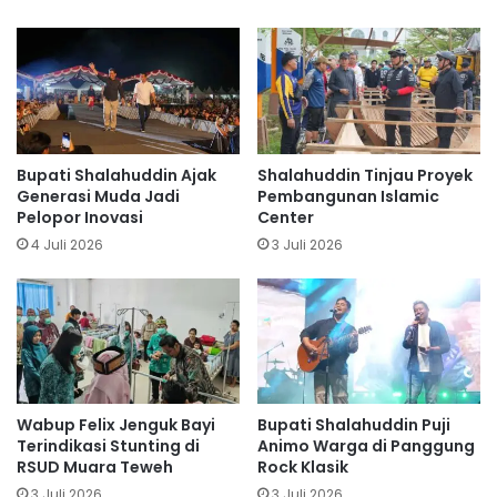
Bupati Shalahuddin Ajak
Shalahuddin Tinjau Proyek
Generasi Muda Jadi
Pembangunan Islamic
Pelopor Inovasi
Center
4 Juli 2026
3 Juli 2026
Wabup Felix Jenguk Bayi
Bupati Shalahuddin Puji
Terindikasi Stunting di
Animo Warga di Panggung
RSUD Muara Teweh
Rock Klasik
3 Juli 2026
3 Juli 2026