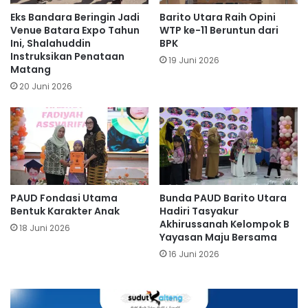
Eks Bandara Beringin Jadi
Barito Utara Raih Opini
Venue Batara Expo Tahun
WTP ke-11 Beruntun dari
Ini, Shalahuddin
BPK
Instruksikan Penataan
19 Juni 2026
Matang
20 Juni 2026
PAUD Fondasi Utama
Bunda PAUD Barito Utara
Bentuk Karakter Anak
Hadiri Tasyakur
Akhirussanah Kelompok B
18 Juni 2026
Yayasan Maju Bersama
16 Juni 2026