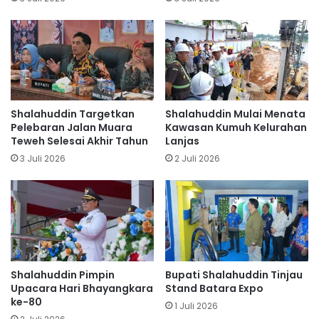
Shalahuddin Targetkan
Shalahuddin Mulai Menata
Pelebaran Jalan Muara
Kawasan Kumuh Kelurahan
Teweh Selesai Akhir Tahun
Lanjas
3 Juli 2026
2 Juli 2026
Shalahuddin Pimpin
Bupati Shalahuddin Tinjau
Upacara Hari Bhayangkara
Stand Batara Expo
ke-80
1 Juli 2026