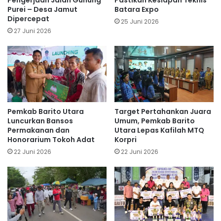
Pengerjaan Jalan Gunung
Pastikan Kesiapan Teknis
Purei – Desa Jamut
Batara Expo
Dipercepat
25 Juni 2026
27 Juni 2026
Pemkab Barito Utara
Target Pertahankan Juara
Luncurkan Bansos
Umum, Pemkab Barito
Permakanan dan
Utara Lepas Kafilah MTQ
Honorarium Tokoh Adat
Korpri
22 Juni 2026
22 Juni 2026