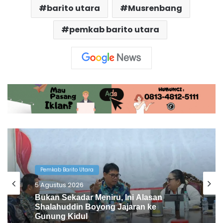
barito utara
Musrenbang
pemkab barito utara
Pemkab Barito Utara
4 Agustus 2026
Pemkab Barito Utara Kaji Tiru Tata
Kelola Pemerintahan ke DIY