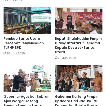
2 Juli 2026
Pemkab Barito Utara
Bupati Shalahuddin Pimpin
Percepat Penyelesaian
Dialog Interaktif Bersama
TLRHP BPK
Kepala Desa se-Barito
Utara
30 Juni 2026
29 Juni 2026
Gubernur Agustiar Sabran
Gubernur Kalteng Pimpin
Ajak Warga Gotong
Upacara Hari Jadi ke-76
Royong Bangun Barito
Kabupaten Barito Utara