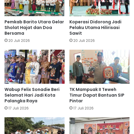
Pemkab Barito Utara Gelar
Koperasi Didorong Jadi
Sholat Hajat dan Doa
Pelaku Utama Hilirisasi
Bersama
Sawit
20 Juli 2026
20 Juli 2026
Wabup Felix Sonadie Beri
TK Mampuak II Teweh
Selamat Hari Jadi Kota
Timur Dapat Bantuan SIP
Palangka Raya
Pintar
17 Juli 2026
17 Juli 2026