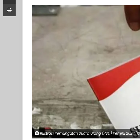
Print
Ilustrasi Pemungutan Suara Ulang (PSU) Pemilu 2024.(I