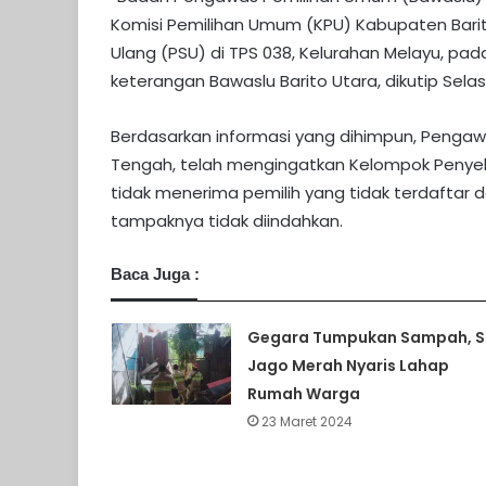
Komisi Pemilihan Umum (KPU) Kabupaten Bar
Ulang (PSU) di TPS 038, Kelurahan Melayu, pa
keterangan Bawaslu Barito Utara, dikutip Selas
Berdasarkan informasi yang dihimpun, Penga
Tengah, telah mengingatkan Kelompok Penye
tidak menerima pemilih yang tidak terdaftar
tampaknya tidak diindahkan.
Baca Juga :
Gegara Tumpukan Sampah, S
Jago Merah Nyaris Lahap
Rumah Warga
23 Maret 2024