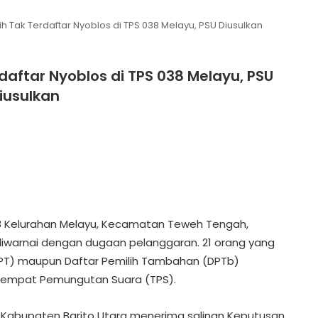
h Tak Terdaftar Nyoblos di TPS 038 Melayu, PSU Diusulkan
daftar Nyoblos di TPS 038 Melayu, PSU
iusulkan
8 Kelurahan Melayu, Kecamatan Teweh Tengah,
diwarnai dengan dugaan pelanggaran. 21 orang yang
(DPT) maupun Daftar Pemilih Tambahan (DPTb)
 Tempat Pemungutan Suara (TPS).
Kabupaten Barito Utara menerima salinan Keputusan