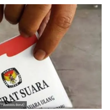
ST/Bawaslu Barut)