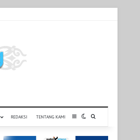
Sidebar
Switch skin
Pencarian untuk
REDAKSI
TENTANG KAMI