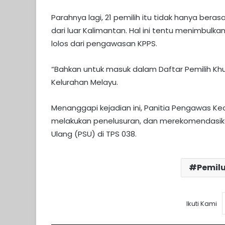
Parahnya lagi, 21 pemilih itu tidak hanya beras
dari luar Kalimantan. Hal ini tentu menimbul
lolos dari pengawasan KPPS.
“Bahkan untuk masuk dalam Daftar Pemilih Kh
Kelurahan Melayu.
Menanggapi kejadian ini, Panitia Pengawas
melakukan penelusuran, dan merekomendasik
Ulang (PSU) di TPS 038.
Pemil
Ikuti Kami