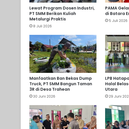
Lewat Program Dosen Industri,
PAMA Gelar
PT SMM Berikan Kuliah
di Batara 
Metalurgi Praktis
5 Juli 2026
8 Juli 2026
Manfaatkan Ban Bekas Dump
LPB Hatapa 
Truck, PT SMM Bangun Taman
Halal Bela
3R di Desa Trahean
Utara
30 Juni 2026
29 Juni 20