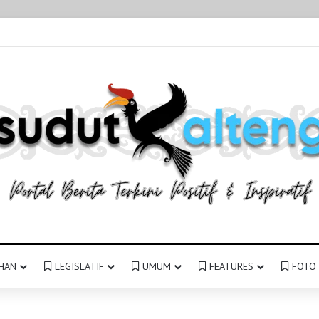
HAN
LEGISLATIF
UMUM
FEATURES
FOTO