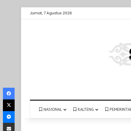
Jumat, 7 Agustus 2026
Facebook
X
NASIONAL
KALTENG
PEMERINTA
Messenger
Share via Email