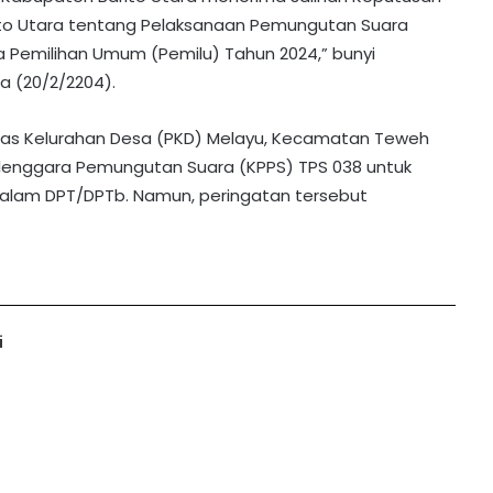
ito Utara tentang Pelaksanaan Pemungutan Suara
da Pemilihan Umum (Pemilu) Tahun 2024,” bunyi
a (20/2/2204).
was Kelurahan Desa (PKD) Melayu, Kecamatan Teweh
lenggara Pemungutan Suara (KPPS) TPS 038 untuk
 dalam DPT/DPTb. Namun, peringatan tersebut
i